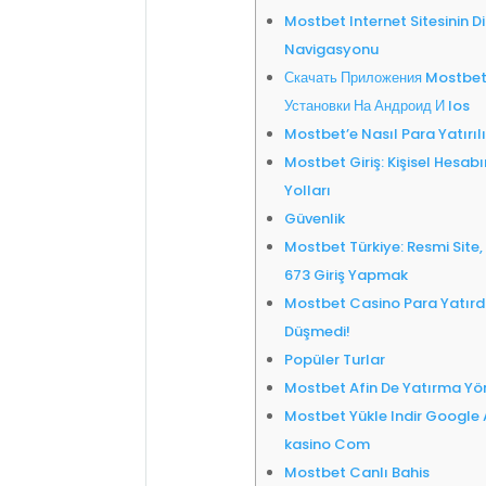
Mostbet Internet Sitesinin D
Navigasyonu
Скачать Приложения Mostbet
Установки На Андроид И Ios
Mostbet’e Nasıl Para Yatırıl
Mostbet Giriş: Kişisel Hesab
Yolları
Güvenlik
Mostbet Türkiye: Resmi Site,
673 Giriş Yapmak
Mostbet Casino Para Yatır
Düşmedi!
Popüler Turlar
Mostbet Afin De Yatırma Yön
Mostbet Yükle Indir Google
kasino Com
Mostbet Canlı Bahis