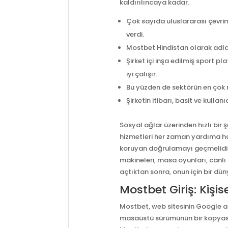
kaldırılıncaya kadar.
Çok sayıda uluslararası çevrim
verdi.
Mostbet Hindistan olarak adlan
Şirket içi inşa edilmiş sport 
iyi çalışır.
Bu yüzden de sektörün en çok 
Şirketin itibarı, basit ve kullan
Sosyal ağlar üzerinden hızlı bir
hizmetleri her zaman yardıma haz
koruyan doğrulamayı geçmelidir. 
makineleri, masa oyunları, canlı
açtıktan sonra, onun için bir d
Mostbet Giriş: Kişi
Mostbet, web sitesinin Google an
masaüstü sürümünün bir kopyasıdı