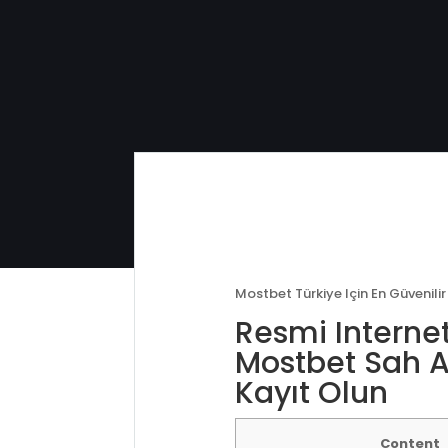
Mostbet Türkiye Için En Güvenilir
Resmi Interne
Mostbet Sah A
Kayıt Olun
Content