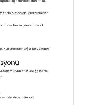
orlar için ücretsiz canlı akış
sferinin olmaması gibi tedbirler
onuslarından ve paradan weil
 Kullanılabilir diğer bir seçenek
asyonu
Mostbet Aviator etkinliğe bahis
ir.
.
arın talepleri arasında