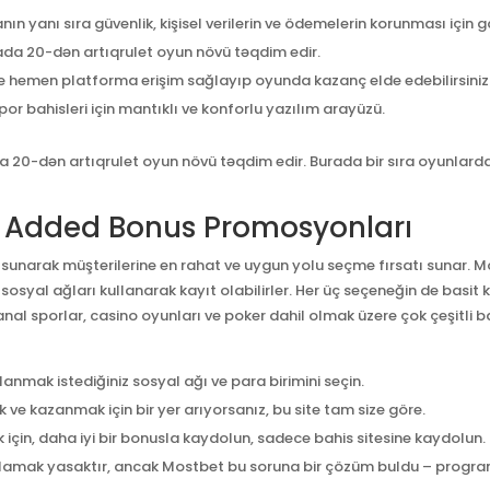
anın yanı sıra güvenlik, kişisel verilerin ve ödemelerin korunması için ga
da 20-dən artıqrulet oyun növü təqdim edir.
de hemen platforma erişim sağlayıp oyunda kazanç elde edebilirsiniz
or bahisleri için mantıklı ve konforlu yazılım arayüzü.
 20-dən artıqrulet oyun növü təqdim edir. Burada bir sıra oyunlar
e Added Bonus Promosyonları
sunarak müşterilerine en rahat ve uygun yolu seçme fırsatı sunar. Most
osyal ağları kullanarak kayıt olabilirler. Her üç seçeneğin de basi
anal sporlar, casino oyunları ve poker dahil olmak üzere çok çeşitli b
anmak istediğiniz sosyal ağı ve para birimini seçin.
e kazanmak için bir yer arıyorsanız, bu site tam size göre.
çin, daha iyi bir bonusla kaydolun, sadece bahis sitesine kaydolun.
lamak yasaktır, ancak Mostbet bu soruna bir çözüm buldu – progra