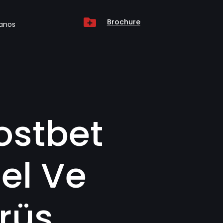

Brochure
anos
ostbet
sel Ve
rüs