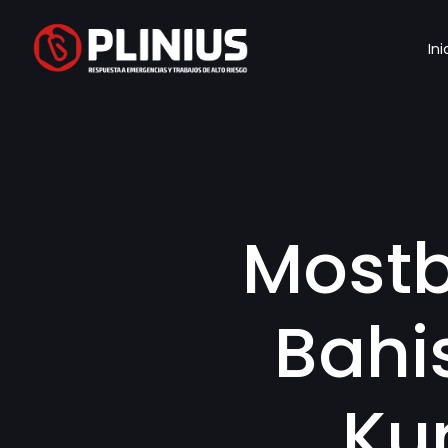
Ini
Mostb
Bahis
Ku