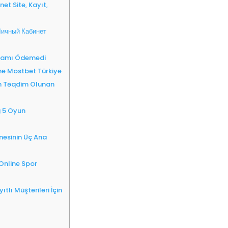
et Site, Kayıt,
Личный Кабинет
aramı Ödemedi
e Mostbet Türkiye
n Təqdim Olunan
 5 Oyun
esinin Üç Ana
Online Spor
lı Müşterileri İçin