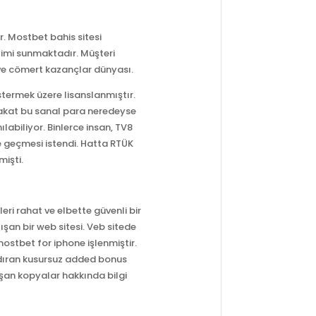
r. Mostbet bahis sitesi
yimi sunmaktadır. Müşteri
ve cömert kazançlar dünyası.
stermek üzere lisanslanmıştır.
Fakat bu sanal para neredeyse
labiliyor. Binlerce insan, TV8
e geçmesi istendi. Hatta RTÜK
mişti.
mleri rahat ve elbette güvenli bir
ışan bir web sitesi. Veb sitede
stbet for iphone işlenmiştir.
andıran kusursuz added bonus
ışan kopyalar hakkında bilgi