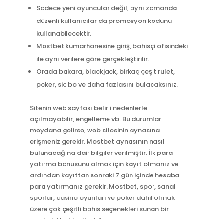
Sadece yeni oyuncular değil, aynı zamanda
düzenli kullanıcılar da promosyon kodunu
kullanabilecektir.
Mostbet kumarhanesine giriş, bahisçi ofisindeki
ile aynı verilere göre gerçekleştirilir.
Orada bakara, blackjack, birkaç çeşit rulet,
poker, sic bo ve daha fazlasını bulacaksınız.
Sitenin web sayfası belirli nedenlerle
açılmayabilir, engelleme vb. Bu durumlar
meydana gelirse, web sitesinin aynasına
erişmeniz gerekir. Mostbet aynasının nasıl
bulunacağına dair bilgiler verilmiştir. İlk para
yatırma bonusunu almak için kayıt olmanız ve
ardından kayıttan sonraki 7 gün içinde hesaba
para yatırmanız gerekir. Mostbet, spor, sanal
sporlar, casino oyunları ve poker dahil olmak
üzere çok çeşitli bahis seçenekleri sunan bir