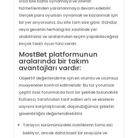
olsa bile bahis oynamaya ve sitenin
hizmetlerinden yararlanmaya devam edebilir.
Gerçek para oyunları oynamak ve kazanmak için
bir yer arıyorsanız, bu site tam size göre. Gündüz
veya gecenin herhangi bir saatinde yer
alabilirsiniz ve aralarından seçim yapabileceğiniz
birçok farklı oyun türü vardır.
MostBet platformunun
aralarında bir takım
avantajları vardır:
Objektif değerlendirme için en olumlu ve olumsuz
muayeneler kontrol edilmelidir. Bu tür yorumlar
çeşitli özel forumlarda hızlı bir şekilde bulunabilir.
Kullanıcı tarafından tarif edilen artı ve eksilerin
sayısını karşılaştırarak, düşündüğümüz şirketin
güvenilirliğini değerlendirebiliriz.
Tarayıcı sürümünüzdeki özelliklerin tümü sizi
bekliyor, ancak daha basit bir arayüzle ve