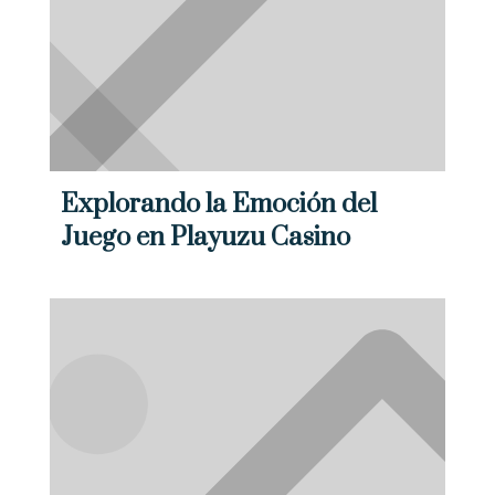
Explorando la Emoción del
Juego en Playuzu Casino