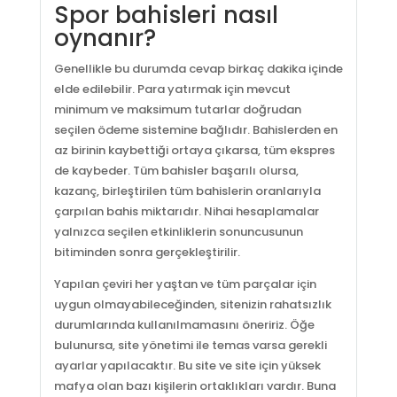
Spor bahisleri nasıl
oynanır?
Genellikle bu durumda cevap birkaç dakika içinde
elde edilebilir. Para yatırmak için mevcut
minimum ve maksimum tutarlar doğrudan
seçilen ödeme sistemine bağlıdır. Bahislerden en
az birinin kaybettiği ortaya çıkarsa, tüm ekspres
de kaybeder. Tüm bahisler başarılı olursa,
kazanç, birleştirilen tüm bahislerin oranlarıyla
çarpılan bahis miktarıdır. Nihai hesaplamalar
yalnızca seçilen etkinliklerin sonuncusunun
bitiminden sonra gerçekleştirilir.
Yapılan çeviri her yaştan ve tüm parçalar için
uygun olmayabileceğinden, sitenizin rahatsızlık
durumlarında kullanılmamasını öneririz. Öğe
bulunursa, site yönetimi ile temas varsa gerekli
ayarlar yapılacaktır. Bu site ve site için yüksek
mafya olan bazı kişilerin ortaklıkları vardır. Buna