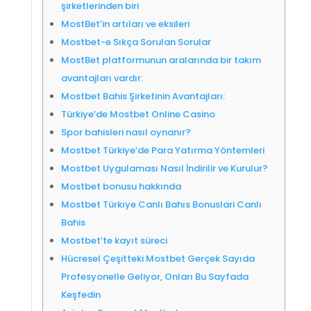
şirketlerinden biri
MostBet’in artıları ve eksileri
Mostbet-e Sıkça Sorulan Sorular
MostBet platformunun aralarında bir takım
avantajları vardır:
Mostbet Bahis Şirketinin Avantajları:
Türkiye’de Mostbet Online Casino
Spor bahisleri nasıl oynanır?
Mostbet Türkiye’de Para Yatırma Yöntemleri
Mostbet Uygulaması Nasıl İndirilir ve Kurulur?
Mostbet bonusu hakkında
Mostbet Türkıye Canlı Bahıs Bonuslari Canlı
Bahis
Mostbet’te kayıt süreci
Hücresel Çeşitteki Mostbet Gerçek Sayıda
Profesyonelle Geliyor, Onları Bu Sayfada
Keşfedin