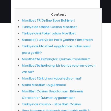
Content
Mostbet TR Online Spor Bahisleri
Türkiye’de Online Casino Mostbet
Türkiye’deki Poker odası Mostbet
Mostbet Türkiye’de Para Çekme Yöntemleri
Türkiye’de Mostbet uygulamasından nasıl
para çekilir?
Mostbet’te Kazançları Çekme Prosedürü?
Mostbet’te herhangi bir bonus ve promosyon
var mı?
Mostbet Türk Lirası kabul ediyor mu?
Mobil MostBet uygulaması
MostBet Casino Uygulaması: Bilmeniz
Gerekenler (Kumar Uygulaması)
Türkiye’de Casino – Mostbet Casino
Uygulamanı kullanarak nasıl bahis edilir ?