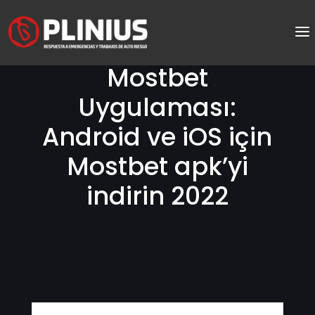
Mostbet
Uygulaması:
Android ve iOS için
Mostbet apk’yi
indirin 2022