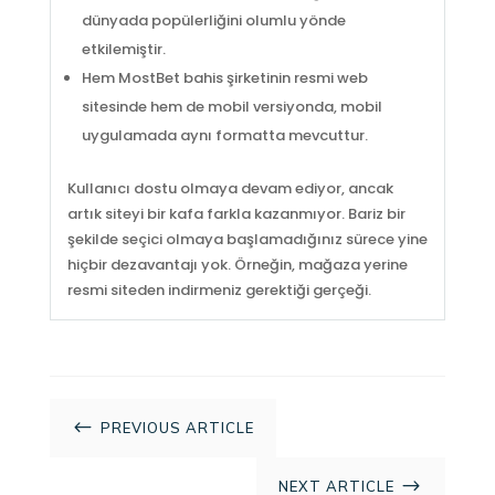
dünyada popülerliğini olumlu yönde
etkilemiştir.
Hem MostBet bahis şirketinin resmi web
sitesinde hem de mobil versiyonda, mobil
uygulamada aynı formatta mevcuttur.
Kullanıcı dostu olmaya devam ediyor, ancak
artık siteyi bir kafa farkla kazanmıyor. Bariz bir
şekilde seçici olmaya başlamadığınız sürece yine
hiçbir dezavantajı yok. Örneğin, mağaza yerine
resmi siteden indirmeniz gerektiği gerçeği.
#
PREVIOUS ARTICLE
$
NEXT ARTICLE