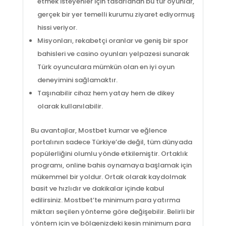
etmek isteyenler için tasarlanan bu tür oyunlar,
gerçek bir yer temelli kurumu ziyaret ediyormuş
hissi veriyor.
Misyonları, rekabetçi oranlar ve geniş bir spor
bahisleri ve casino oyunları yelpazesi sunarak
Türk oyunculara mümkün olan en iyi oyun
deneyimini sağlamaktır.
Taşınabilir cihaz hem yatay hem de dikey
olarak kullanılabilir.
Bu avantajlar, Mostbet kumar ve eğlence
portalının sadece Türkiye’de değil, tüm dünyada
popülerliğini olumlu yönde etkilemiştir. Ortaklık
programı, online bahis oynamaya başlamak için
mükemmel bir yoldur. Ortak olarak kaydolmak
basit ve hızlıdır ve dakikalar içinde kabul
edilirsiniz. Mostbet’te minimum para yatırma
miktarı seçilen yönteme göre değişebilir. Belirli bir
yöntem için ve bölgenizdeki kesin minimum para