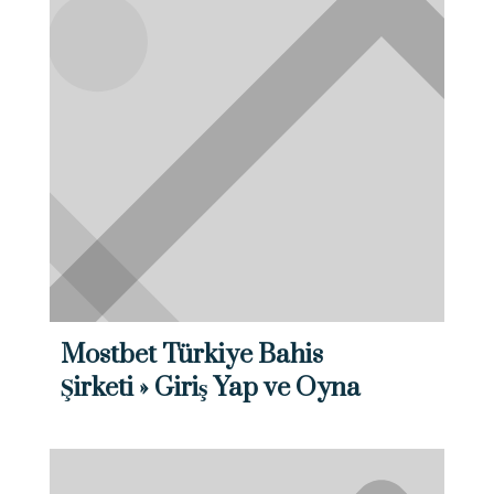
Mostbet Türkiye Bahis
Şirketi » Giriş Yap ve Oyna