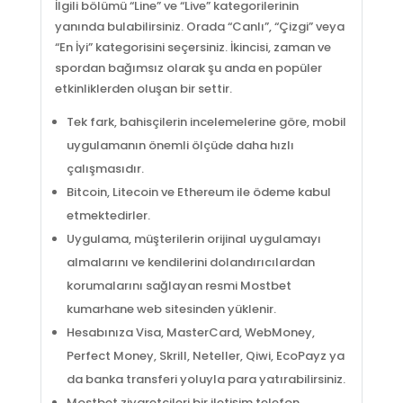
İlgili bölümü “Line” ve “Live” kategorilerinin
yanında bulabilirsiniz. Orada “Canlı”, “Çizgi” veya
“En İyi” kategorisini seçersiniz. İkincisi, zaman ve
spordan bağımsız olarak şu anda en popüler
etkinliklerden oluşan bir settir.
Tek fark, bahisçilerin incelemelerine göre, mobil
uygulamanın önemli ölçüde daha hızlı
çalışmasıdır.
Bitcoin, Litecoin ve Ethereum ile ödeme kabul
etmektedirler.
Uygulama, müşterilerin orijinal uygulamayı
almalarını ve kendilerini dolandırıcılardan
korumalarını sağlayan resmi Mostbet
kumarhane web sitesinden yüklenir.
Hesabınıza Visa, MasterCard, WebMoney,
Perfect Money, Skrill, Neteller, Qiwi, EcoPayz ya
da banka transferi yoluyla para yatırabilirsiniz.
Mostbet ziyaretçileri bir iletişim telefon