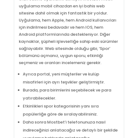
uyğulama mobil cihazdan en iyi bahis web
sitesine dahil olmak için fantastik bir yoldur.
Uyğulama, hem Apple, hem Android kullanıcıları
için indirilmesi bedavadır və hem IOS, hem
Android platformlarında destekleniyor. Diğer
kaynaklar, şüpheli işlevselliğe sahip eski sürümler
sağlayabilir. Web sitesinde olduğu gibi, ‘Spor’
bölümünü açmanız, uygun sporu, etkinliği
seçmeniz ve oranları incelemeniz gerekir.
Ayrıca portal, yeni müşteriler ve kulüp
misafirleri için ayrı teşvikler geliştirmiştir.
Burada, para birimlerini seçebilecek ve para
yatırabilecekler.
Etkinlikleri spor kategorisinin yanı sıra
popülerliğe göre de sıralayabilirsiniz.
Daha sonra Mostbet’i telefonunuza nasıl
indireceğinizi anlatacağız ve detaylı bir şekilde