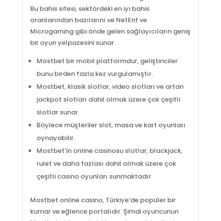
Bu bahis sitesi, sektördeki en iyi bahis
oranlarından bazılarını ve NetEnt ve
Microgaming gibi önde gelen sağlayıcıların geniş
bir oyun yelpazesini sunar.
Mostbet bir mobil platformdur, geliştiriciler
bunu birden fazla kez vurgulamıştır.
Mostbet, klasik slotlar, video slotları ve artan
jackpot slotları dahil olmak üzere çok çeşitli
slotlar sunar.
Böylece müşteriler slot, masa ve kart oyunları
oynayabilir.
Mostbet’in online casinosu slotlar, blackjack,
rulet ve daha fazlası dahil olmak üzere çok
çeşitli casino oyunları sunmaktadır.
Mostbet online casino, Türkiye’de popüler bir
kumar ve eğlence portalıdır. Şimdi oyuncunun