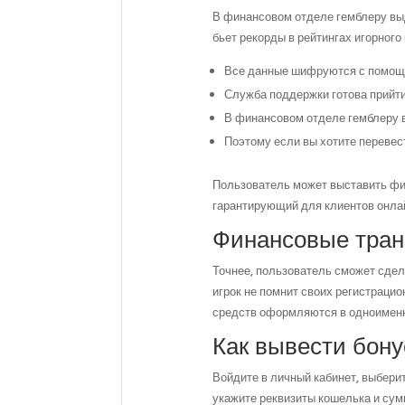
В финансовом отделе гемблеру выд
бьет рекорды в рейтингах игорного 
Все данные шифруются с помощь
Служба поддержки готова прийт
В финансовом отделе гемблеру в
Поэтому если вы хотите перевест
Пользователь может выставить фик
гарантирующий для клиентов онлай
Финансовые тран
Точнее, пользователь сможет сдел
игрок не помнит своих регистраци
средств оформляются в одноименн
Как вывести бону
Войдите в личный кабинет, выбери
укажите реквизиты кошелька и сум