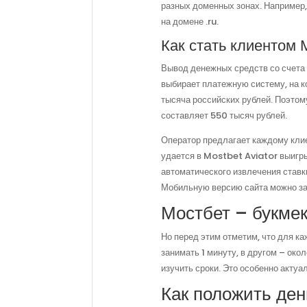
разных доменных зонах. Например,
на домене .ru.
Как стать клиентом 
Вывод денежных средств со счета 
выбирает платежную систему, на к
тысяча российских рублей. Поэтому
составляет 550 тысяч рублей.
Оператор предлагает каждому клие
удается в Mostbet Aviator выигры
автоматического извлечения ставк
Мобильную версию сайта можно зап
Мостбет – букмек
Но перед этим отметим, что для к
занимать 1 минуту, в другом – око
изучить сроки. Это особенно актуа
Как положить ден