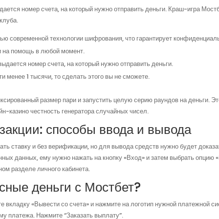
ается номер счета, на который нужно отправить деньги. Краш-игра Мост
клуба.
ю современной технологии шифрования, что гарантирует конфиденциаль
и на помощь в любой момент.
ыдается номер счета, на который нужно отправить деньги.
и менее 1 тысячи, то сделать этого вы не сможете.
сированный размер пари и запустить целую серию раундов на деньги. Э
н-казино честность генератора случайных чисел.
закции: способы ввода и вывода
ать ставку и без верификации, но для вывода средств нужно будет доказа
онных данных, ему нужно нажать на кнопку «Вход» и затем выбрать опцию
ом разделе личного кабинета.
сные деньги с Мостбет?
те вкладку «Вывести со счета» и нажмите на логотип нужной платежной с
му платежа. Нажмите “Заказать выплату”.