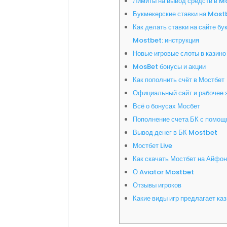
Лимиты на вывод средств в 
Букмекерские ставки на Most
Как делать ставки на сайте б
Mostbet: инструкция
Новые игровые слоты в казино
MosBet бонусы и акции
Как пополнить счёт в Мостбет
Официальный сайт и рабочее 
Всё о бонусах Мосбет
Пополнение счета БК с помо
Вывод денег в БК Mostbet
Мостбет Live
Как скачать Мостбет на Айфо
О Aviator Mostbet
Отзывы игроков
Какие виды игр предлагает ка