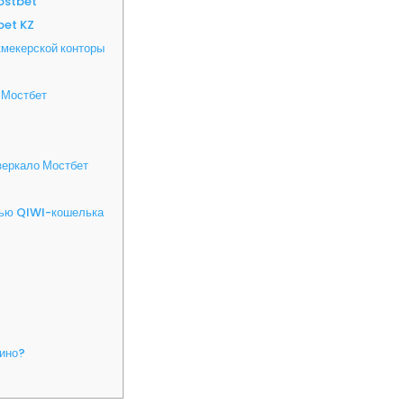
Mostbet
bet KZ
укмекерской конторы
 Мостбет
зеркало Мостбет
щью QIWI-кошелька
н
зино?