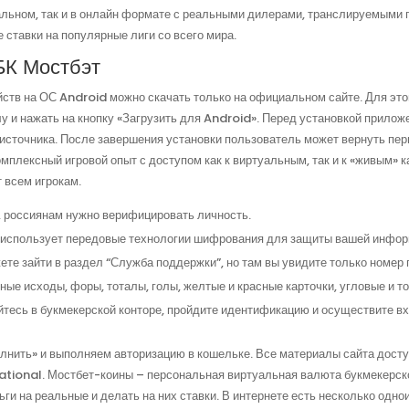
уальном, так и в онлайн формате с реальными дилерами, транслируемыми 
е ставки на популярные лиги со всего мира.
БК Мостбэт
тв на ОС Android можно скачать только на официальном сайте. Для этог
у и нажать на кнопку «Загрузить для Android». Перед установкой прило
 источника. После завершения установки пользователь может вернуть пе
мплексный игровой опыт с доступом как к виртуальным, так и к «живым» 
 всем игрокам.
, россиянам нужно верифицировать личность.
я использует передовые технологии шифрования для защиты вашей информ
те зайти в раздел “Служба поддержки”, но там вы увидите только номер 
вные исходы, форы, тоталы, голы, желтые и красные карточки, угловые и т
уйтесь в букмекерской конторе, пройдите идентификацию и осуществите вх
лнить» и выполняем авторизацию в кошельке. Все материалы сайта досту
tional. Мостбет-коины – персональная виртуальная валюта букмекерск
и на реальные и делать на них ставки. В интернете есть несколько одно