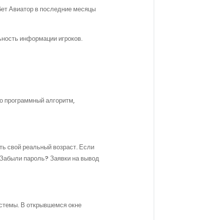
бет Авиатор в последние месяцы
ность информации игроков.
то программный алгоритм,
ть свой реальный возраст. Если
 «Забыли пароль? Заявки на вывод
истемы. В открывшемся окне