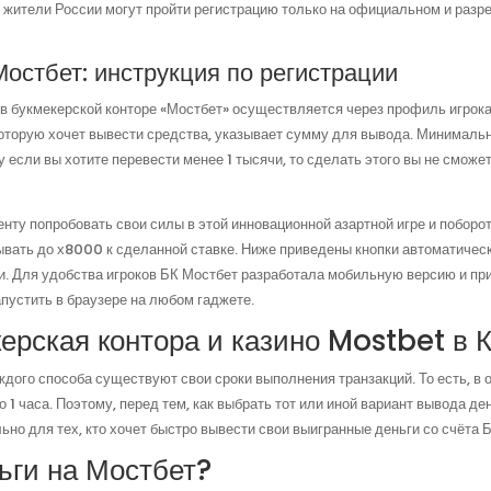
 жители России могут пройти регистрацию только на официальном и разр
Мостбет: инструкция по регистрации
в букмекерской конторе «Мостбет» осуществляется через профиль игрока,
оторую хочет вывести средства, указывает сумму для вывода. Минимальн
 если вы хотите перевести менее 1 тысячи, то сделать этого вы не смож
нту попробовать свои силы в этой инновационной азартной игре и поборо
вать до х8000 к сделанной ставке. Ниже приведены кнопки автоматичес
и. Для удобства игроков БК Мостбет разработала мобильную версию и пр
устить в браузере на любом гаджете.
ерская контора и казино Mostbet в 
аждого способа существуют свои сроки выполнения транзакций. То есть, в
ло 1 часа. Поэтому, перед тем, как выбрать тот или иной вариант вывода 
льно для тех, кто хочет быстро вывести свои выигранные деньги со счёта Б
ьги на Мостбет?