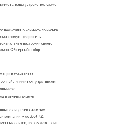
прямо на ваше устройство. Кроме
о необходимо кликнуть по иконке
жения следует разрешить
рвоначальные настройки своего
казино. Обширный выбор
ации и транзакций.
горячей линии и почту для писем.
очный счет.
од в личный аккаунт.
пны по лицензии Creative
ой компании Mostbet KZ.
именных сайтов, но работают они в