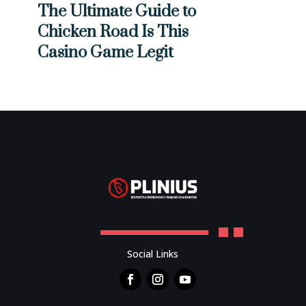
The Ultimate Guide to
Chicken Road Is This
Casino Game Legit
Social Links