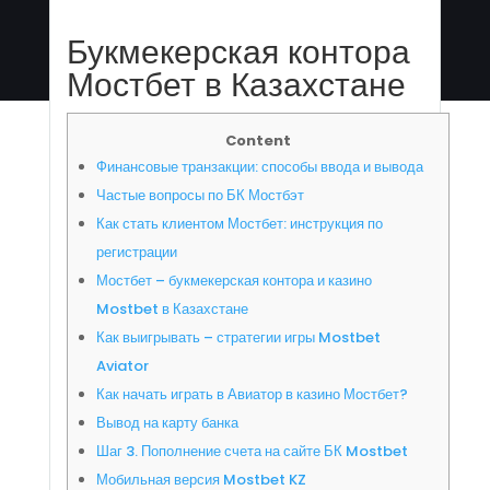
Букмекерская контора
Мостбет в Казахстане
Content
Финансовые транзакции: способы ввода и вывода
Частые вопросы по БК Мостбэт
Как стать клиентом Мостбет: инструкция по
регистрации
Мостбет – букмекерская контора и казино
Mostbet в Казахстане
Как выигрывать – стратегии игры Mostbet
Aviator
Как начать играть в Авиатор в казино Мостбет?
Вывод на карту банка
Шаг 3. Пополнение счета на сайте БК Mostbet
Мобильная версия Mostbet KZ