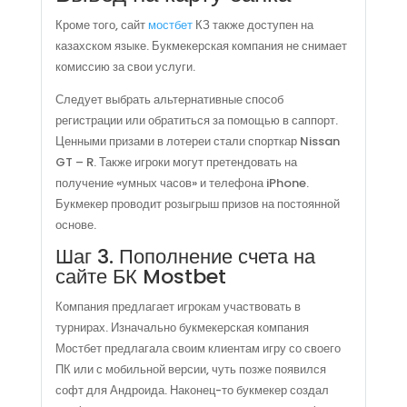
Кроме того, сайт
мостбет
КЗ также доступен на
казахском языке. Букмекерская компания не снимает
комиссию за свои услуги.
Следует выбрать альтернативные способ
регистрации или обратиться за помощью в саппорт.
Ценными призами в лотереи стали спорткар Nissan
GT – R. Также игроки могут претендовать на
получение «умных часов» и телефона iPhone.
Букмекер проводит розыгрыш призов на постоянной
основе.
Шаг 3. Пополнение счета на
сайте БК Mostbet
Компания предлагает игрокам участвовать в
турнирах. Изначально букмекерская компания
Мостбет предлагала своим клиентам игру со своего
ПК или с мобильной версии, чуть позже появился
софт для Андроида. Наконец-то букмекер создал