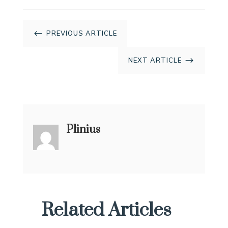
#
PREVIOUS ARTICLE
$
NEXT ARTICLE
Plinius
Related Articles