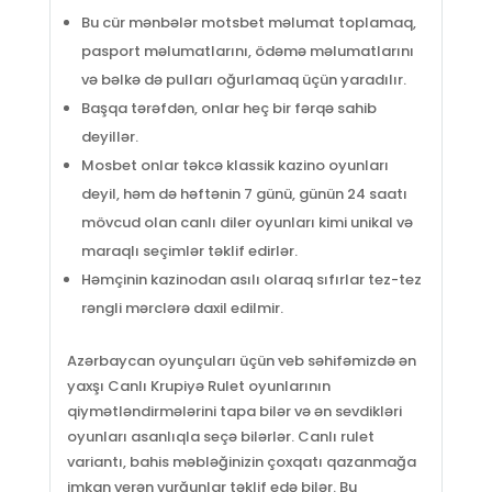
Bu cür mənbələr motsbet məlumat toplamaq,
pasport məlumatlarını, ödəmə məlumatlarını
və bəlkə də pulları oğurlamaq üçün yaradılır.
Başqa tərəfdən, onlar heç bir fərqə sahib
deyillər.
Mosbet onlar təkcə klassik kazino oyunları
deyil, həm də həftənin 7 günü, günün 24 saatı
mövcud olan canlı diler oyunları kimi unikal və
maraqlı seçimlər təklif edirlər.
Həmçinin kazinodan asılı olaraq sıfırlar tez-tez
rəngli mərclərə daxil edilmir.
Azərbaycan oyunçuları üçün veb səhifəmizdə ən
yaxşı Canlı Krupiyə Rulet oyunlarının
qiymətləndirmələrini tapa bilər və ən sevdikləri
oyunları asanlıqla seçə bilərlər. Canlı rulet
variantı, bahis məbləğinizin çoxqatı qazanmağa
imkan verən vurğunlar təklif edə bilər. Bu