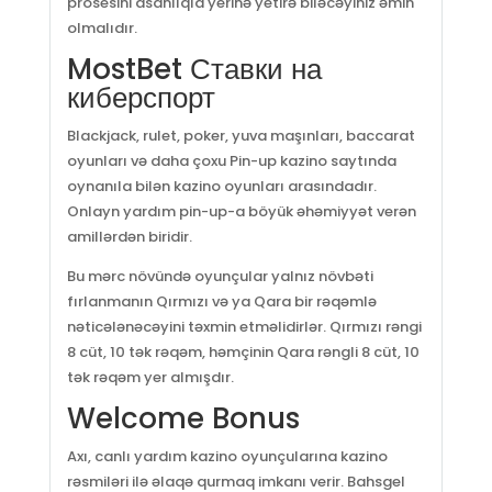
prosesini asanlıqla yerinə yetirə biləcəyiniz əmin
olmalıdır.
MostBet Ставки на
киберспорт
Blackjack, rulet, poker, yuva maşınları, baccarat
oyunları və daha çoxu Pin-up kazino saytında
oynanıla bilən kazino oyunları arasındadır.
Onlayn yardım pin-up-a böyük əhəmiyyət verən
amillərdən biridir.
Bu mərc növündə oyunçular yalnız növbəti
fırlanmanın Qırmızı və ya Qara bir rəqəmlə
nəticələnəcəyini təxmin etməlidirlər. Qırmızı rəngi
8 cüt, 10 tək rəqəm, həmçinin Qara rəngli 8 cüt, 10
tək rəqəm yer almışdır.
Welcome Bonus
Axı, canlı yardım kazino oyunçularına kazino
rəsmiləri ilə əlaqə qurmaq imkanı verir. Bahsgel