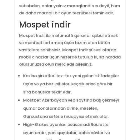
səbəbdən, onlar yalnız maraqlandırıcı deyil, həm
də daha maraqlı bir oyun təcrübəsi təmin edir.
Mospet indir
Mospet Indir ilə məlumatlı qərarlar qəbul etmək
və mənfəəti artırmaq üçün lazım olan bütün
vasitələrə sahibsiniz. Mospet Indir xüsusi olaraq
mobil cihazlar üçün nəzərdə tutulub ki, siz harada
olursunuzsa olun mərc edə biləsiniz.
Kazino şirkətləri tez-tez yeni gələn istifadəçilər
üçün və ya bəzi pillələri keçdiklərinə görə bir
sıra bonuslar təklif edir.
Mostbet Azerbaycan veb saytına baş çəkməyi
qumar zonalarından birinə, məsələn,
Gürcüstana səfərlə müqayisə etmək olar.
High-Stakes oyunları əsasən adi Roulette
oyunlarıdır, yəni qaydalar, bahis növləri və