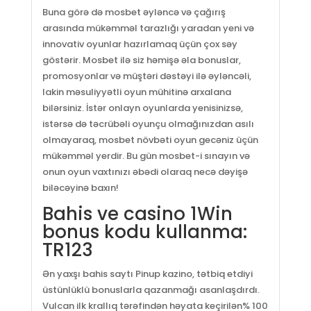
Buna görə də mosbet əyləncə və çağırış
arasında mükəmməl tarazlığı yaradan yeni və
innovativ oyunlar hazırlamaq üçün çox səy
göstərir. Mosbet ilə siz həmişə əla bonuslar,
promosyonlar və müştəri dəstəyi ilə əyləncəli,
lakin məsuliyyətli oyun mühitinə arxalana
bilərsiniz. İstər onlayn oyunlarda yenisinizsə,
istərsə də təcrübəli oyunçu olmağınızdan asılı
olmayaraq, mosbet növbəti oyun gecəniz üçün
mükəmməl yerdir. Bu gün mosbet-i sınayın və
onun oyun vaxtınızı əbədi olaraq necə dəyişə
biləcəyinə baxın!
Bahis ve casino 1Win
bonus kodu kullanma:
TR123
Ən yaxşı bahis saytı Pinup kazino, tətbiq etdiyi
üstünlüklü bonuslarla qazanmağı asanlaşdırdı.
Vulcan ilk krallıq tərəfindən həyata keçirilən% 100