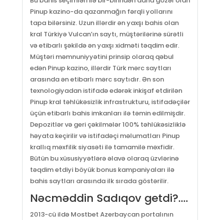
Bu bahis seçimləri ilə bir-birindən daha gözəl olan
Pinup kazino-da qazanmağın fərqli yollarını
tapa bilərsiniz. Uzun illərdir ən yaxşı bahis olan
kral Türkiyə Vulcan’ın saytı, müştərilərinə sürətli
və etibarlı şəkildə ən yaxşı xidməti təqdim edir.
Müştəri məmnuniyyətini prinsip olaraq qəbul
edən Pinup kazino, illərdir Türk mərc saytları
arasında ən etibarlı mərc saytıdır. Ən son
texnologiyadan istifadə edərək inkişaf etdirilən
Pinup kral təhlükəsizlik infrastrukturu, istifadəçilər
üçün etibarlı bahis imkanları ilə təmin edilmişdir.
Depozitlər və geri çəkilmələr 100% təhlükəsizliklə
həyata keçirilir və istifadəçi məlumatları Pinup
krallıq məxfilik siyasəti ilə tamamilə məxfidir.
Bütün bu xüsusiyyətlərə əlavə olaraq üzvlərinə
təqdim etdiyi böyük bonus kampaniyaları ilə
bahis saytları arasında ilk sırada göstərilir.
Nəcməddin Sadıqov getdi?….
2013-cü ildə Mostbet Azerbaycan portalının