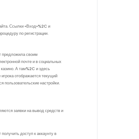
айта. Ссылки «Вход»%2C и
роцедуру по регистрации.
ет предложила своим
ектронной почте и в социальных
 казино. А там%2C и здесь
 игрока отображается текущий
я пользовательские настройки.
ются заявки на вывод средств и
получить доступ к аккаунту в