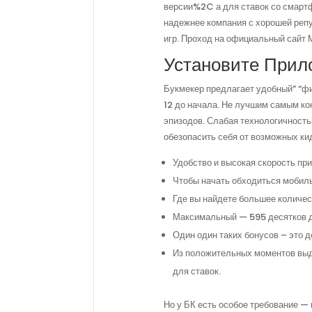
версии%2C а для ставок со смарт
надежнее компания с хорошей ре
игр. Проход на официальный сайт
Установите Прил
Букмекер предлагает удобный” “ф
12 до начала. Не лучшим самым к
эпизодов. Слабая технологичность
обезопасить себя от возможных кид
Удобство и высокая скорость пр
Чтобы начать обходиться мобил
Где вы найдете большее количе
Максимальный — 595 десятков д
Один один таких бонусов – это 
Из положительных моментов вы
для ставок.
Но у БК есть особое требование 