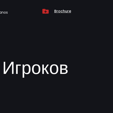

Brochure
anos
 Игроков