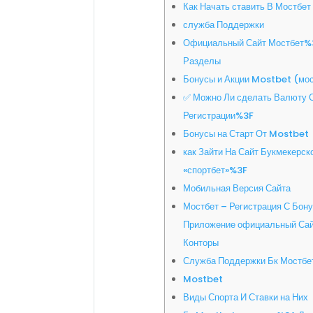
Как Начать ставить В Мостбет
служба Поддержки
Официальный Сайт Мостбет%
Разделы
Бонусы и Акции Mostbet (мо
✅ Можно Ли сделать Валюту 
Регистрации%3F
Бонусы на Старт От Mostbet
как Зайти На Сайт Букмекерск
«спортбет»%3F
Мобильная Версия Сайта
Мостбет – Регистрация С Бон
Приложение официальный Сай
Конторы
Служба Поддержки Бк Мостбе
Mostbet
Виды Спорта И Ставки на Них