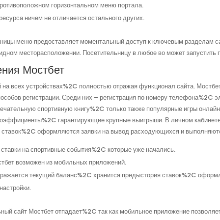
противоположном горизонтальном меню портала.
ресурса ничем не отличается остального других.
аницы меню предоставляет моментальный доступ к ключевым разделам с
видном месторасположении. Посетительницу в любое во может запустить п
ния Мостбет
й на всех устройствах%2C полностью отражая функционал сайта. Мостб
особов регистрации. Среди них – регистрация по номеру телефона%2C эл
мечательную спортивную книгу%2C только также популярные игры онлайн
 коэффициенты%2C гарантирующие крупные выигрыши. В личном кабинете
 ставок%2C оформляются заявки на вывод расходующихся и выполняютс
 ставки на спортивные события%2C которые уже начались.
стбет возможен из мобильных приложений.
бражается текущий баланс%2C хранится предыстория ставок%2C оформля
настройки.
ый сайт Мостбет отпадает%2C так как мобильное приложение позволяет 