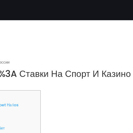
оссии
%3A Ставки На Спорт И Казино
bet На Ios
бет