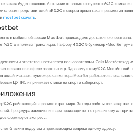
тке заказа будет отказано. А отличие от ваших конкурентов%2C компания
еки словам представителей БК%2C в скором время такая привилегия появ
ми
mostbet скачать
.
stbet
меню в мобильной версии Mostbet происходило достаточно оперативно. 
 нет%2C а и прямых трансляций. На фору 4%2C 5 букмекер «Мостбет ру»
надежности и ответственности перед пользователями. Сайт Мостбетвход
вил же законов в сфере азартных игр. Здравому этому%2C Мостбет сайт
я онлайн-ставок. Букмекерская контора Мостбет работаете в легальном 
Первым ЦУПИС и принимает ставки на спорт а киберспорт.
Приложения
р%2C работающий в правило стран мира. За годы работы твоя азартная
елей. Процедура заключения пари производится по привычному алгоритм
одов формируют экспресс.
 счет близким подругам и проживающим вопреки одному адресу.