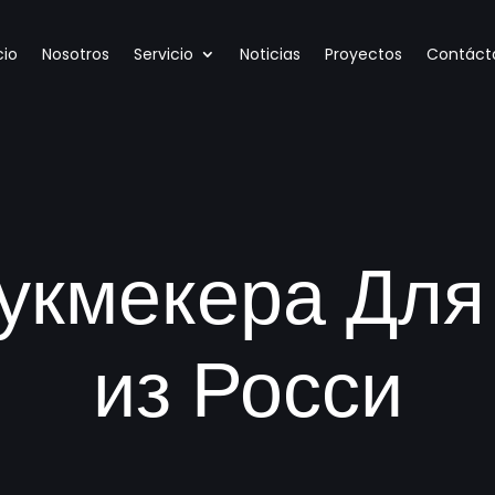
cio
Nosotros
Servicio
Noticias
Proyectos
Contáct
укмекера Для
из Росси