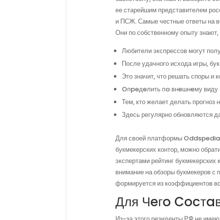
ее старейшим представителем рос
и ПСЖ. Самые честные ответы на во
Они по собственному опыту знают,
Любители экспрессов могут получ
После удачного исхода игры, бу
Это значит, что решать споры и
Oпpeдeлить пo внeшнeму виду и
Тем, кто желает делать прогноз 
Здесь регулярно обновляются д
Для своей платформы Oddspedia ин
букмекерских контор, можно обра
экспертами рейтинг букмекерских к
внимание на обзоры букмекеров с 
формируется из коэффициентов вс
Для Чeгo Cocтaв
Из-за этого резиденты РФ не имею