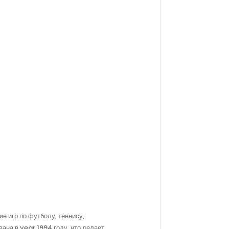
ие игр по футболу, теннису,
на в year 1994 году, что делает