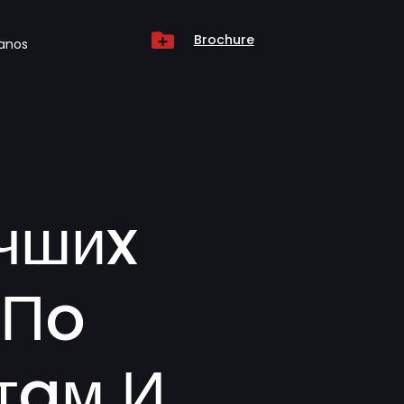

Brochure
anos
учшиx
 Пo
тaм И