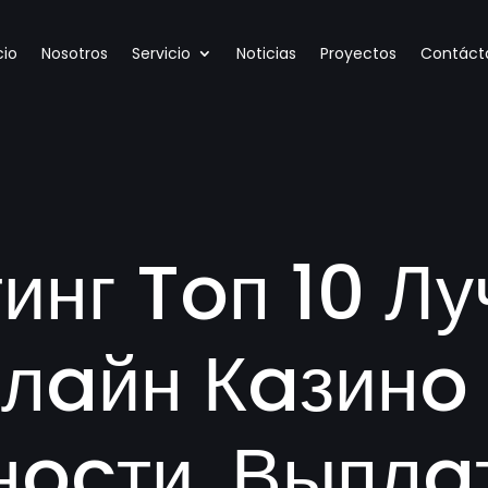
cio
Nosotros
Servicio
Noticias
Proyectos
Contáct
инг Toп 10 Л
лaйн Кaзинo
нocти, Выплa