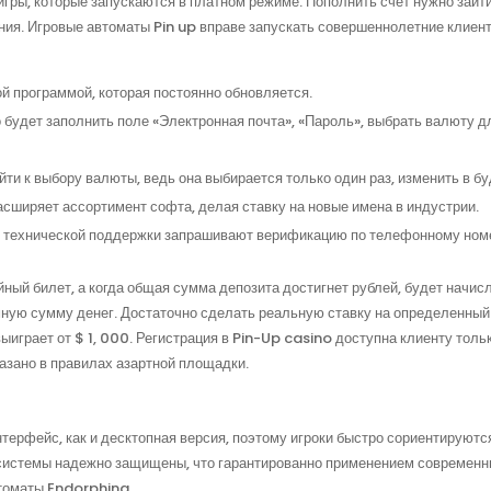
гры, которые запускаются в платном режиме. Пополнить счет нужно зайти 
ния. Игровые автоматы Pin up вправе запускать совершеннолетние клиен
ой программой, которая постоянно обновляется.
 будет заполнить поле «Электронная почта», «Пароль», выбрать валюту д
ти к выбору валюты, ведь она выбирается только один раз, изменить в б
сширяет ассортимент софта, делая ставку на новые имена в индустрии.
и технической поддержки запрашивают верификацию по телефонному ном
ный билет, а когда общая сумма депозита достигнет рублей, будет начис
ную сумму денег. Достаточно сделать реальную ставку на определенный
ыиграет от $ 1, 000. Регистрация в Pin-Up casino доступна клиенту толь
казано в правилах азартной площадки.
терфейс, как и десктопная версия, поэтому игроки быстро сориентируютс
системы надежно защищены, что гарантированно применением современны
втоматы Endorphina.