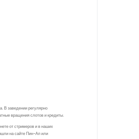
а. В заведении регулярно
тные вращения слотов и кредиты.
нете от стримеров и в наших
ышли на сайте Пин-Ап или