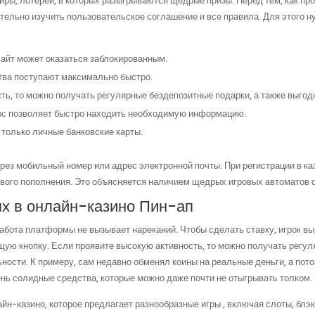
иры, лотереи, в которых разыгрываются щедрые призы. Перед тем, как про
тельно изучить пользовательское соглашение и все правила. Для этого н
сайт может оказаться заблокированным.
тва поступают максимально быстро.
ть, то можно получать регулярные бездепозитные подарки, а также выгод
рс позволяет быстро находить необходимую информацию.
 только личные банковские карты.
ерез мобильный номер или адрес электронной почты. При регистрации в ка
рвого пополнения. Это объясняется наличием щедрых игровых автоматов
х в онлайн-казино Пин-ап
абота платформы не вызывает нареканий. Чтобы сделать ставку, игрок выб
ую кнопку. Если проявите высокую активность, то можно получать регул
ности. К примеру, сам недавно обменял коины на реальные деньги, а пот
нь солидные средства, которые можно даже почти не отыгрывать толком.
йн-казино, которое предлагает разнообразные игры , включая слоты, блэк