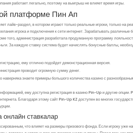
пания работает легально, поэтому на выигрыш не влияет время игры.
вой платформе Пин Ап
ет лайв-раздел, в котором играют только реальные игроки, только на реа
елания игрока и подключения к сети интернет. Зарабатывать различные 
Кроме того, администрация разработала продуманную программу лояльности
еньги. За каждую ставку система будет начислять бонусные баллы, необ
регистрацию, ему отлично подойдет демонстрационная версия.
инистрация проводит огромную сумму денег.
то наверняка знаете примеры большого количества казино с разнообразн
информацией, ему доступна регистрация в казино Pin-Up и другие опции. 
нтернета. Благодаря этому сайт Pin-Up KZ доступен во многих государств
урции.
а онлайн ставкалар
сированным, что влияет на размеры призового фонда. Если игроку уже на