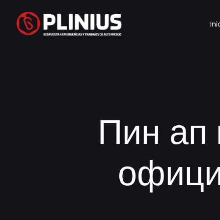
Ini
Пин ап 
офици