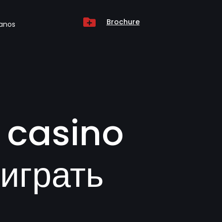

Brochure
anos
p casino
играть