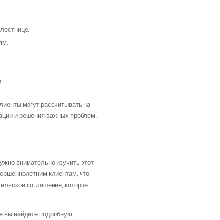
 лестнице.
ям.
з.
лиенты могут рассчитывать на
ации и решения важных проблем.
нужно внимательно изучить этот
овершеннолетним клиентам, что
тельское соглашение, которое
те вы найдете подробную