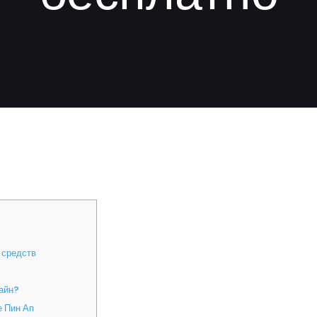
 средств
лайн?
е Пин Ап