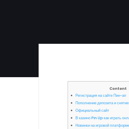
Content
Регистрация на сайте Пин-ап
Пополнение депозита и снятие
Официальный сайт
В казино Pin Up как играть он
Новинки на игровой платформ