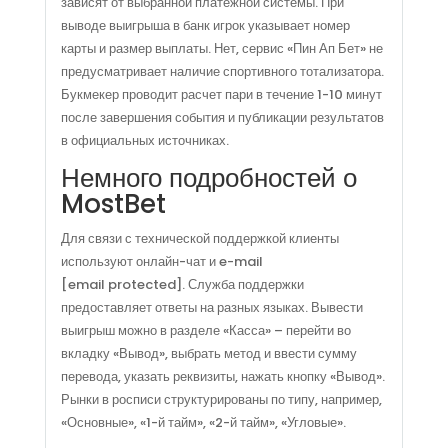
зависят от выбранной платежной системы. При
выводе выигрыша в банк игрок указывает номер
карты и размер выплаты. Нет, сервис «Пин Ап Бет» не
предусматривает наличие спортивного тотализатора.
Букмекер проводит расчет пари в течение 1-10 минут
после завершения события и публикации результатов
в официальных источниках.
Немного подробностей о
MostBet
Для связи с технической поддержкой клиенты
используют онлайн-чат и e-mail
[email protected]. Служба поддержки
предоставляет ответы на разных языках. Вывести
выигрыш можно в разделе «Касса» – перейти во
вкладку «Вывод», выбрать метод и ввести сумму
перевода, указать реквизиты, нажать кнопку «Вывод».
Рынки в росписи структурированы по типу, например,
«Основные», «1-й тайм», «2-й тайм», «Угловые».