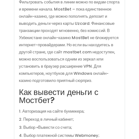
Фильтровать события в линии можно по видам спорта
и времени начала. MostBet – пока единственное
онлайн-казино, где можно пополнять депозит и
выводить деньги через карты Uzcard. Финансовые
транзакции проходят мгновенно, без комиссий. В
Узбекистане онлайн-казино MostBet не блокируется
интернет-провайдерами. Но если вы находитесь в
другой стране, где сайт mostbet.com недоступен,
можно воспользоваться одним из зеркал или
установить в браузер расширение VPN. Для
компьютеров, ноутбуков для Windows онлайн-
казино подготовило приятный сюрприз.
Как вывести деньги с
Мостбет?
Авторизация на сайте букмекера;
Переход в личный кабинет;
Выбор «Вывести со счета;
Выбор платежной системы Webmoney;