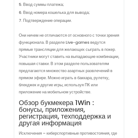
Ввод суммы платежа;
Ввод номера кошелька для вывода;
Подтверждение операции.
Они ничем не отличаются от основного с точки зрения
функционала. В разделе Live-games ведутся
прямые трансляции для желающих сыграть в покер.
Участники могут ставить на выпадающие комбинации,
повышая ставки. В этом разделе пользователям
предлагаются множество азартных развлечений в
прямом эфире. Можно играть в баккара, рулетку,
блекджек и другие игры, используя ПК или
приложение на мобильном устройстве.
Обзор букмекера 1Win :
бонусы, приложения,
регистрация, техподдержка и
другая информация
Исключения – киберспортивные противостояния, где