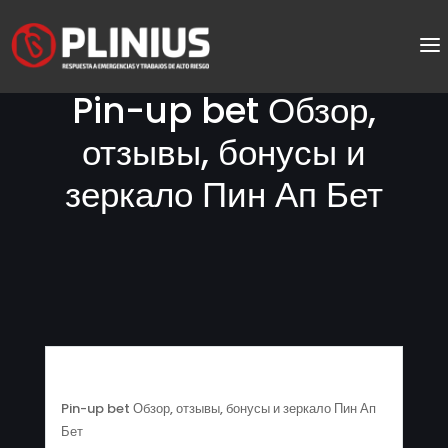
Pin-up bet Обзор,
отзывы, бонусы и
зеркало Пин Ап Бет
Pin-up bet Обзор, отзывы, бонусы и зеркало Пин Ап
Бет