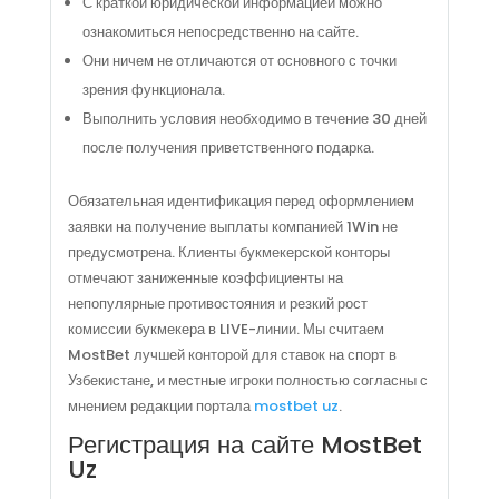
С краткой юридической информацией можно
ознакомиться непосредственно на сайте.
Они ничем не отличаются от основного с точки
зрения функционала.
Выполнить условия необходимо в течение 30 дней
после получения приветственного подарка.
Обязательная идентификация перед оформлением
заявки на получение выплаты компанией 1Win не
предусмотрена. Клиенты букмекерской конторы
отмечают заниженные коэффициенты на
непопулярные противостояния и резкий рост
комиссии букмекера в LIVE-линии. Мы считаем
MostBet лучшей конторой для ставок на спорт в
Узбекистане, и местные игроки полностью согласны с
мнением редакции портала
mostbet uz
.
Регистрация на сайте MostBet
Uz