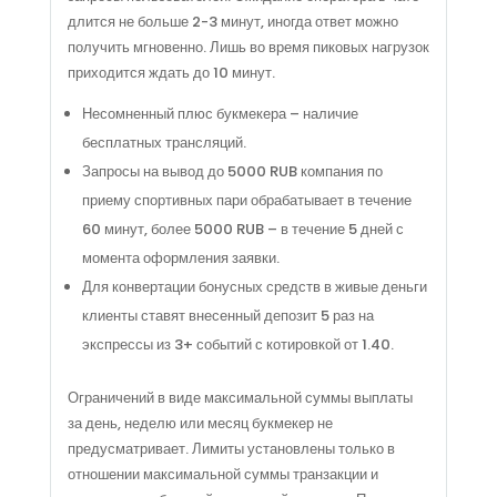
длится не больше 2-3 минут, иногда ответ можно
получить мгновенно. Лишь во время пиковых нагрузок
приходится ждать до 10 минут.
Несомненный плюс букмекера – наличие
бесплатных трансляций.
Запросы на вывод до 5000 RUB компания по
приему спортивных пари обрабатывает в течение
60 минут, более 5000 RUB – в течение 5 дней с
момента оформления заявки.
Для конвертации бонусных средств в живые деньги
клиенты ставят внесенный депозит 5 раз на
экспрессы из 3+ событий с котировкой от 1.40.
Ограничений в виде максимальной суммы выплаты
за день, неделю или месяц букмекер не
предусматривает. Лимиты установлены только в
отношении максимальной суммы транзакции и