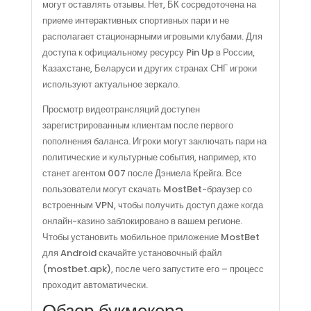
могут оставлять отзывы. Нет, БК сосредоточена на
приеме интерактивных спортивных пари и не
располагает стационарными игровыми клубами. Для
доступа к официальному ресурсу Pin Up в России,
Казахстане, Беларуси и других странах СНГ игроки
используют актуальное зеркало.
Просмотр видеотрансляций доступен
зарегистрированным клиентам после первого
пополнения баланса. Игроки могут заключать пари на
политические и культурные события, например, кто
станет агентом 007 после Дэниела Крейга. Все
пользователи могут скачать MostBet-браузер со
встроенным VPN, чтобы получить доступ даже когда
онлайн-казино заблокировано в вашем регионе.
Чтобы установить мобильное приложение MostBet
для Android скачайте установочный файл
(mostbet.apk), после чего запустите его – процесс
проходит автоматически.