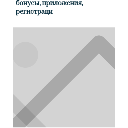
бонусы, приложения,
регистраци