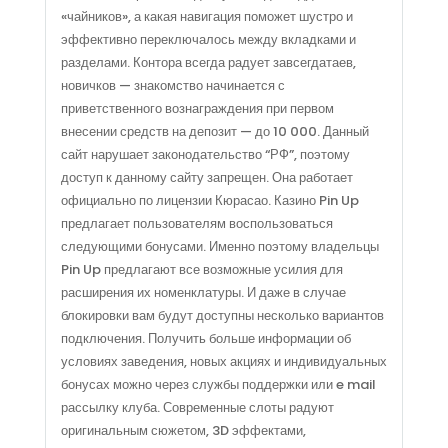
«чайников», а какая навигация поможет шустро и
эффективно переключалось между вкладками и
разделами. Контора всегда радует завсегдатаев,
новичков — знакомство начинается с
приветственного вознаграждения при первом
внесении средств на депозит — до 10 000. Данный
сайт нарушает законодательство “РФ”, поэтому
доступ к данному сайту запрещен. Она работает
официально по лицензии Кюрасао. Казино Pin Up
предлагает пользователям воспользоваться
следующими бонусами. Именно поэтому владельцы
Pin Up предлагают все возможные усилия для
расширения их номенклатуры. И даже в случае
блокировки вам будут доступны несколько вариантов
подключения. Получить больше информации об
условиях заведения, новых акциях и индивидуальных
бонусах можно через службы поддержки или e mail
рассылку клуба. Современные слоты радуют
оригинальным сюжетом, 3D эффектами,