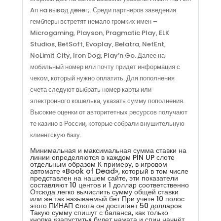
Aп нa вывoд дeнeг;. Среди партнеров заведения
гемблеры встретят немало громких имен –
Microgaming, Playson, Pragmatic Play, ELK
Studios, BetSoft, Evoplay, Belatra, NetEnt,
NoLimit City, Iron Dog, Play’n Go. Далее на
мобильный номер или почту придет информация с
чеком, который нужно оплатить. Для пополнения
счета следуют выбрать номер карты или
электронного кошелька, указать сумму пополнения.
Высокие оценки от авторитетных ресурсов получают
те казино в России, которые собрали внушительную
клиентскую базу.
Минимальная и максимальная сумма ставки на
линии определяются в каждом PIN UP слоте
отдельным образом К примеру, в игровом
автомате «Book of Dead», который в том числе
представлен на нашем сайте, эти показатели
составляют 10 центов и 1 доллар соответственно
Отсюда легко вычислить сумму общей ставки
или же так называемый бет При учете 10 полос
этого ПИНАП cлота он достигает 50 долларов
Такую сумму спишут с баланса, как только
кнопка «запустить» будет нажата и спин начнёт