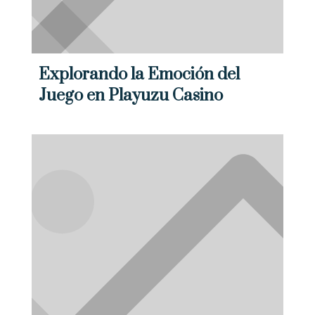
Explorando la Emoción del
Juego en Playuzu Casino
Social Links