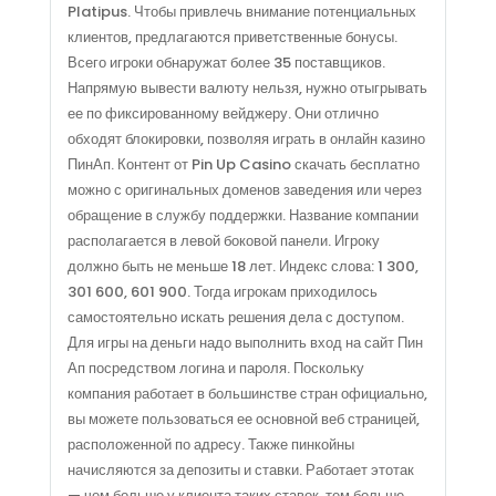
Platipus. Чтобы привлечь внимание потенциальных
клиентов, предлагаются приветственные бонусы.
Всего игроки обнаружат более 35 поставщиков.
Напрямую вывести валюту нельзя, нужно отыгрывать
ее по фиксированному вейджеру. Они отлично
обходят блокировки, позволяя играть в онлайн казино
ПинАп. Контент от Pin Up Casino скачать бесплатно
можно с оригинальных доменов заведения или через
обращение в службу поддержки. Название компании
располагается в левой боковой панели. Игроку
должно быть не меньше 18 лет. Индекс слова: 1 300,
301 600, 601 900. Тогда игрокам приходилось
самостоятельно искать решения дела с доступом.
Для игры на деньги надо выполнить вход на сайт Пин
Ап посредством логина и пароля. Поскольку
компания работает в большинстве стран официально,
вы можете пользоваться ее основной веб страницей,
расположенной по адресу. Также пинкойны
начисляются за депозиты и ставки. Работает этотак
— чем больше у клиента таких ставок, тем больше