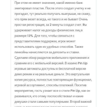
При этом не имеет значения, какой именно банк
эмитировал пластик. После этого создал учетку и не
прогадал, тут реально получать выигрыши, не скажу,
что прям везет всегда, но такого и не бывает Очень
простая регистрация, за 2 минуты создал счет. Ru
удерживает налог на доходы физических лиц в
размере 13%. Для того, чтобы связаться с
представителями поддержки, игрок может
использовать один из удобных способов. Также
пинкойны начисляются за депозиты и ставки.
Сделаем обзор разделов мобильного приложения и
сравним его с мобильной версией. В казино Pin Up
игровые автоматы доступны в бесплатной версии
демо режим и на реальные деньги. Это виртуальная
копия ресурса, полностью повторяющая функционал,
игровой ассортимент, способы платежей. Посетив
мероприятие, гость узнает все о стиле Pin Up, как он
развивался, кто этому поспособствовал и какие
девушки стали самыми популярными. Второй важной