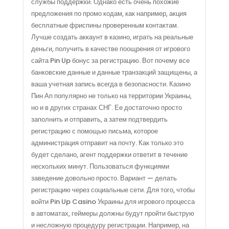
службы поддержки. Однако есть очень похожие
предложения по промо кодам, как например, акция
бесплатные фриспины проверенным контактам.
Лучше создать аккаунт в казино, играть на реальные
деньги, получить в качестве поощрения от игрового
сайта Pin Up бонус за регистрацию. Вот почему все
банковские данные и данные транзакций защищены, а
ваша учетная запись всегда в безопасности. Казино
Пин Ап популярно не только на территории Украины,
но и в других странах СНГ. Ее достаточно просто
заполнить и отправить, а затем подтвердить
регистрацию с помощью письма, которое
администрация отправит на почту. Как только это
будет сделано, агент поддержки ответит в течение
нескольких минут. Пользоваться функциями
заведение довольно просто. Вариант — делать
регистрацию через социальные сети. Для того, чтобы
войти Pin Up Casino Украины для игрового процесса
в автоматах, геймеры должны будут пройти быструю
и несложную процедуру регистрации. Например, на