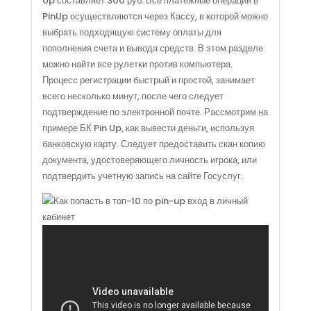
Up составляет 300 руб. Все платежные операции в
PinUp осуществляются через Кассу, в которой можно
выбрать подходящую систему оплаты для
пополнения счета и вывода средств. В этом разделе
можно найти все рулетки против компьютера.
Процесс регистрации быстрый и простой, занимает
всего несколько минут, после чего следует
подтверждение по электронной почте. Рассмотрим на
примере БК Pin Up, как вывести деньги, используя
банковскую карту. Следует предоставить скан копию
документа, удостоверяющего личность игрока, или
подтвердить учетную запись на сайте Госуслуг.