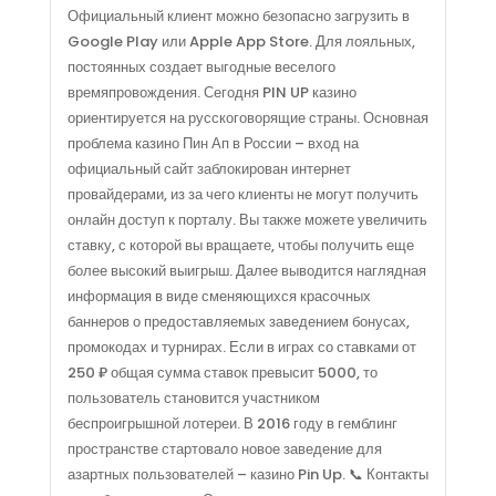
Официальный клиент можно безопасно загрузить в
Google Play или Apple App Store. Для лояльных,
постоянных создает выгодные веселого
времяпровождения. Сегодня PIN UP казино
ориентируется на русскоговорящие страны. Основная
проблема казино Пин Ап в России – вход на
официальный сайт заблокирован интернет
провайдерами, из за чего клиенты не могут получить
онлайн доступ к порталу. Вы также можете увеличить
ставку, с которой вы вращаете, чтобы получить еще
более высокий выигрыш. Далее выводится наглядная
информация в виде сменяющихся красочных
баннеров о предоставляемых заведением бонусах,
промокодах и турнирах. Если в играх со ставками от
250 ₽ общая сумма ставок превысит 5000, то
пользователь становится участником
беспроигрышной лотереи. В 2016 году в гемблинг
пространстве стартовало новое заведение для
азартных пользователей – казино Pin Up. 📞 Контакты