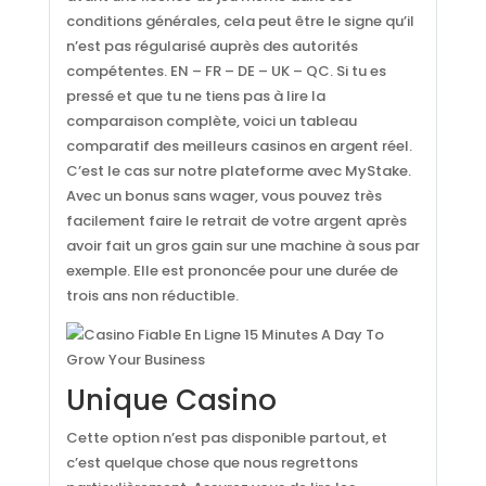
conditions générales, cela peut être le signe qu’il
n’est pas régularisé auprès des autorités
compétentes. EN – FR – DE – UK – QC. Si tu es
pressé et que tu ne tiens pas à lire la
comparaison complète, voici un tableau
comparatif des meilleurs casinos en argent réel.
C’est le cas sur notre plateforme avec MyStake.
Avec un bonus sans wager, vous pouvez très
facilement faire le retrait de votre argent après
avoir fait un gros gain sur une machine à sous par
exemple. Elle est prononcée pour une durée de
trois ans non réductible.
Unique Casino
Cette option n’est pas disponible partout, et
c’est quelque chose que nous regrettons