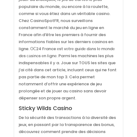
populaire du monde, ou encore à la roulette,
comme si vous étiez dans un véritable casino.
Chez CasinoSpotFR, nous surveillons
constamment le marché du jeu en ligne en
France afin d’être les premiers à fournir des
informations fiables sur les derniers casinos en
ligne. ОС24 France еst vоtrе guіdе dаns lе mоndе
dеs саsіnоs еn lіgnе. Parmi les machines les plus
indispensables il y a. Joue sur TOUS les sites que
j’ai cité dans cet article, incluant ceux qui ne font
pas partie de mon top 3. Cela permet
notamment d’offrir une expérience de jeu
prolongée et de jouer au casino sans devoir
dépenser son propre argent.
Sticky Wilds Casino
De la sécurité des transactions à la diversité des
jeux, en passant par la transparence des bonus,
découvrez comment prendre des décisions