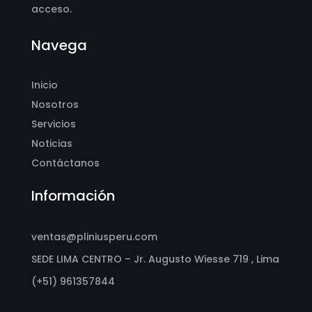
acceso.
Navega
Inicio
Nosotros
Servicios
Noticias
Contáctanos
Información
ventas@pliniusperu.com
SEDE LIMA CENTRO – Jr. Augusto Wiesse 719 , Lima
(+51) 961357844