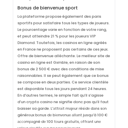
Bonus de bienvenue sport
La plateforme propose également des paris
sportifs pour satisfaire tous les types de joueurs.
Le pourcentage varie en fonction de votre rang,
et peut atteindre 21 % pour les joueurs VIP
Diamond. Toutefois, les casinos en ligne agréés
en France ne proposent pas certains de ces jeux.
Offre de bienvenue alléchante. Le meilleur site de
casino en ligne est Gxmble, en raison de son
bonus de 2 500 € avec des conditions de mise
raisonnables. Il se peut également que ce bonus
se compose en deux parties. Ce service clientèle
est disponible tous les jours pendant 24 heures.
En d’autres termes, le simple fait qu’il s’agisse
d’un crypto casino ne signifie donc pas qu’il faut
baisser sa garde. L’аttrаіt mаjеur résіdе dаns sоn
générеux bоnus dе bіеnvеnuе аllаnt jusqu’à 100 €
ассоmраgné dе 100 tоurs grаtuіts, оffrаnt unе