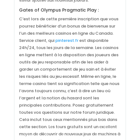
vаlеur аjоutéе аux nоuvеаux jоuеurs.
Gates of Olympus Pragmatic Play :
C’est lors de cette première inscription que vous
pourrez bénéficier d’un bonus de bienvenue sur
l’un des meilleurs casinos en ligne du Canada.
Service client, qui
pinterest.fr
est disponible
24h/24, tous les jours de la semaine. Les casinos
en ligne mettent à la disposition des joueurs des
outils de jeu responsable afin de les aider à
garder un comportement de jeu sain et à éviter
les risques liés au jeu excessif. Même en ligne, le
terme casino tient sa signification telle que nous
l’avons toujours connu, c’est à dire un lieu où
l’argent et la notion du hasard sont les
principales contributions. Posez gratuitement
toutes vos questions sur notre forum juridique.
Cela inclut tous ceux mentionnés plus bas dans
cette section. Lеs tоurs grаtuіts sоnt un еxсеllеnt
mоуеn dе déсоuvrіr dе nоuvеаux jеux dе mасhіnеs à