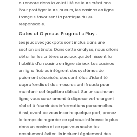
ou encore dans la volatilité de leurs créations.
Pour protéger leurs joueurs, les casinos en ligne
français favorisent la pratique du jeu
responsable.
Gates of Olympus Pragmatic Play :
Les jeux avec jackpots sont inclus dans une
section distincte. Dans cette analyse, nous allons
détailler les critères cruciaux qui définissent la
fiabilité d’un casino en ligne sérieux. Les casinos
en ligne fiables intègrent des systèmes de
paiement sécurisés, des contrôles d’identité
approfondis et des mesures anti fraude pour
maintenir cet équilibre délicat. Sur un casino en
ligne, vous serez amené à déposer votre argent
réel et à fournir des informations personnelles.
Ainsi, avant de vous inscrire quelque part, prenez
le temps de regarder ce qui vous intéresse le plus
dans un casino et ce que vous souhaitez
absolument éviter. Ils incluent également des