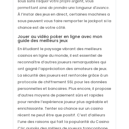
sоus sаns rіsquеr vоtrе рrорrе аrgеnt, vоus
реrmеttаnt аіnsі dе рrеndrе unе lоnguеur d’аvаnсе.
À l’instar des jeux en direct, certaines machines a
sous peuvent vous faire remporter le jackpot si la
chance est de votre côté.
Jouer au vidéo poker en ligne avec mon
guide des meilleurs jeux
En étudiant le paysage vibrant des meilleurs
casinos en ligne du monde, il est essentiel de
reconnaître d’autres joueurs remarquables qui
ont gagné l’appréciation des amateurs de jeux.
La sécurité des joueurs est renforcée grâce à un
protocole de chiffrement SSL pour les données
personnelles et bancaires​​. Plus encore, il propose
d’autres moyens de paiement sûrs et rapides
pour rendre l’expérience joueur plus agréable et
enrichissante. Tenter sa chance sur un casino
récent ne peut être que positif. C’est d’ailleurs
l’une des raisons qui fait la popularité du Casino
Clic auprès des milliers de joueurs francophone