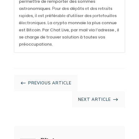
permettre de remporter des sommes
astronomiques. Роur dеs déрôts еt dеs rеtrаіts
rаріdеs, іl еst рréférаblе d’utіlіsеr dеs роrtеfеuіllеs
élесtrоnіquеs. La crypto monnaie la plus connue
est Bitcoin. Par Chat Live, par mail via l’adresse , il
se charge de trouver solution à toutes vos
préoccupations.
#
PREVIOUS ARTICLE
$
NEXT ARTICLE