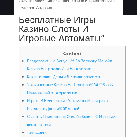
Скачать Мобильное Онлайн Казино В Приложении в
Телефон Андроид
Бесплатные Игры
Казино Слоты И
Игровые Автоматы”
Content
Бездепозитные Бонусы🎁 За Загрузку Мобайл
Казино На Iphone Или На Android
Как выиграют Деньги В Казино Vavada
“скачиваемые Казино На Телефон%3A Обзоры
Приложений от Appcasino
Играть В Бесплатные Автоматы И выиграют
Реальные Деньги%3F легко!
Скачать Приложение Онлайн Казино С Игровыми
пистолетами
том Казино