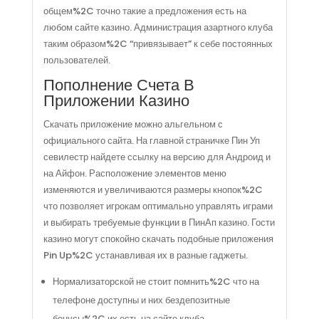
общем%2C точно такие а предложения есть на
любом сайте казино. Администрация азартного клуба
таким образом%2C “привязывает” к себе постоянных
пользователей.
Пополнение Счета В
Приложении Казино
Скачать приложение можно альгельном с
официального сайта. На главной страничке Пин Уп
севилестр найдете ссылку на версию для Андроид и
на Айфон. Расположение элементов меню
изменяются и увеличиваются размеры кнопок%2C
что позволяет игрокам оптимально управлять играми
и выбирать требуемые функции в ПинАп казино. Гости
казино могут спокойно скачать подобные приложения
Pin Up%2C устанавливая их в разные гаджеты.
Нормализаторской не стоит помнить%2C что на
телефоне доступны и них бездепозитные
бонусы%2C их есть на сайте клуба.