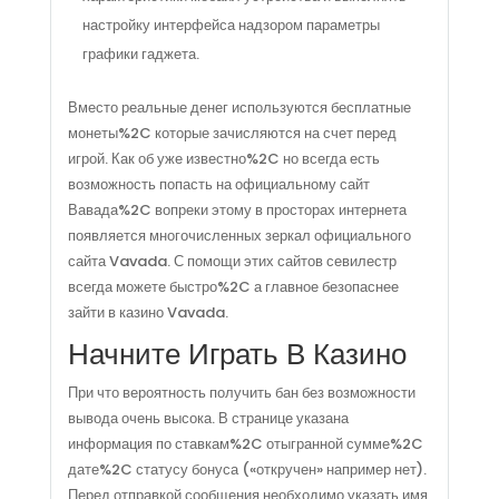
настройку интерфейса надзором параметры
графики гаджета.
Вместо реальные денег используются бесплатные
монеты%2C которые зачисляются на счет перед
игрой. Как об уже известно%2C но всегда есть
возможность попасть на официальному сайт
Вавада%2C вопреки этому в просторах интернета
появляется многочисленных зеркал официального
сайта Vavada. С помощи этих сайтов севилестр
всегда можете быстро%2C а главное безопаснее
зайти в казино Vavada.
Начните Играть В Казино
При что вероятность получить бан без возможности
вывода очень высока. В странице указана
информация по ставкам%2C отыгранной сумме%2C
дате%2C статусу бонуса («откручен» например нет).
Перед отправкой сообщения необходимо указать имя