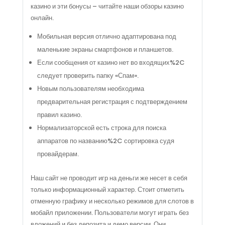
казино и эти бонусы – читайте наши обзоры казино
онлайн.
Мобильная версия отлично адаптирована под
маленькие экраны смартфонов и планшетов.
Если сообщения от казино нет во входящих%2C
следует проверить папку «Спам».
Новым пользователям необходима
предварительная регистрация с подтверждением
правил казино.
Нормализаторской есть строка для поиска
аппаратов по названию%2C сортировка судя
провайдерам.
Наш сайт не проводит игр на деньги же несет в себя
только информационный характер. Стоит отметить
отменную графику и несколько режимов для слотов в
мобайл приложении. Пользователи могут играть без
вложений и без депозита и демо версии. Они