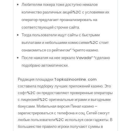
Любителям покера тоже доступно немалое
количество различных акций%2C с условиями их
оператор предлагает проанализировать на
соответствующей строчке сайта.
Тогда пользователи ищут сайты с быстрыми
Acerca
выплатами и небольшими комиссиями%2C стоит
ознакомиться со рейтингом” “крипто казино.
После нажатия на нее зеркало Vavada” “сделано
Empresa con 6 años de experiencia , dedicada a
подобрано автоматически.
la prestación de soluciones particulares a
operaciones industriales de alto riesgo y difícil
Редакция площадки Topkazinoonline. com
acceso.
составила подборку лучших приложений казино. Это
софт%2C он предоставляют проверенные операторы
Navega
с лицензией%2C оригинальные играми и выгодными
бонусами. Мобильная версия Пинап казино –
зарегистрироваться с телефона и соц. Сетей смогут
Inicio
любые пользователи%2C используя свои гаджеты. В
Nosotros
большинстве правило игроки получают суммы в