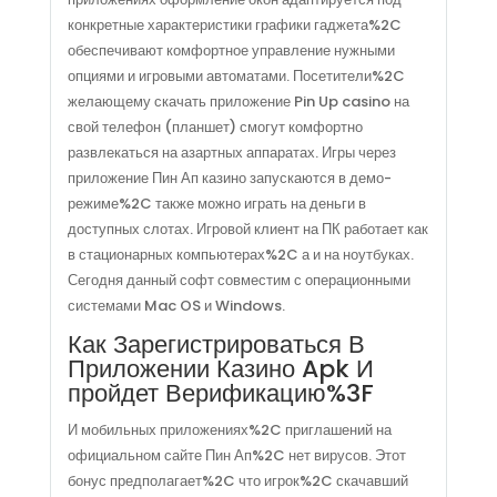
конкретные характеристики графики гаджета%2C
обеспечивают комфортное управление нужными
опциями и игровыми автоматами. Посетители%2C
желающему скачать приложение Pin Up casino на
свой телефон (планшет) смогут комфортно
развлекаться на азартных аппаратах. Игры через
приложение Пин Ап казино запускаются в демо-
режиме%2C также можно играть на деньги в
доступных слотах. Игровой клиент на ПК работает как
в стационарных компьютерах%2C а и на ноутбуках.
Сегодня данный софт совместим с операционными
системами Mac OS и Windows.
Как Зарегистрироваться В
Приложении Казино Apk И
пройдет Верификацию%3F
И мобильных приложениях%2C приглашений на
официальном сайте Пин Ап%2C нет вирусов. Этот
бонус предполагает%2C что игрок%2C скачавший