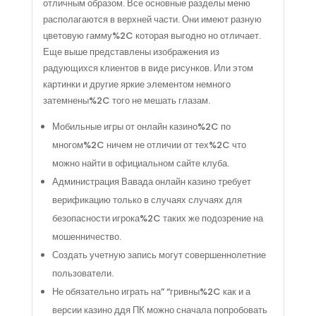
отличным образом. Все основные разделы меню
располагаются в верхней части. Они имеют разную
цветовую гамму%2C которая выгодно но отличает.
Еще выше представлены изображения из
радующихся клиентов в виде рисунков. Или этом
картинки и другие яркие элементом немного
затемнены%2C того не мешать глазам.
Мобильные игры от онлайн казино%2C по
многом%2C ничем не отличии от тех%2C что
можно найти в официальном сайте клуба.
Администрация Вавада онлайн казино требует
верификацию только в случаях случаях для
безопасности игрока%2C таких же подозрение на
мошенничество.
Создать учетную запись могут совершеннолетние
пользователи.
Не обязательно играть на” “гривны%2C как и а
версии казино ддя ПК можно сначала попробовать