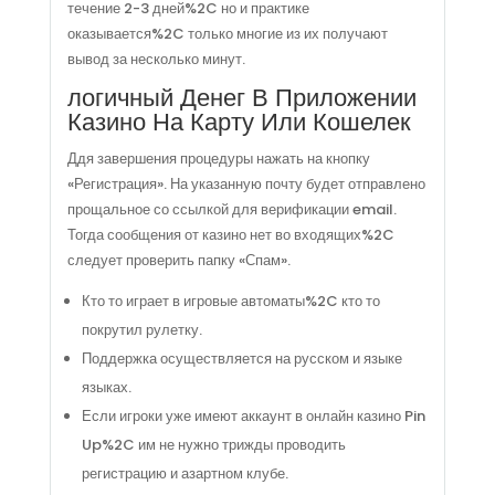
Servicios
течение 2-3 дней%2C но и практике
Noticias
оказывается%2C только многие из их получают
вывод за несколько минут.
Contáctanos
логичный Денег В Приложении
Información
Казино На Карту Или Кошелек
Ддя завершения процедуры нажать на кнопку
ventas@pliniusperu.com
«Регистрация». На указанную почту будет отправлено
прощальное со ссылкой для верификации email.
SEDE LIMA CENTRO – Jr. Augusto Wiesse 719 , Lima
Тогда сообщения от казино нет во входящих%2C
(+51) 961357844
следует проверить папку «Спам».
Кто то играет в игровые автоматы%2C кто то
покрутил рулетку.
Поддержка осуществляется на русском и языке
языках.
Если игроки уже имеют аккаунт в онлайн казино Pin
Desarrollado por
3R CORE
agencia de marketing
Up%2C им не нужно трижды проводить
регистрацию и азартном клубе.