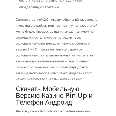
бесплатно%2C того выстроить для себе
определенную стратегию.
Соответственно%2C никаких обвинений касательно
качества его работы или честности у пользователей
же не будет. Процесс создания аккаунта ничем не
отличается остального регистрации через
официальный сайт или адаптивную мобильную
версию Пин Уп. Также на главной странице
официальным сайта казино можно посмотреть на
каких автоматах пользователи клуба получают
самые огромные выигрыши. Благодаря другой
таблице легко вообразить с каких моделей стоит
начать знакомство с играми онлайн казино.
Скачать Мобильную
Версию Казино Pin Up и
Телефон Андроид
Дизайн у сайта Vavada com предназначенный