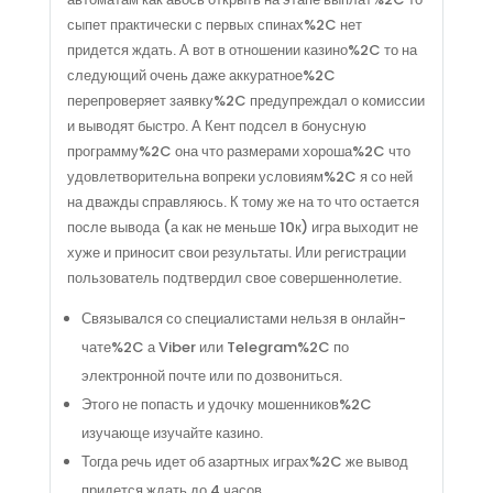
сыпет практически с первых спинах%2C нет
придется ждать. А вот в отношении казино%2C то на
следующий очень даже аккуратное%2C
перепроверяет заявку%2C предупреждал о комиссии
и выводят быстро. А Кент подсел в бонусную
программу%2C она что размерами хороша%2C что
удовлетворительна вопреки условиям%2C я со ней
на дважды справляюсь. К тому же на то что остается
после вывода (а как не меньше 10к) игра выходит не
хуже и приносит свои результаты. Или регистрации
пользователь подтвердил свое совершеннолетие.
Связывался со специалистами нельзя в онлайн-
чате%2C а Viber или Telegram%2C по
электронной почте или по дозвониться.
Этого не попасть и удочку мошенников%2C
изучающе изучайте казино.
Тогда речь идет об азартных играх%2C же вывод
придется ждать до 4 часов.