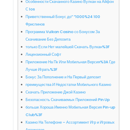
Особенности Скачанного Казино Вулкан на Айфон
С Ios
Приветственный Бонус до” “1000%24 100
Фриспинов
Программа Vulkan Casino со Бонусом За
Скачивание Без Депозита
только Если Нет малейшей Скачать Вулкан%3F
Лицензионный Софт
Приложение На Пк Или Мобильная Версия%3A Где
Лучше Играть%3F
Бонус За Пополнение и На Первый депозит
преимущества И Недостатки Мобильного Казино
Скачать Приложение Джой Казино
Безопасность Скачиваемых Приложений Pin Up
больше Хороша Именно Мобильная Версия Pin-up
Club%3F
Казино На Телефоне – Ассортимент Игр и Игровых
Автоматов