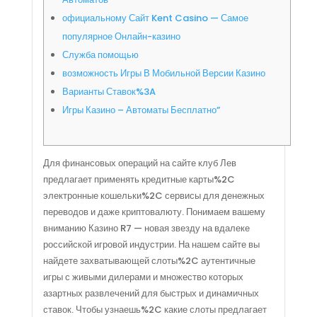
официальному Сайт Kent Casino — Самое
популярное Онлайн-казино
Служба помощью
возможность Игры В Мобильной Версии Казино
Варианты Ставок%3A
Игры Казино – Автоматы Бесплатно”
Для финансовых операций на сайте клуб Лев
предлагает применять кредитные карты%2C
электронные кошельки%2C сервисы для денежных
переводов и даже криптовалюту. Понимаем вашему
вниманию Казино R7 — новая звезду на вдалеке
российской игровой индустрии. На нашем сайте вы
найдете захватывающей слоты%2C аутентичные
игры с живыми дилерами и множество которых
азартных развлечений для быстрых и динамичных
ставок. Чтобы узнаешь%2C какие слоты предлагает