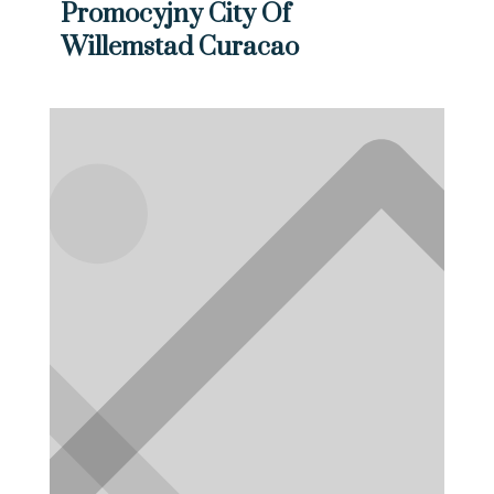
Servicios
Promocyjny City Of
Noticias
Willemstad Curacao
Contáctanos
Información
ventas@pliniusperu.com
SEDE LIMA CENTRO – Jr. Augusto Wiesse 719 , Lima
(+51) 961357844
Desarrollado por
3R CORE
agencia de marketing