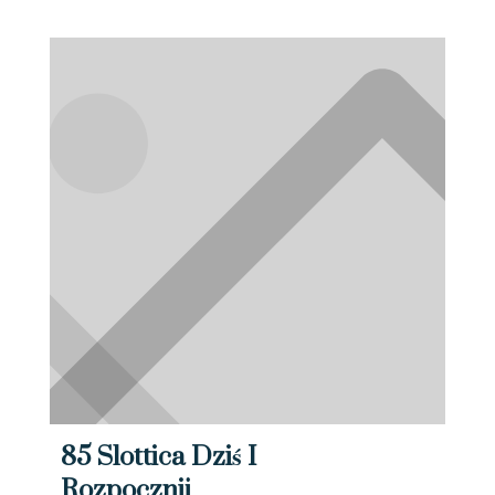
Social Links
85 Slottica Dziś I
Rozpocznij