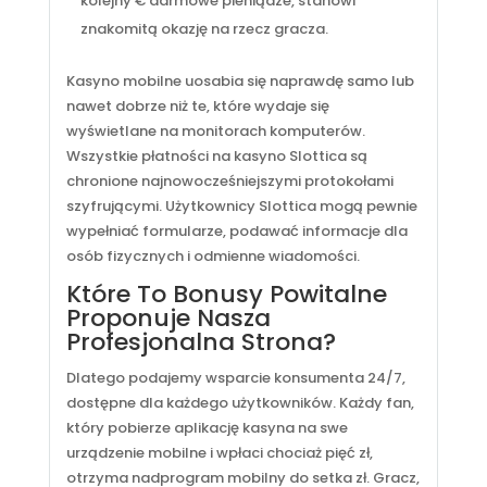
kolejny € darmowe pieniądze, stanowi
znakomitą okazję na rzecz gracza.
Kasyno mobilne uosabia się naprawdę samo lub
nawet dobrze niż te, które wydaje się
wyświetlane na monitorach komputerów.
Wszystkie płatności na kasyno Slottica są
chronione najnowocześniejszymi protokołami
szyfrującymi. Użytkownicy Slottica mogą pewnie
wypełniać formularze, podawać informacje dla
osób fizycznych i odmienne wiadomości.
Które To Bonusy Powitalne
Proponuje Nasza
Profesjonalna Strona?
Dlatego podajemy wsparcie konsumenta 24/7,
dostępne dla każdego użytkowników. Każdy fan,
który pobierze aplikację kasyna na swe
urządzenie mobilne i wpłaci chociaż pięć zł,
otrzyma nadprogram mobilny do setka zł. Gracz,