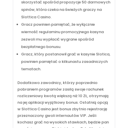
skorzystać spośród propozycje 50 darmowych
spinów, która czeka na świeżych graczy na
Slottica Casino.
Gracz powinien pamiętać, że wyłącznie
wierność regulaminu promocyjnego kasyna
zezwoli mu wypłacić wygrane spośród
bezpłatnego bonusu.
Gracz, który postanowił grać w kasynie Slotica,
powinien pamiętać o kilkunastu zasadniczych
tematach.
Dodatkowo zawodnicy, którzy poprzednio
pobraniem programów zasilą swoje rachunek
rozliczeniowy kwotą większą niż 10 ZŁ, otrzymają
na jej aplikacji wyjątkowy bonus. Ostatnią opcją
w Slottica Casino jest bonus zbytnio rejestrację
przeznaczony gwoli internautów VIP. Jeśli
kochasz grać na wysokich stawkach, będzie pan