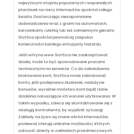
najwyższym stopniu popularnych i wspaniałych
placówek na rzecz internautów spośród całego
świata. Dostarczając niezapomniane
doświadczenia wraz z grami na automatach,
karciankami, ruletką lub też odmiennymi gierami,
Slottica spośród pewnością zaspokoi
konieczności każdego entuzjasty hazardu.
Jeśli witryna www Slottica nie zaakceptować
działa, może to być spowodowane pracami
technicznymi na serwerze. Co do odwiedzenia
blokowania kont, Slottica może zablokować
konto, jeśli podejrzewa złudzenie, nadużycie
bonusów, wyraźnie mnóstwo kont bądź różne
działania naruszające ich warunki użytkowania. W
takim wypadku, zaleca się skontaktowanie się z
obsługą kontrahenta, by wyjaśnić sytuację.
Zakłady na żywo są znane wśród internautów,
ponieważ oferują unikalne możliwości, których
odrzucić dzierży w zakładach przedmeczowych.