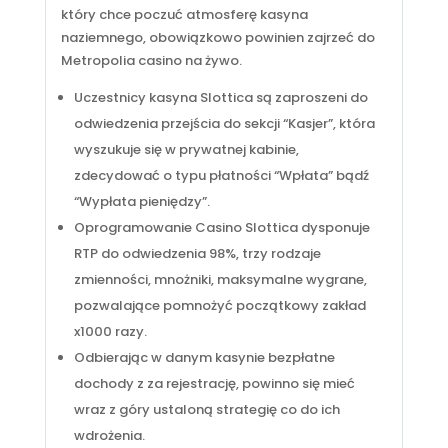
który chce poczuć atmosferę kasyna
naziemnego, obowiązkowo powinien zajrzeć do
Metropolia casino na żywo.
Uczestnicy kasyna Slottica są zaproszeni do
odwiedzenia przejścia do sekcji “Kasjer”, która
wyszukuje się w prywatnej kabinie,
zdecydować o typu płatności “Wpłata” bądź
“Wypłata pieniędzy”.
Oprogramowanie Casino Slottica dysponuje
RTP do odwiedzenia 98%, trzy rodzaje
zmienności, mnożniki, maksymalne wygrane,
pozwalające pomnożyć początkowy zakład
x1000 razy.
Odbierając w danym kasynie bezpłatne
dochody z za rejestrację, powinno się mieć
wraz z góry ustaloną strategię co do ich
wdrożenia.