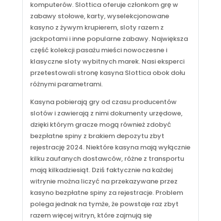
komputerów. Slottica oferuje członkom grę w
zabawy stołowe, karty, wyselekcjonowane
kasyno z żywym krupierem, sloty razem z
jackpotami i inne popularne zabawy. Największa
część kolekcji pasażu mieści nowoczesne i
klasyczne sloty wybitnych marek. Nasi eksperci
przetestowali stronę kasyna Slottica obok dołu
różnymi parametrami.
Kasyna pobierają gry od czasu producentów
slotów i zawierają z nimi dokumenty urzędowe,
dzięki którym gracze mogą również zdobyć
bezpłatne spiny z brakiem depozytu zbyt
rejestrację 2024. Niektóre kasyna mają wyłącznie
kilku zaufanych dostawców, różne z transportu
mają kilkadziesiąt. Dziś faktycznie na każdej
witrynie można liczyć na przekazywane przez
kasyno bezpłatne spiny za rejestracje. Problem
polega jednak na tymże, że powstaje raz zbyt
razem więcej witryn, które zajmują się