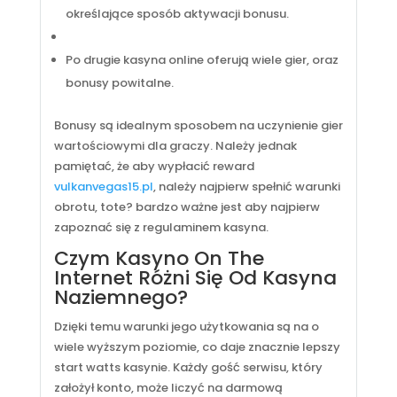
określające sposób aktywacji bonusu.
Po drugie kasyna online oferują wiele gier, oraz
bonusy powitalne.
Bonusy są idealnym sposobem na uczynienie gier
wartościowymi dla graczy. Należy jednak
pamiętać, że aby wypłacić reward
vulkanvegas15.pl
, należy najpierw spełnić warunki
obrotu, tote? bardzo ważne jest aby najpierw
zapoznać się z regulaminem kasyna.
Czym Kasyno On The
Internet Różni Się Od Kasyna
Naziemnego?
Dzięki temu warunki jego użytkowania są na o
wiele wyższym poziomie, co daje znacznie lepszy
start watts kasynie. Każdy gość serwisu, który
założył konto, może liczyć na darmową