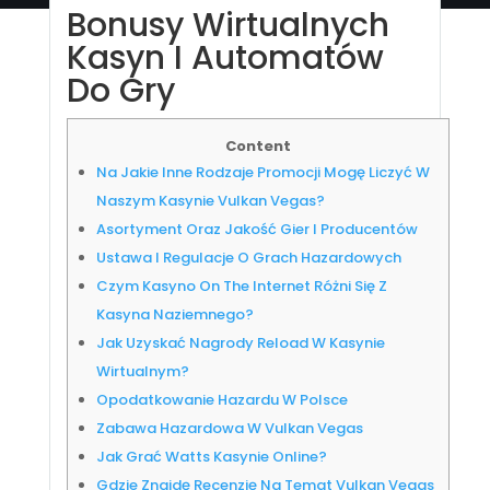
Bonusy Wirtualnych
Kasyn I Automatów
Do Gry
Content
Na Jakie Inne Rodzaje Promocji Mogę Liczyć W
Naszym Kasynie Vulkan Vegas?
Asortyment Oraz Jakość Gier I Producentów
Ustawa I Regulacje O Grach Hazardowych
Czym Kasyno On The Internet Różni Się Z
Kasyna Naziemnego?
Jak Uzyskać Nagrody Reload W Kasynie
Wirtualnym?
Opodatkowanie Hazardu W Polsce
Zabawa Hazardowa W Vulkan Vegas
Jak Grać Watts Kasynie Online?
Gdzie Znajdę Recenzję Na Temat Vulkan Vegas