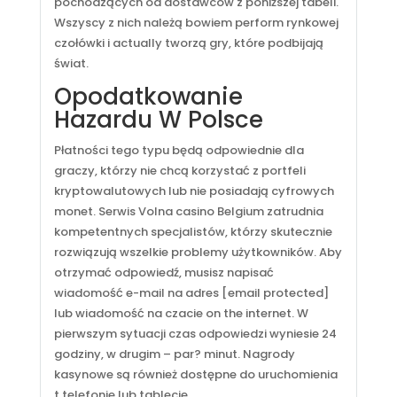
pochodzących od dostawców z poniższej tabeli.
Wszyscy z nich należą bowiem perform rynkowej
czołówki i actually tworzą gry, które podbijają
świat.
Opodatkowanie
Hazardu W Polsce
Płatności tego typu będą odpowiednie dla
graczy, którzy nie chcą korzystać z portfeli
kryptowalutowych lub nie posiadają cyfrowych
monet. Serwis Volna casino Belgium zatrudnia
kompetentnych specjalistów, którzy skutecznie
rozwiązują wszelkie problemy użytkowników. Aby
otrzymać odpowiedź, musisz napisać
wiadomość e-mail na adres [email protected]
lub wiadomość na czacie on the internet. W
pierwszym sytuacji czas odpowiedzi wyniesie 24
godziny, w drugim – par? minut. Nagrody
kasynowe są również dostępne do uruchomienia
t telefonie lub tablecie.