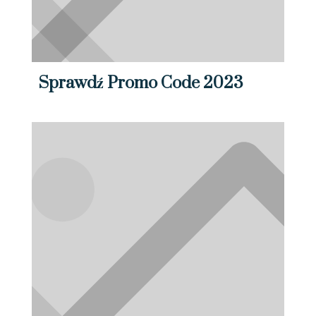
Sprawdź Promo Code 2023