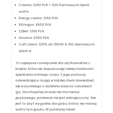
Casinia: 2250 PLN + 200 Darmowych Spinó
watts.
Energy casino: 2150 PLN.
5Gringos: 4500 PLN.
22Bet: 1250 PLN.
Amunra: 4300 PLN.
CatCasino: 325% do 1900€ & 150 darmowych
spinó w.
To najlepsze rozwiązanie dla użytkowników z
krajów, które nie dopuszczają takiej możliwości
spędzania wolnego czasu. Z jego pomocą
odwiedzający mogą w każdej chwili dowiedzieć
się wszystkiego o działaniu kasyna i zasadach
gry. Na oficjalnej stronie nie ma menus
językowego, ponieważ nie jest wielojęzyczny. Nie
jest to zbyt wygodne dla gości, którzy nie mówią
watts tym języku. W poniższej tabeli