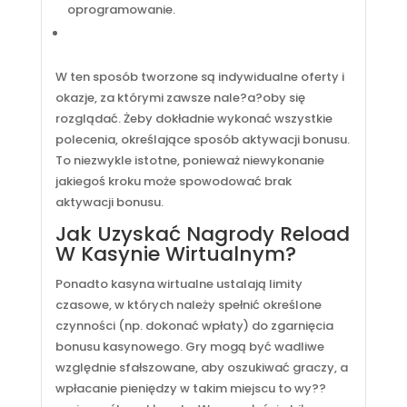
oprogramowanie.
W ten sposób tworzone są indywidualne oferty i
okazje, za którymi zawsze nale?a?oby się
rozglądać. Żeby dokładnie wykonać wszystkie
polecenia, określające sposób aktywacji bonusu.
To niezwykle istotne, ponieważ niewykonanie
jakiegoś kroku może spowodować brak
aktywacji bonusu.
Jak Uzyskać Nagrody Reload
W Kasynie Wirtualnym?
Ponadto kasyna wirtualne ustalają limity
czasowe, w których należy spełnić określone
czynności (np. dokonać wpłaty) do zgarnięcia
bonusu kasynowego. Gry mogą być wadliwe
względnie sfałszowane, aby oszukiwać graczy, a
wpłacanie pieniędzy w takim miejscu to wy??