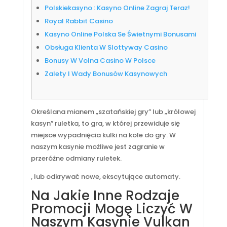
Polskiekasyno : Kasyno Online Zagraj Teraz!
Royal Rabbit Casino
Kasyno Online Polska Se Świetnymi Bonusami
Obsługa Klienta W Slottyway Casino
Bonusy W Volna Casino W Polsce
Zalety I Wady Bonusów Kasynowych
Określana mianem „szatańskiej gry” lub „królowej
kasyn” ruletka, to gra, w której przewiduje się
miejsce wypadnięcia kulki na kole do gry. W
naszym kasynie możliwe jest zagranie w
przeróżne odmiany ruletek.
, lub odkrywać nowe, ekscytujące automaty.
Na Jakie Inne Rodzaje
Promocji Mogę Liczyć W
Naszym Kasynie Vulkan