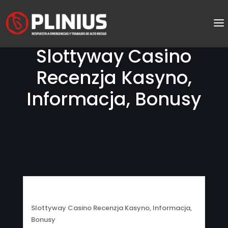
Slottyway Casino
Recenzja Kasyno,
Informacja, Bonusy
Slottyway Casino Recenzja Kasyno, Informacja,
Bonusy