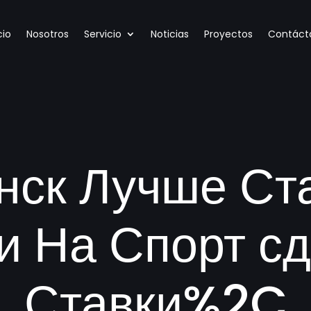
cio
Nosotros
Servicio
Noticias
Proyectos
Contáct
нск Лучше Ст
и На Спорт с
Ставки%2C