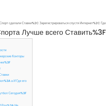
 Спорт сделали Ставки%2C Зарегистрироваться спустя Интернет%2C Где
Спорта Лучше всего Ставить%3F
ности
керские Конторы
ынке%3F
т
Ставки
ол%3A а И Где его
Футбол Сегодня%3F
 И Рпл%3A Не