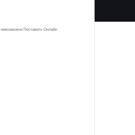
 невозможно Поставить Онлайн