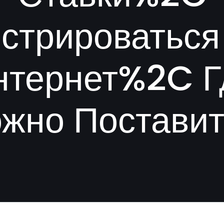
стрироваться
нтернет%2C Г
жно Постави