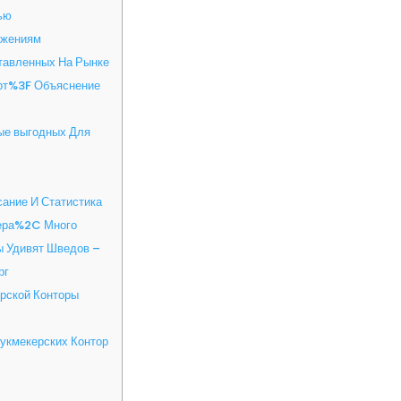
ью
ажениям
тавленных На Рынке
орт%3F Объяснение
ые выгодных Для
ание И Статистика
дера%2C Много
ы Удивят Шведов –
рг
ерской Конторы
Букмекерских Контор