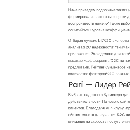
Ниже приведем подробные таблицы
формировались итоговые оценки д
воспроизвести ниже. ✔️ Также выб
событий%2C уровня коэффициент
Отбирая лучшие БК%2C эксперты р
анализа%2C надежности” “вниман
приложения. Это сделано для того
высокие коэффициенты%2C ни нал
предлогами. Рейтинг букмекеров н
количество факторов%2C важных д
Pari — Лидер Ре
Выбрать надежного букмекера для 
действительности. На нового сайт
клиентов. Благодаря VIP-клубу иг
обстоятельств для участия%2C ви
внимание на скорость поступления