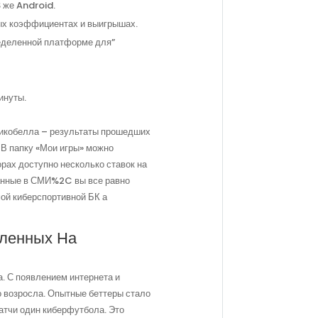
 же Android.
ых коэффициентах и выигрышах.
ределенной платформе для”
инуты.
 дикобелла – результаты прошедших
В папку «Мои игры» можно
рах доступно несколько ставок на
анные в СМИ%2C вы все равно
ой киберспортивной БК а
вленных На
. С появлением интернета и
возросла. Опытные беттеры стало
атчи один киберфутбола. Это