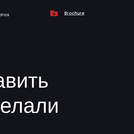

Brochure
anos
авить
делали