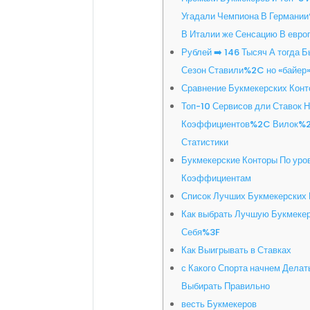
Угадали Чемпиона В Герман
В Италии же Сенсацию В евро
Рублей ➡️ 146 Тысяч А тогда 
Сезон Ставили%2C но «байер»
Сравнение Букмекерских Конт
Топ-10 Сервисов дли Ставок 
Коэффициентов%2C Вилок%2
Статистики
Букмекерские Конторы По ур
Коэффициентам
Список Лучших Букмекерских
Как выбрать Лучшую Букмеке
Себя%3F
Как Выигрывать в Ставках
с Какого Спорта начнем Дела
Выбирать Правильно
весть Букмекеров