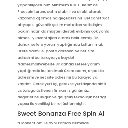
yapabiliyorsunuz. Minimum 100 TL ile siz de
Freespin turunu satın alabilir ve direkt olarak
kazanma aşamasına geçebilirsiniz. Betconstruct
altyapısı güvenilir çekim metotları ve iletişim
bakımından da müşteri destek ekibinin çok yönlü
olması iyi avantajları olarak belirlenmiş. Bir
dahaki sefere yorum yaptığımda kullanılmak
üzere adımı, e-posta adresimi ve net site
adresimi bu tarayıcıya kaydet.
NameEmailWebsite Bir dahaki sefere yorum
yaptığımda kullanılmak üzere adımı, e-posta
adresimi ve net site adresimi bu tarayıcıya
kaydet. Gerek yurt içi, gerekse yurtdışında aktif
catalogo üstlenen firmamız günümüz
değerlerine uygun ve gelişmiş teknolojik betagt
yapısı ile yenilikçi bir rol üstlenmiştir.
Sweet Bonanza Free Spin Al
“Connection” ile aynı zaman diliminde