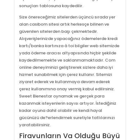
sonuçları tablosuna kaydedilir.
Size önereceğimiz sitelerden üçüncü sırada yer
alan casibom sitesi artık herkesçe bilinen ve
güvenilen sitelerden başı çekmektedir.
Alışverişlerinizde yapacağınız ödemelerde kredi
kartı/banka kartınıza à toi bilgiler web sitemizde
yada ödeme aracısı altyapısında hiçbir şekilde
kaydedilmemekte ve saklanmamaktadır. Com
online deneyiminizi geliştirerek sizlere daha iyi
hizmet sunabilmek için çerez kullanır. Sitemizi
ziyaret ederek ve kullanmaya devam ederek
çerez kullanımına onay vermiş kabul edilirsiniz.
Sweet Bienestar oynamak ve gerçek para
kazanmak isteyenlerin sayısı artıyor. İstediğiniz
kadar oyuna dahil olabilir ve kendi hayal
gücünüzü de?erlendirmek suretiyle tatlılarınızı
yaratabilirsiniz.
Firavunların Va Olduğu Büyü