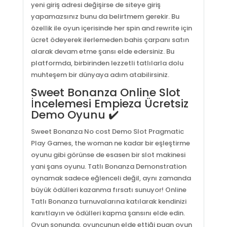
yeni giriş adresi değişirse de siteye giriş
yapamazsınız bunu da belirtmem gerekir. Bu
özellik ile oyun içerisinde her spin and rewrite için
ücret ödeyerek ilerlemeden bahis çarpanı satın
alarak devam etme şansı elde edersiniz. Bu
platformda, birbirinden lezzetli tatlılarla dolu
muhteşem bir dünyaya adım atabilirsiniz.
Sweet Bonanza Online Slot
İncelemesi Empieza Ücretsiz
Demo Oyunu ✔️
Sweet Bonanza No cost Demo Slot Pragmatic
Play Games, the woman ne kadar bir eşleştirme
oyunu gibi görünse de esasen bir slot makinesi
yani şans oyunu. Tatlı Bonanza Demonstration
oynamak sadece eğlenceli değil, aynı zamanda
büyük ödülleri kazanma fırsatı sunuyor! Online
Tatlı Bonanza turnuvalarına katılarak kendinizi
kanıtlayın ve ödülleri kapma şansını elde edin.
Oyun sonunda, oyuncunun elde ettiği puan oyun