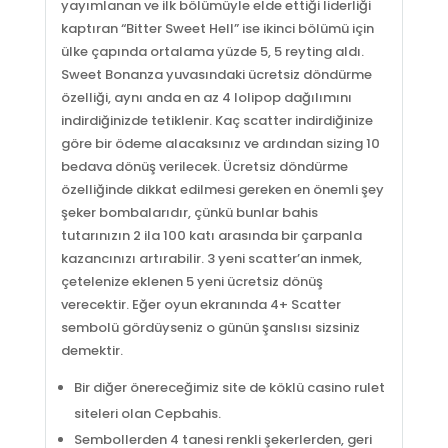
yayımlanan ve ilk bölümüyle elde ettiği liderliği
kaptıran “Bitter Sweet Hell” ise ikinci bölümü için
ülke çapında ortalama yüzde 5, 5 reyting aldı.
Sweet Bonanza yuvasındaki ücretsiz döndürme
özelliği, aynı anda en az 4 lolipop dağılımını
indirdiğinizde tetiklenir. Kaç scatter indirdiğinize
göre bir ödeme alacaksınız ve ardından sizing 10
bedava dönüş verilecek. Ücretsiz döndürme
özelliğinde dikkat edilmesi gereken en önemli şey
şeker bombalarıdır, çünkü bunlar bahis
tutarınızın 2 ila 100 katı arasında bir çarpanla
kazancınızı artırabilir. 3 yeni scatter’an inmek,
çetelenize eklenen 5 yeni ücretsiz dönüş
verecektir. Eğer oyun ekranında 4+ Scatter
sembolü gördüyseniz o günün şanslısı sizsiniz
demektir.
Bir diğer önereceğimiz site de köklü casino rulet
siteleri olan Cepbahis.
Sembollerden 4 tanesi renkli şekerlerden, geri