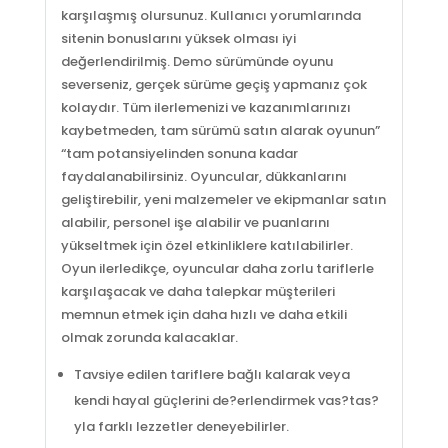
karşılaşmış olursunuz. Kullanıcı yorumlarında
sitenin bonuslarını yüksek olması iyi
değerlendirilmiş. Demo sürümünde oyunu
severseniz, gerçek sürüme geçiş yapmanız çok
kolaydır. Tüm ilerlemenizi ve kazanımlarınızı
kaybetmeden, tam sürümü satın alarak oyunun”
“tam potansiyelinden sonuna kadar
faydalanabilirsiniz. Oyuncular, dükkanlarını
geliştirebilir, yeni malzemeler ve ekipmanlar satın
alabilir, personel işe alabilir ve puanlarını
yükseltmek için özel etkinliklere katılabilirler.
Oyun ilerledikçe, oyuncular daha zorlu tariflerle
karşılaşacak ve daha talepkar müşterileri
memnun etmek için daha hızlı ve daha etkili
olmak zorunda kalacaklar.
Tavsiye edilen tariflere bağlı kalarak veya
kendi hayal güçlerini de?erlendirmek vas?tas?
yla farklı lezzetler deneyebilirler.