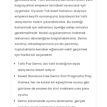
başlayanlar empieza tecrübeli oyuncular için
uygundur. Oyunun ?ok basit kullanıcı arayüzü
empieza keyifli oynanışıyla, büyüleyici bir tatlı
dünyasının tadını çıkarabilirsiniz. Bu özelliği
kullanmak için reklamsız üyeliğe sahip olmanız
gerekmektedir. Mobil uygulamamızı indirerek
reklamsız aboneliğinizi başlatabilirsiniz. Demo
sürümü, arkadaşlarınızla ya da çevrimiçi
topluluklarla beraber eğlenceli vakit geçirmek
için harika bir seçenektir.
Tatlı Paz Demo, sizi tatlı krallığının eşsiz
dünyasına davet ediyor.
Sweet Bonanza Free Demo Slot Pragmatic Play
Games, her ne kadar bir eşleştirme oyunu gibi
görünse de esasen bir slot makinesi yani şans
Social Links
oyunu.
Demo sürümünde oyunu severseniz, gerçek