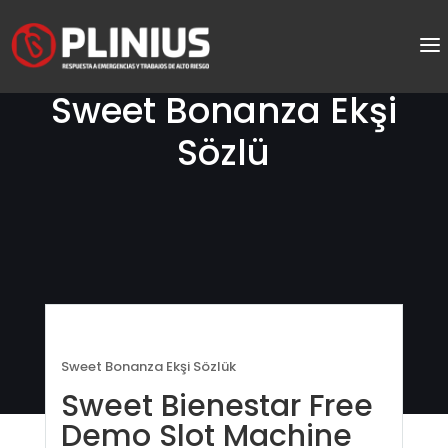
Sweet Bonanza Ekşi
Sözlü
Sweet Bonanza Ekşi Sözlük
Sweet Bienestar Free
Demo Slot Machine