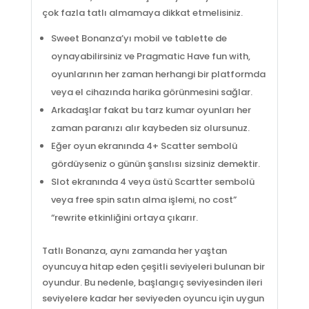
çok fazla tatlı almamaya dikkat etmelisiniz.
Sweet Bonanza’yı mobil ve tablette de
oynayabilirsiniz ve Pragmatic Have fun with,
oyunlarının her zaman herhangi bir platformda
veya el cihazında harika görünmesini sağlar.
Arkadaşlar fakat bu tarz kumar oyunları her
zaman paranızı alır kaybeden siz olursunuz.
Eğer oyun ekranında 4+ Scatter sembolü
gördüyseniz o günün şanslısı sizsiniz demektir.
Slot ekranında 4 veya üstü Scartter sembolü
veya free spin satın alma işlemi, no cost”
“rewrite etkinliğini ortaya çıkarır.
Tatlı Bonanza, aynı zamanda her yaştan
oyuncuya hitap eden çeşitli seviyeleri bulunan bir
oyundur. Bu nedenle, başlangıç seviyesinden ileri
seviyelere kadar her seviyeden oyuncu için uygun