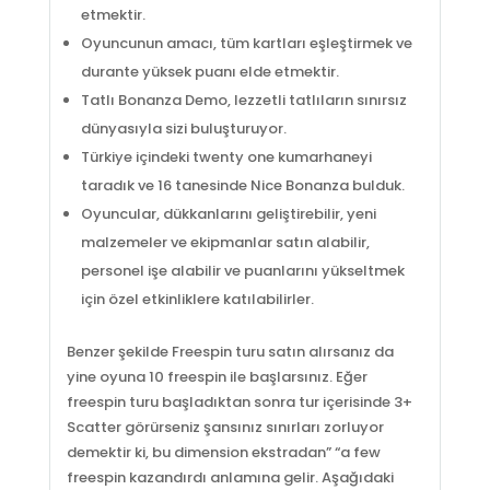
etmektir.
Oyuncunun amacı, tüm kartları eşleştirmek ve
durante yüksek puanı elde etmektir.
Tatlı Bonanza Demo, lezzetli tatlıların sınırsız
dünyasıyla sizi buluşturuyor.
Türkiye içindeki twenty one kumarhaneyi
taradık ve 16 tanesinde Nice Bonanza bulduk.
Oyuncular, dükkanlarını geliştirebilir, yeni
malzemeler ve ekipmanlar satın alabilir,
personel işe alabilir ve puanlarını yükseltmek
için özel etkinliklere katılabilirler.
Benzer şekilde Freespin turu satın alırsanız da
yine oyuna 10 freespin ile başlarsınız. Eğer
freespin turu başladıktan sonra tur içerisinde 3+
Scatter görürseniz şansınız sınırları zorluyor
demektir ki, bu dimension ekstradan” “a few
freespin kazandırdı anlamına gelir. Aşağıdaki