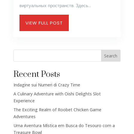
виртуальных пространств. Здесь...
VIEW FULL POST
Search
Recent Posts
Indagine sui Numeri di Crazy Time
A Culinary Adventure with Oishi Delights Slot
Experience
The Exciting Realm of Roobet Chicken Game
Adventures
Uma Aventura Mística em Busca do Tesouro com a
Treasure Bowl