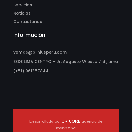
Servicios
Noticias
Contáctanos
Información
ventas@pliniusperu.com
SEDE LIMA CENTRO – Jr. Augusto Wiesse 719 , Lima
(+51) 961357844
Desarrollado por
3R CORE
agencia de
marketing