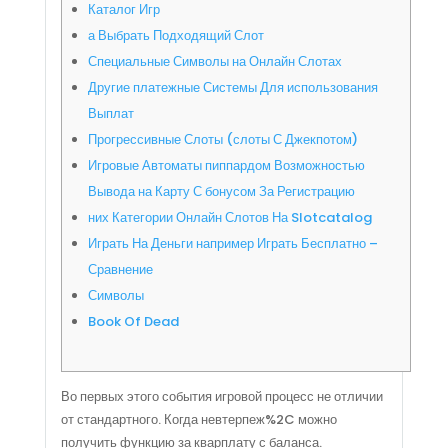
Каталог Игр
а Выбрать Подходящий Слот
Специальные Символы на Онлайн Слотах
Другие платежные Системы Для использования
Выплат
Прогрессивные Слоты (слоты С Джекпотом)
Игровые Автоматы пиппардом Возможностью
Вывода на Карту С бонусом За Регистрацию
них Категории Онлайн Слотов На Slotcatalog
Играть На Деньги например Играть Бесплатно –
Сравнение
Символы
Book Of Dead
Во первых этого события игровой процесс не отличии
от стандартного. Когда невтерпеж%2C можно
получить функцию за кварплату с баланса.