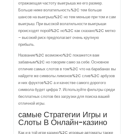
отражающая частоту выигрыша же его размер.
Больше ниже волатильность%2C тем больше
шансов на выигрыш%2C но тем меньше при том и сам
выигрыш. При высокой волатильности выигрыши
происходят порой%2C но%2C как сказано%2C метко
– высокий риск предполагает очень крупную
прибыль.
Название%2C возможно%2C покажется вам
забавным%2C но говорим само за себе. Основное
отличие самых слотов в том%2C что на барабанах вы
найдете же символы лимонов%2C слив%2C арбузов
и них фруктов%2C а и качестве самого дорогого
символа будет цифра 7. Используйте фильтры среди
бесплатных слотов без загрузки для поиска вашей
отличной игры.
самые Стратегии Игры и
Слоты В Онлайн-казино
Как и в той игре казино%2C игровые автоматы также