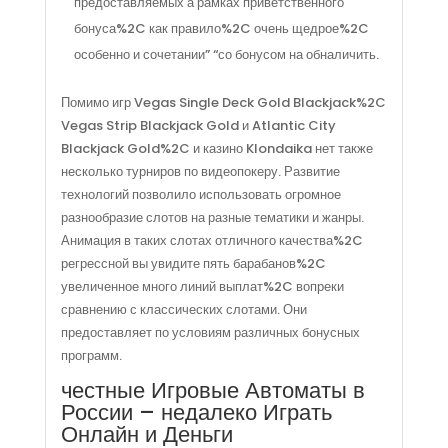
предоставляемых а рамках приветственного
бонуса%2C как правило%2C очень щедрое%2C
особенно и сочетании” “со бонусом на обналичить.
Помимо игр Vegas Single Deck Gold Blackjack%2C
Vegas Strip Blackjack Gold и Atlantic City
Blackjack Gold%2C и казино Klondaika нет также
несколько турниров по видеопокеру. Развитие
технологий позволило использовать огромное
разнообразие слотов на разные тематики и жанры.
Анимация в таких слотах отличного качества%2C
регрессной вы увидите пять барабанов%2C
увеличенное много линий выплат%2C вопреки
сравнению с классических слотами. Они
предоставляет по условиям различных бонусных
программ.
честные Игровые Автоматы в
России – недалеко Играть
Онлайн и Деньги