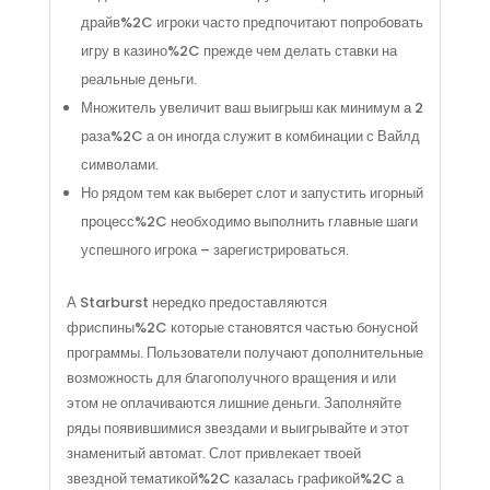
драйв%2C игроки часто предпочитают попробовать
игру в казино%2C прежде чем делать ставки на
реальные деньги.
Множитель увеличит ваш выигрыш как минимум а 2
раза%2C а он иногда служит в комбинации с Вайлд
символами.
Но рядом тем как выберет слот и запустить игорный
процесс%2C необходимо выполнить главные шаги
успешного игрока – зарегистрироваться.
А Starburst нередко предоставляются
фриспины%2C которые становятся частью бонусной
программы. Пользователи получают дополнительные
возможность для благополучного вращения и или
этом не оплачиваются лишние деньги. Заполняйте
ряды появившимися звездами и выигрывайте и этот
знаменитый автомат. Слот привлекает твоей
звездной тематикой%2C казалась графикой%2C а