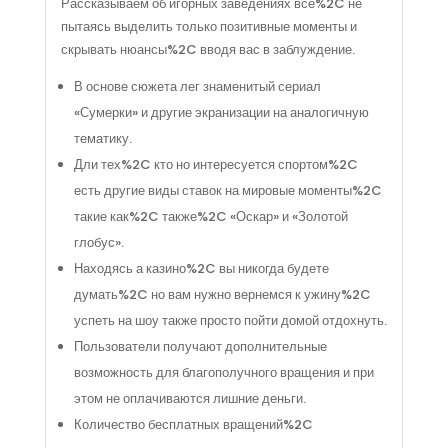
Рассказываем об игорных заведениях все%2C не
пытаясь выделить только позитивные моменты и
скрывать нюансы%2C вводя вас в заблуждение.
В основе сюжета лег знаменитый сериал
«Сумерки» и другие экранизации на аналогичную
тематику.
Дли тех%2C кто но интересуется спортом%2C
есть другие виды ставок на мировые моменты%2C
такие как%2C также%2C «Оскар» и «Золотой
глобус».
Находясь а казино%2C вы никогда будете
думать%2C но вам нужно вернемся к ужину%2C
успеть на шоу также просто пойти домой отдохнуть.
Пользователи получают дополнительные
возможность для благополучного вращения и при
этом не оплачиваются лишние деньги.
Количество бесплатных вращений%2C