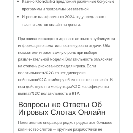
Казино Klondaika предложил различные бонусные
программы и программы беззаветной.
Игровые платформы ко 2024 году предлагают
тысячи слотов онлайн на деньги.
При описании каждого игрового автомата публикуется
информация о волатильности и уровне отдачи. Оба
показателя играют важную роль при выборе
развлекательной модели. Волатильность объясняет
на степень рискованности для игрока. Если
волатильность%2C то нет дисперсия
небольшая%2C гемблеру обычно постоянно везёт. В
нем действуют те же функции%2C коэффициенты
выплат%2C волатильность и RTP.
Вопросы же Ответы Об
Игровых Слотах Онлайн
Social Links
Нелегальные операторы редко предлагают большое
количество слотов — крупные разработчики не