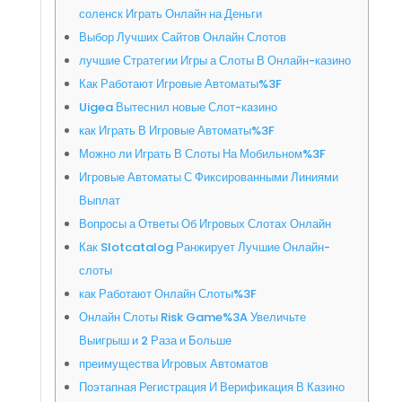
соленск Играть Онлайн на Деньги
Выбор Лучших Сайтов Онлайн Слотов
лучшие Стратегии Игры а Слоты В Онлайн-казино
Как Работают Игровые Автоматы%3F
Uigea Вытеснил новые Слот-казино
как Играть В Игровые Автоматы%3F
Можно ли Играть В Слоты На Мобильном%3F
Игровые Автоматы С Фиксированными Линиями
Выплат
Вопросы а Ответы Об Игровых Слотах Онлайн
Как Slotcatalog Ранжирует Лучшие Онлайн-
слоты
как Работают Онлайн Слоты%3F
Онлайн Слоты Risk Game%3A Увеличьте
Выигрыш и 2 Раза и Больше
преимущества Игровых Автоматов
Поэтапная Регистрация И Верификация В Казино