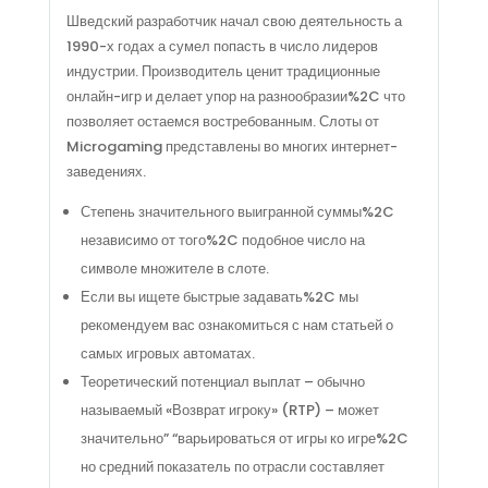
Шведский разработчик начал свою деятельность а
1990-х годах а сумел попасть в число лидеров
индустрии. Производитель ценит традиционные
онлайн-игр и делает упор на разнообразии%2C что
позволяет остаемся востребованным. Слоты от
Microgaming представлены во многих интернет-
заведениях.
Степень значительного выигранной суммы%2C
независимо от того%2C подобное число на
символе множителе в слоте.
Если вы ищете быстрые задавать%2C мы
рекомендуем вас ознакомиться с нам статьей о
самых игровых автоматах.
Теоретический потенциал выплат – обычно
называемый «Возврат игроку» (RTP) – может
значительно” “варьироваться от игры ко игре%2C
но средний показатель по отрасли составляет