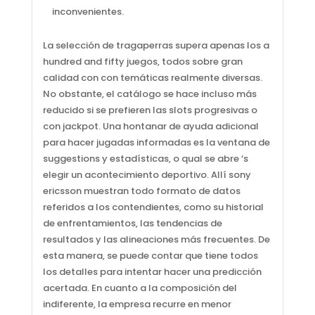
inconvenientes.
La selección de tragaperras supera apenas los a
hundred and fifty juegos, todos sobre gran
calidad con con temáticas realmente diversas.
No obstante, el catálogo se hace incluso más
reducido si se prefieren las slots progresivas o
con jackpot. Una hontanar de ayuda adicional
para hacer jugadas informadas es la ventana de
suggestions y estadísticas, o qual se abre ‘s
elegir un acontecimiento deportivo. Allí sony
ericsson muestran todo formato de datos
referidos a los contendientes, como su historial
de enfrentamientos, las tendencias de
resultados y las alineaciones más frecuentes. De
esta manera, se puede contar que tiene todos
los detalles para intentar hacer una predicción
acertada. En cuanto a la composición del
indiferente, la empresa recurre en menor