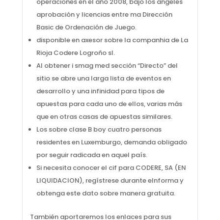
operaciones en el año 2008, bajo los angeles
aprobación y licencias entre ma Dirección
Basic de Ordenación de Juego.
disponible en axesor sobre la companhia de La
Rioja Codere Logroño sl.
Al obtener i smag med sección “Directo” del
sitio se abre una larga lista de eventos en
desarrollo y una infinidad para tipos de
apuestas para cada uno de ellos, varias más
que en otras casas de apuestas similares.
Los sobre clase B boy cuatro personas
residentes en Luxemburgo, demanda obligado
por seguir radicada en aquel país.
Si necesita conocer el cif para CODERE, SA (EN
LIQUIDACION), regístrese durante eInforma y
obtenga este dato sobre manera gratuita.
También aportaremos los enlaces para sus