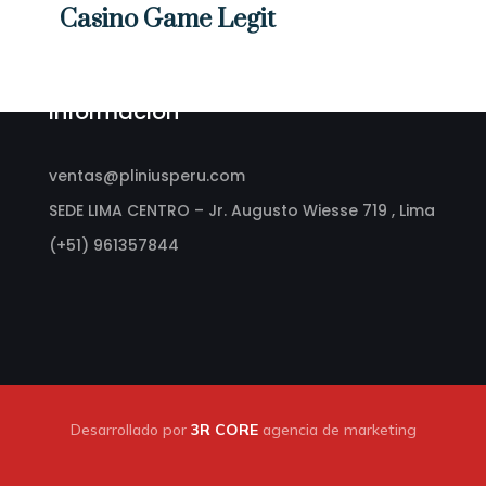
Servicios
Casino Game Legit
Noticias
Contáctanos
Información
ventas@pliniusperu.com
SEDE LIMA CENTRO – Jr. Augusto Wiesse 719 , Lima
(+51) 961357844
Desarrollado por
3R CORE
agencia de marketing