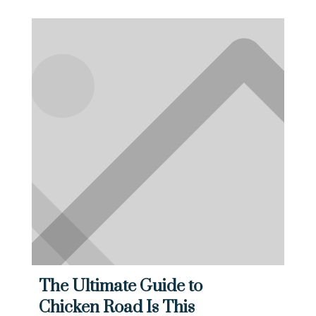
Acerca
Empresa con 6 años de experiencia , dedicada a
la prestación de soluciones particulares a
operaciones industriales de alto riesgo y difícil
acceso.
Navega
Inicio
The Ultimate Guide to
Nosotros
Chicken Road Is This