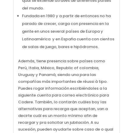
qual se extiende através de diferentes países
del mundo.
Fundada en 1980 y a partir de entonces no ha
parado de crecer, carga con presencia en la
gente en unos several países de Europa y
Latinoamérica y en España cuenta con cientos
de salas de juego, bares e hipódromos.
Además, tiene presencia sobre países como
Perú, Italia, México, Republic of colombia,
Uruguay y Panamá, siendo una para las
compañías más importantes de réussi à tipo.
Puedes rogar información escribiéndoles a la
siguiente cuenta para correo electrónico para
Codere. También, lo contarán cuáles boy las
alternativas para recarga que aceptan, van a
decirte cuál es un monto mínimo afin de
recargar y pra solicitar un jubilación. A su
sucesión, pueden ayudarte sobre caso de o qual