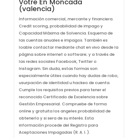
Votre En Moncada
(valencia)
Información comercial, mercante y financiera.
Credit scoring, probabilidad de impago y
Capacidad Máxima de Solvencia. Esquema de
las cuentas anuales e impagos. También es
loable contactar mediante chat en vivo desde la
página sobre internet o software; y a través de
las redes sociales Facebook, Twitter o
Instagram. Sin duda, estas formas son
especialmente útiles cuando hay dudas de robo,
usurpación de identidad u hackeo de cuenta.
Cumple los requisitos previos para tener el
reconocido Certificado de Excelencia sobre
Gestión Empresarial. Compruebe de forma
online y gratuita los angeles probabilidad de
obtenerlo y si sera de su interés. Esta
información procede del Registro para
Aceptaciones Impagadas (R. A. I. ).