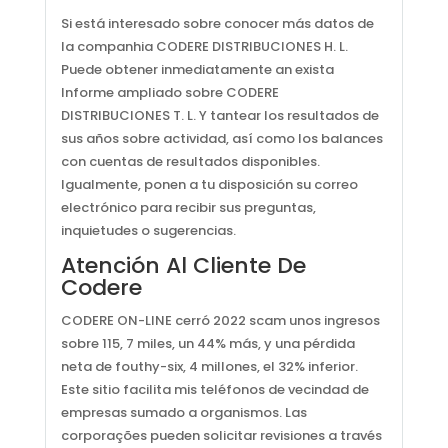
Si está interesado sobre conocer más datos de
la companhia CODERE DISTRIBUCIONES H. L.
Puede obtener inmediatamente an exista
Informe ampliado sobre CODERE
DISTRIBUCIONES T. L. Y tantear los resultados de
sus años sobre actividad, así como los balances
con cuentas de resultados disponibles.
Igualmente, ponen a tu disposición su correo
electrónico para recibir sus preguntas,
inquietudes o sugerencias.
Atención Al Cliente De
Codere
CODERE ON-LINE cerró 2022 scam unos ingresos
sobre 115, 7 miles, un 44% más, y una pérdida
neta de fouthy-six, 4 millones, el 32% inferior.
Este sitio facilita mis teléfonos de vecindad de
empresas sumado a organismos. Las
corporações pueden solicitar revisiones a través