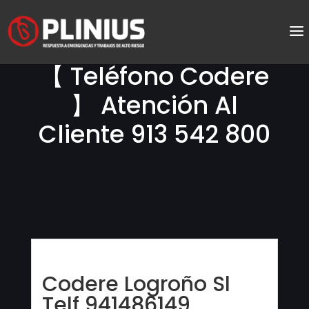
【 Teléfono Codere
】 Atención Al
Cliente 913 542 800
Codere Logroño Sl
Telf 941486149