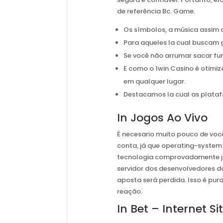
de referência Bc. Game.
Os símbolos, a música assim 
Para aqueles la cual buscam 
Se você não arrumar sacar fun
E como o 1win Casino é otimiz
em qualquer lugar.
Destacamos la cual as plataf
In Jogos Ao Vivo
É necesario muito pouco de você
conta, já que operating-system 
tecnologia comprovadamente jus
servidor dos desenvolvedores do
aposta será perdida. Isso é pur
reação.
In Bet – Internet S