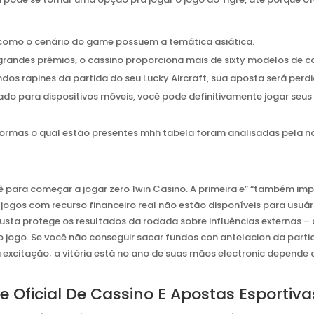
como o cenário do game possuem a temática asiática.
grandes prêmios, o cassino proporciona mais de sixty modelos de c
dos rapines da partida do seu Lucky Aircraft, sua aposta será perdi
ado para dispositivos móveis, você pode definitivamente jogar seus
ormas o qual estão presentes mhh tabela foram analisadas pela n
 para começar a jogar zero 1win Casino. A primeira e” “também imp
jogos com recurso financeiro real não estão disponíveis para usuár
ta protege os resultados da rodada sobre influências externas –
 jogo. Se você não conseguir sacar fundos con antelacion da partid
a excitação; a vitória está no ano de suas mãos electronic depende
ite Oficial De Cassino E Apostas Esportiva