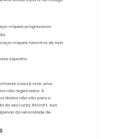
aça-níqueis progressivos.
da.
 caça-níqueis favoritos de 1win
ossa squadra.
ortante coisa é criar uma
ios não registrados. A
 os dados não vão para o
a do seu Lucky Aircraft, sua
 apenas da velocidade de
s