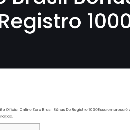
Registro 100
ite Oficial Online Zero Brasil Bônus De Registro 1000
Essa empresa é 
uraçao.