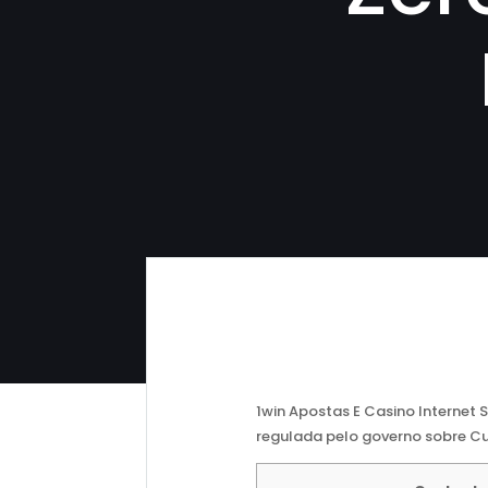
1win Apostas E Casino Internet S
regulada pelo governo sobre C