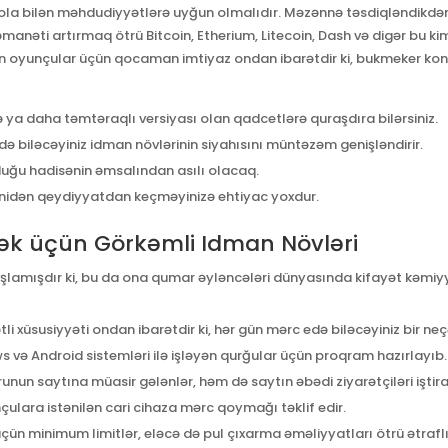
tli ola bilən məhdudiyyətlərə uyğun olmalıdır. Məzənnə təsdiqləndi
anəti artırmaq ötrü Bitcoin, Etherium, Litecoin, Dash və digər bu ki
an oyunçular üçün qocaman imtiyaz ondan ibarətdir ki, bukmeker kon
ə ya daha təmtəraqlı versiyası olan qadcetlərə quraşdıra bilərsiniz.
ə biləcəyiniz idman növlərinin siyahısını müntəzəm genişləndirir.
uğu hadisənin əmsalından asılı olacaq.
enidən qeydiyyatdan keçməyinizə ehtiyac yoxdur.
k üçün Görkəmli Idman Növləri
ə başlamışdır ki, bu da ona qumar əyləncələri dünyasında kifayət kə
li xüsusiyyəti ondan ibarətdir ki, hər gün mərc edə biləcəyiniz bir 
 və Android sistemləri ilə işləyən qurğular üçün proqram hazırlayıb.
n saytına müasir gələnlər, həm də saytın əbədi ziyarətçiləri iştirak
lara istənilən cari cihaza mərc qoymağı təklif edir.
ün minimum limitlər, eləcə də pul çıxarma əməliyyatları ötrü ətrafl