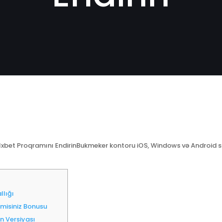
1xbet Proqramını Endirin
Bukmeker kontoru iOS, Windows və Android sis
llığı
lmisiniz Bonusu
ən Versiyası