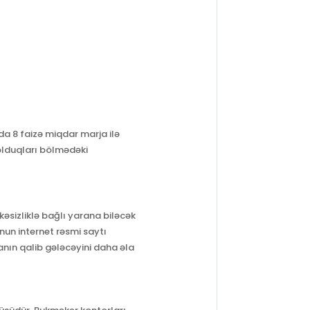
da 8 faizə miqdar marja ilə
olduqları bölmədəki
ükəsizliklə bağlı yarana biləcək
un internet rəsmi saytı
anın qalib gələcəyini daha əla