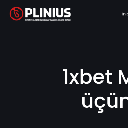
Ini
1xbet 
üçün