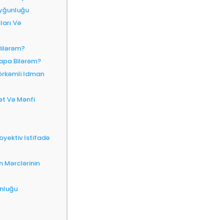
Uyğunluğu
ları Və
Bilərəm?
apa Bilərəm?
örkəmli Idman
t Və Mənfi
yektiv Istifadə
 Mərclərinin
unluğu