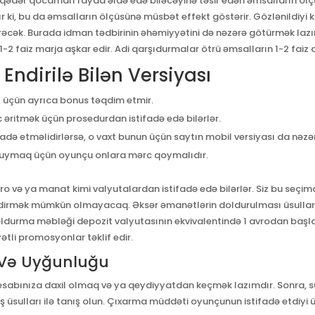
qədər qocaman fayda əldə edə biləcəyinə təsir edən əmsalların ölç
arır ki, bu da əmsalların ölçüsünə müsbət effekt göstərir. Gözlənildiyi
dirəcək. Burada idman tədbirinin əhəmiyyətini də nəzərə götürmək l
-2 faiz marja aşkar edir. Adi qarşıdurmalar ötrü əmsalların 1-2 faiz
 Endirilə Bilən Versiyası
 üçün ayrıca bonus təqdim etmir.
əritmək üçün prosedurdan istifadə edə bilərlər.
də etməlidirlərsə, o vaxt bunun üçün saytın mobil versiyası da nəzə
duymaq üçün oyunçu onlara mərc qoymalıdır.
vro və ya manat kimi valyutalardan istifadə edə bilərlər. Siz bu seçimd
işdirmək mümkün olmayacaq. Əksər əmanətlərin doldurulması üsulları 
ldurma məbləği depozit valyutasının ekvivalentində 1 avrodan başl
tli promosyonlar təklif edir.
i Və Uyğunluğu
esabınıza daxil olmaq və ya qeydiyyatdan keçmək lazımdır. Sonra, 
 üsulları ilə tanış olun. Çıxarma müddəti oyunçunun istifadə etdiyi ü