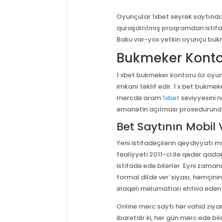
Oyunçular 1xbet seyrək saytınd
quraşdırılmış proqramdan istifa
Baku var-yox yetkin oyunçu buk
Bukmeker Konto
1 xbet bukmeker kontoru öz oyun
imkanı təklif edir. 1 x bet buk
mərcdə aram
1xbet
səviyyəsini 
əmanətin açılması prosedurund
Bet Saytının Mobil 
Yeni istifadəçilərin qeydiyyatı 
fəaliyyəti 2011-ci ilə qədər qa
istifadə edə bilərlər. Eyni zama
formal dildə ver`siyası, həmçin
əlaqəli məlumatları ehtiva edən b
Online mərc saytı hər vahid ziyar
ibarətdir ki, hər gün mərc edə b