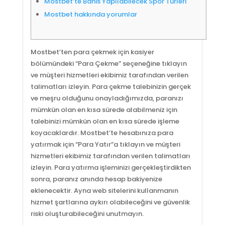
Mostbet’te Bahis Yapılabilecek Spor Türleri
Mostbet hakkında yorumlar
Mostbet’ten para çekmek için kasiyer
bölümündeki “Para Çekme” seçeneğine tıklayın
ve müşteri hizmetleri ekibimiz tarafından verilen
talimatları izleyin. Para çekme talebinizin gerçek
ve meşru olduğunu onayladığımızda, paranızı
mümkün olan en kısa sürede alabilmeniz için
talebinizi mümkün olan en kısa sürede işleme
koyacaklardır. Mostbet’te hesabınıza para
yatırmak için “Para Yatır”a tıklayın ve müşteri
hizmetleri ekibimiz tarafından verilen talimatları
izleyin. Para yatırma işleminizi gerçekleştirdikten
sonra, paranız anında hesap bakiyenize
eklenecektir. Ayna web sitelerini kullanmanın
hizmet şartlarına aykırı olabileceğini ve güvenlik
riski oluşturabileceğini unutmayın.