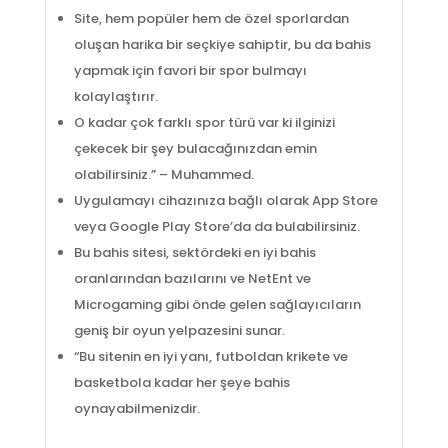
Site, hem popüler hem de özel sporlardan
oluşan harika bir seçkiye sahiptir, bu da bahis
yapmak için favori bir spor bulmayı
kolaylaştırır.
O kadar çok farklı spor türü var ki ilginizi
çekecek bir şey bulacağınızdan emin
olabilirsiniz.” – Muhammed.
Uygulamayı cihazınıza bağlı olarak App Store
veya Google Play Store’da da bulabilirsiniz.
Bu bahis sitesi, sektördeki en iyi bahis
oranlarından bazılarını ve NetEnt ve
Microgaming gibi önde gelen sağlayıcıların
geniş bir oyun yelpazesini sunar.
“Bu sitenin en iyi yanı, futboldan krikete ve
basketbola kadar her şeye bahis
oynayabilmenizdir.