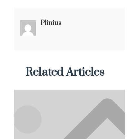
Plinius
Related Articles