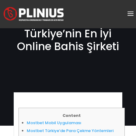
Türkiye’nin En İyi
Online Bahis Şirketi
Content
Mostbet Mobil Uygulaması
Mostbet Türkiye’de Para Çekme Yöntemleri