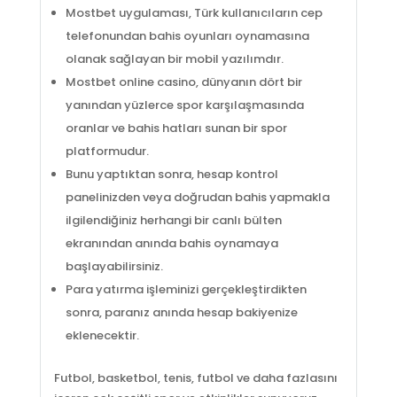
Mostbet uygulaması, Türk kullanıcıların cep
telefonundan bahis oyunları oynamasına
olanak sağlayan bir mobil yazılımdır.
Mostbet online casino, dünyanın dört bir
yanından yüzlerce spor karşılaşmasında
oranlar ve bahis hatları sunan bir spor
platformudur.
Bunu yaptıktan sonra, hesap kontrol
panelinizden veya doğrudan bahis yapmakla
ilgilendiğiniz herhangi bir canlı bülten
ekranından anında bahis oynamaya
başlayabilirsiniz.
Para yatırma işleminizi gerçekleştirdikten
sonra, paranız anında hesap bakiyenize
eklenecektir.
Futbol, basketbol, tenis, futbol ve daha fazlasını