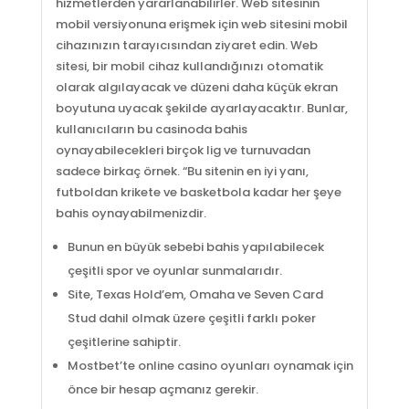
hizmetlerden yararlanabilirler. Web sitesinin
mobil versiyonuna erişmek için web sitesini mobil
cihazınızın tarayıcısından ziyaret edin. Web
sitesi, bir mobil cihaz kullandığınızı otomatik
olarak algılayacak ve düzeni daha küçük ekran
boyutuna uyacak şekilde ayarlayacaktır. Bunlar,
kullanıcıların bu casinoda bahis
oynayabilecekleri birçok lig ve turnuvadan
sadece birkaç örnek. “Bu sitenin en iyi yanı,
futboldan krikete ve basketbola kadar her şeye
bahis oynayabilmenizdir.
Bunun en büyük sebebi bahis yapılabilecek
çeşitli spor ve oyunlar sunmalarıdır.
Site, Texas Hold’em, Omaha ve Seven Card
Stud dahil olmak üzere çeşitli farklı poker
çeşitlerine sahiptir.
Mostbet’te online casino oyunları oynamak için
önce bir hesap açmanız gerekir.