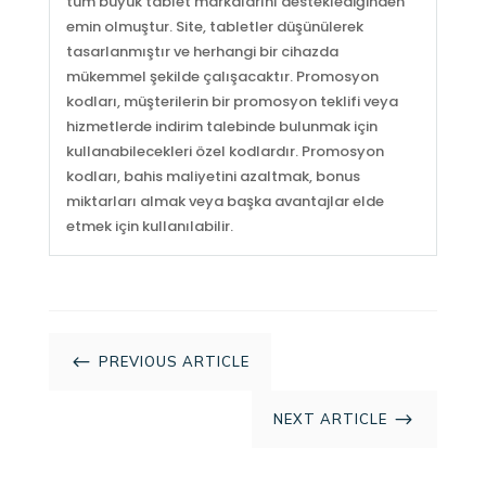
tüm büyük tablet markalarını desteklediğinden
emin olmuştur. Site, tabletler düşünülerek
tasarlanmıştır ve herhangi bir cihazda
mükemmel şekilde çalışacaktır. Promosyon
kodları, müşterilerin bir promosyon teklifi veya
hizmetlerde indirim talebinde bulunmak için
kullanabilecekleri özel kodlardır. Promosyon
kodları, bahis maliyetini azaltmak, bonus
miktarları almak veya başka avantajlar elde
etmek için kullanılabilir.
#
PREVIOUS ARTICLE
$
NEXT ARTICLE