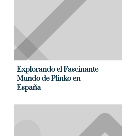
Explorando el Fascinante
Mundo de Plinko en
España