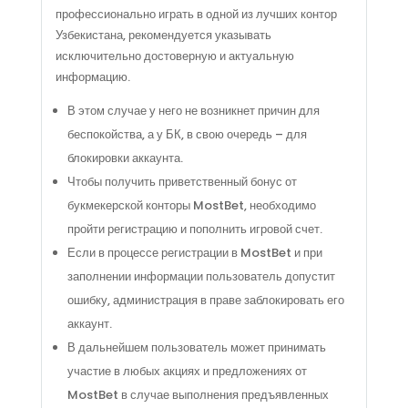
профессионально играть в одной из лучших контор
Узбекистана, рекомендуется указывать
исключительно достоверную и актуальную
информацию.
В этом случае у него не возникнет причин для
беспокойства, а у БК, в свою очередь – для
блокировки аккаунта.
Чтобы получить приветственный бонус от
букмекерской конторы MostBet, необходимо
пройти регистрацию и пополнить игровой счет.
Если в процессе регистрации в MostBet и при
заполнении информации пользователь допустит
ошибку, администрация в праве заблокировать его
аккаунт.
В дальнейшем пользователь может принимать
участие в любых акциях и предложениях от
MostBet в случае выполнения предъявленных