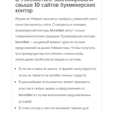
свыше 10 сайтов букмекерских
контор
Игроки из Узбекистана могут выбрать узбекский сум в
качестве валюты счёта. Становиться членами
букмекерской конторы MostBet могут только
совершеннолетние граждане. Букмекерская контора
MostBet – на данный момент одно из лучших
предложений на рынке Узбекистана. Чтобы получить
все преимущества постоянного члена клуба,
необходимо пройти регистрацию в системе.
Если же ставка не зашла, то фрибет аннулируется,
но вы не теряете ни копейки личных средств.
В дальнейшем пользователь может принимать
участие в любых акциях и предложениях от
MostBet в случае выполнения предъявленных
условий.
В этом случае у него не возникнет причин для