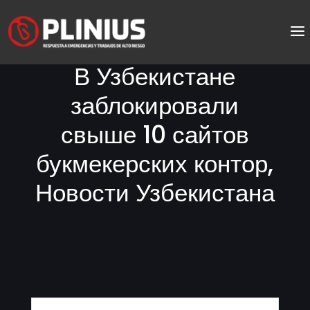
В Узбекистане
заблокировали
свыше 10 сайтов
букмекерских контор,
Новости Узбекистана