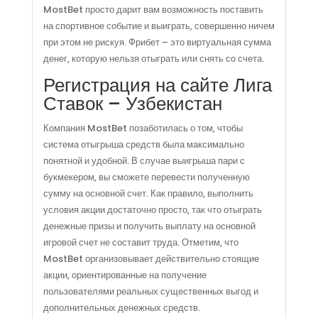
MostBet просто дарит вам возможность поставить
на спортивное событие и выиграть, совершенно ничем
при этом не рискуя. Фрибет – это виртуальная сумма
денег, которую нельзя отыграть или снять со счета.
Регистрация на сайте Лига
Ставок – Узбекистан
Компания MostBet позаботилась о том, чтобы
система отыгрыша средств была максимально
понятной и удобной. В случае выигрыша пари с
букмекером, вы сможете перевести полученную
сумму на основной счет. Как правило, выполнить
условия акции достаточно просто, так что отыграть
денежные призы и получить выплату на основной
игровой счет не составит труда. Отметим, что
MostBet организовывает действительно стоящие
акции, ориентированные на получение
пользователями реальных существенных выгод и
дополнительных денежных средств.