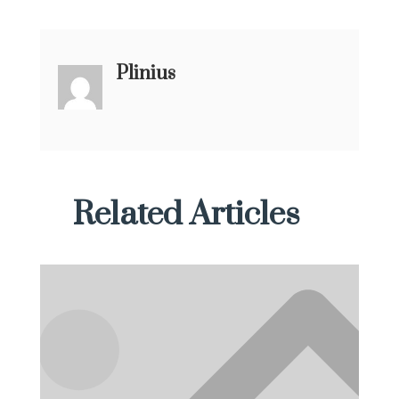
Plinius
Related Articles