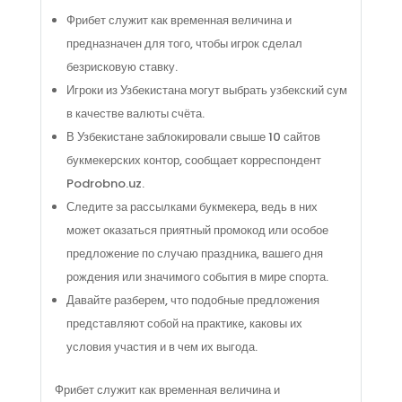
Фрибет служит как временная величина и
предназначен для того, чтобы игрок сделал
безрисковую ставку.
Игроки из Узбекистана могут выбрать узбекский сум
в качестве валюты счёта.
В Узбекистане заблокировали свыше 10 сайтов
букмекерских контор, сообщает корреспондент
Podrobno.uz.
Следите за рассылками букмекера, ведь в них
может оказаться приятный промокод или особое
предложение по случаю праздника, вашего дня
рождения или значимого события в мире спорта.
Давайте разберем, что подобные предложения
представляют собой на практике, каковы их
условия участия и в чем их выгода.
Фрибет служит как временная величина и