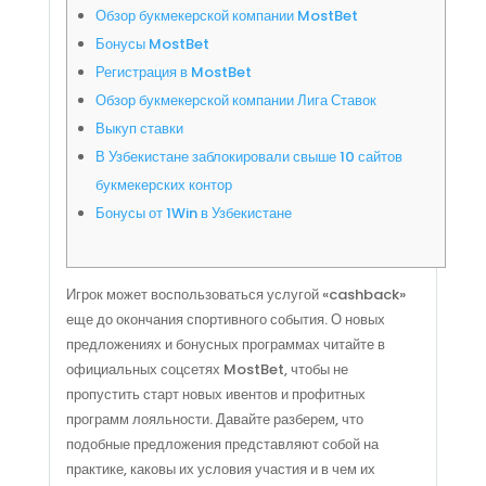
Обзор букмекерской компании MostBet
Бонусы MostBet
Регистрация в MostBet
Обзор букмекерской компании Лига Ставок
Выкуп ставки
В Узбекистане заблокировали свыше 10 сайтов
букмекерских контор
Бонусы от 1Win в Узбекистане
Игрок может воспользоваться услугой «cashback»
еще до окончания спортивного события. О новых
предложениях и бонусных программах читайте в
официальных соцсетях MostBet, чтобы не
пропустить старт новых ивентов и профитных
программ лояльности. Давайте разберем, что
подобные предложения представляют собой на
практике, каковы их условия участия и в чем их