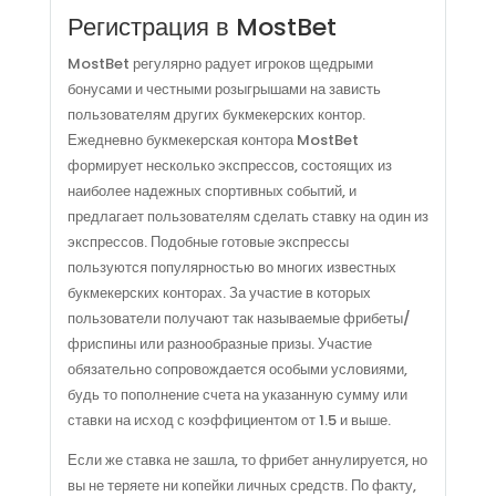
Регистрация в MostBet
MostBet регулярно радует игроков щедрыми
бонусами и честными розыгрышами на зависть
пользователям других букмекерских контор.
Ежедневно букмекерская контора MostBet
формирует несколько экспрессов, состоящих из
наиболее надежных спортивных событий, и
предлагает пользователям сделать ставку на один из
экспрессов. Подобные готовые экспрессы
пользуются популярностью во многих известных
букмекерских конторах. За участие в которых
пользователи получают так называемые фрибеты/
фриспины или разнообразные призы. Участие
обязательно сопровождается особыми условиями,
будь то пополнение счета на указанную сумму или
ставки на исход с коэффициентом от 1.5 и выше.
Если же ставка не зашла, то фрибет аннулируется, но
вы не теряете ни копейки личных средств. По факту,