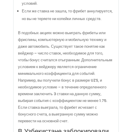
условий.
Если же ставка не зашла, то фрибет аннулируется,
но вы не теряете ни копейки личных средств.
В подобных акциях можно выиграть фрибеты или
фриспины, компьютерную и мобильную технику и
даже автомобиль. Существует такое понятие как
вейджер – число ставок, необходимое для того,
чтобы бонус считался отыгранным. Дополнительным
условием к вейджеру является ограничение
минимального коэффициента для событий.
Например, вы получили бонус в размере UZS, и
необходимое условие – в течение определенного
времени заключить 3 ставки на данную сумму,
выбирая события с коэффициентом не менее 1.75.
Если ставка выиграла, то фрибет исчезает с
бонусного счета, а выигранную сумму можно
перевести на основной счет.
В Узбекистане заблокировали