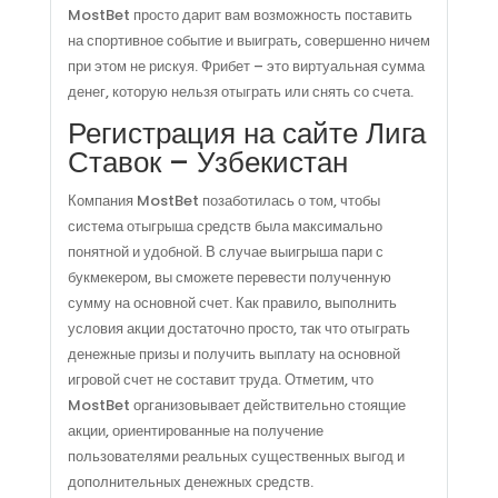
MostBet просто дарит вам возможность поставить
на спортивное событие и выиграть, совершенно ничем
при этом не рискуя. Фрибет – это виртуальная сумма
денег, которую нельзя отыграть или снять со счета.
Регистрация на сайте Лига
Ставок – Узбекистан
Компания MostBet позаботилась о том, чтобы
система отыгрыша средств была максимально
понятной и удобной. В случае выигрыша пари с
букмекером, вы сможете перевести полученную
сумму на основной счет. Как правило, выполнить
условия акции достаточно просто, так что отыграть
денежные призы и получить выплату на основной
игровой счет не составит труда. Отметим, что
MostBet организовывает действительно стоящие
акции, ориентированные на получение
пользователями реальных существенных выгод и
дополнительных денежных средств.