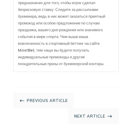
предназначен для того, чтобы игрок сделал
безрисковую ставку. Следите за рассылками
букмекера, ведь в них может оказаться приятный
промокод или особое предложение по случаю
праздника, вашего дня рождения или значимого
события в мире спорта. Чем выше ваша
вовлеченность в спортивный беттинг на сайте
MostBet, тем чаще вы будете получать
индивидуальные промокоды и другие
поощрительные призы от букмекерской конторы.
#
PREVIOUS ARTICLE
$
NEXT ARTICLE