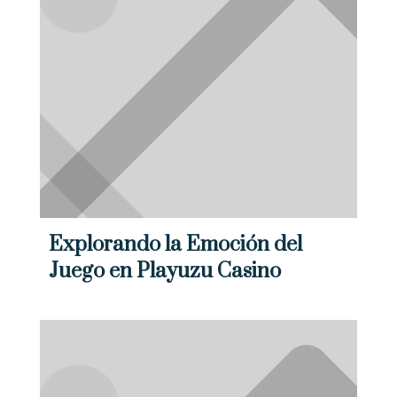
Explorando la Emoción del
Juego en Playuzu Casino