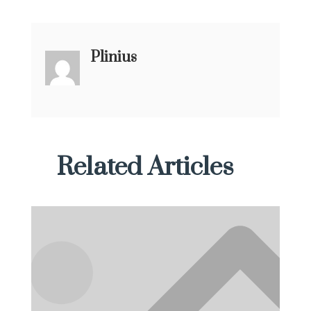
Plinius
Related Articles