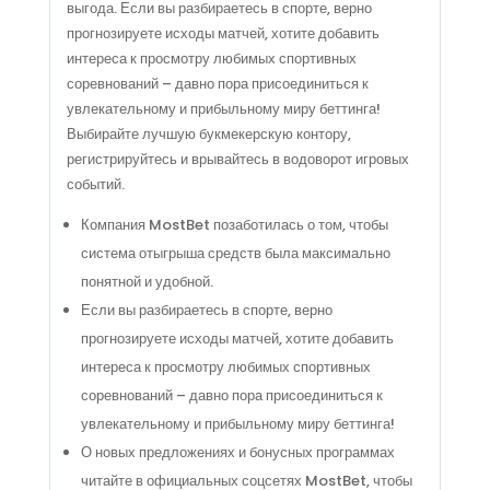
выгода. Если вы разбираетесь в спорте, верно
прогнозируете исходы матчей, хотите добавить
интереса к просмотру любимых спортивных
соревнований – давно пора присоединиться к
увлекательному и прибыльному миру беттинга!
Выбирайте лучшую букмекерскую контору,
регистрируйтесь и врывайтесь в водоворот игровых
событий.
Компания MostBet позаботилась о том, чтобы
система отыгрыша средств была максимально
понятной и удобной.
Если вы разбираетесь в спорте, верно
прогнозируете исходы матчей, хотите добавить
интереса к просмотру любимых спортивных
соревнований – давно пора присоединиться к
увлекательному и прибыльному миру беттинга!
О новых предложениях и бонусных программах
читайте в официальных соцсетях MostBet, чтобы