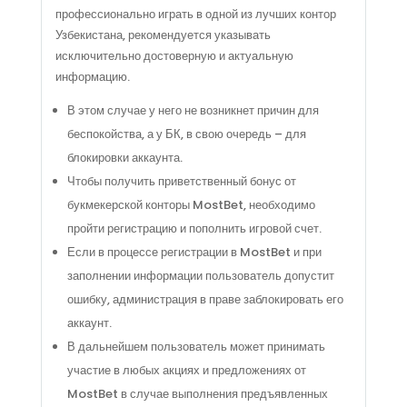
профессионально играть в одной из лучших контор
Узбекистана, рекомендуется указывать
исключительно достоверную и актуальную
информацию.
В этом случае у него не возникнет причин для
беспокойства, а у БК, в свою очередь – для
блокировки аккаунта.
Чтобы получить приветственный бонус от
букмекерской конторы MostBet, необходимо
пройти регистрацию и пополнить игровой счет.
Если в процессе регистрации в MostBet и при
заполнении информации пользователь допустит
ошибку, администрация в праве заблокировать его
аккаунт.
В дальнейшем пользователь может принимать
участие в любых акциях и предложениях от
MostBet в случае выполнения предъявленных