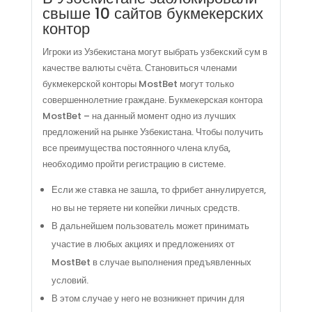
свыше 10 сайтов букмекерских
контор
Игроки из Узбекистана могут выбрать узбекский сум в
качестве валюты счёта. Становиться членами
букмекерской конторы MostBet могут только
совершеннолетние граждане. Букмекерская контора
MostBet – на данный момент одно из лучших
предложений на рынке Узбекистана. Чтобы получить
все преимущества постоянного члена клуба,
необходимо пройти регистрацию в системе.
Если же ставка не зашла, то фрибет аннулируется,
но вы не теряете ни копейки личных средств.
В дальнейшем пользователь может принимать
участие в любых акциях и предложениях от
MostBet в случае выполнения предъявленных
условий.
В этом случае у него не возникнет причин для