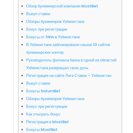
Обзор букмекерской компании MostBet
Выкуп ставки
Обзоры букмекеров Узбекистана
Бонус при регистрации
Бонусы от 1Win в Узбекистане
В Узбекистане заблокировали свыше 10 сайтов
букмекерских контор
Руководитель филиала банка в одной из областей
Узбекистана развращал свою дочь
Регистрация на сайте Лига Ставок – Узбекистан
Выкуп ставки
Бонусы SaturnBet
Обзоры букмекеров Узбекистана
Бонус при регистрации
Как отыграть бонус
Регистрация в MostBet
Бонусы MostBet