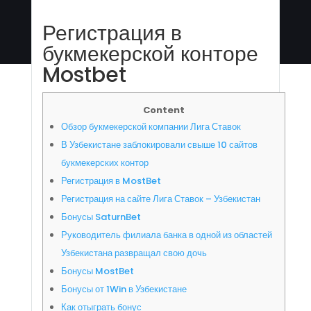
Регистрация в
букмекерской конторе
Mostbet
Content
Обзор букмекерской компании Лига Ставок
В Узбекистане заблокировали свыше 10 сайтов
букмекерских контор
Регистрация в MostBet
Регистрация на сайте Лига Ставок – Узбекистан
Бонусы SaturnBet
Руководитель филиала банка в одной из областей
Узбекистана развращал свою дочь
Бонусы MostBet
Бонусы от 1Win в Узбекистане
Как отыграть бонус