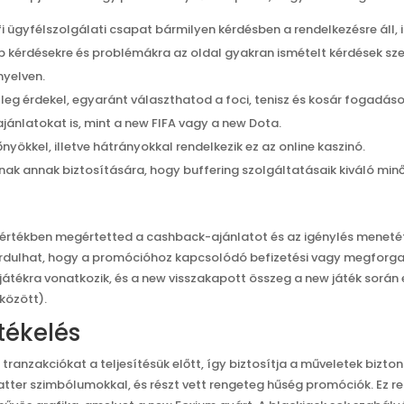
i ügyfélszolgálati csapat bármilyen kérdésben a rendelkezésre áll, i
b kérdésekre és problémákra az oldal gyakran ismételt kérdések sze
nyelven.
zleg érdekel, egyaránt választhatod a foci, tenisz és kosár fogad
jánlatokat is, mint a new FIFA vagy a new Dota.
nyökkel, illetve hátrányokkal rendelkezik ez az online kaszinó.
ak annak biztosítására, hogy buffering szolgáltatásaik kiváló mi
mértékben megértetted a cashback-ajánlatot és az igénylés menetét
őfordulhat, hogy a promócióhoz kapcsolódó befizetési vagy megforga
t játékra vonatkozik, és a new visszakapott összeg a new játék során
között).
tékelés
a tranzakciókat a teljesítésük előtt, így biztosítja a műveletek biz
atter szimbólumokkal, és részt vett rengeteg hűség promóciók. Ez re