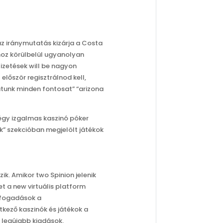
az iránymutatás kizárja a Costa
hoz körülbelül ugyanolyan
fizetések will be nagyon
lőször regisztrálnod kell,
atunk minden fontosat” “arizona
négy izgalmas kaszinó póker
ák” szekcióban megjelölt játékok
k. Amikor two Spinion jelenik
t a new virtuális platform
t fogadások a
tkező kaszinók és játékok a
w legújabb kiadások.