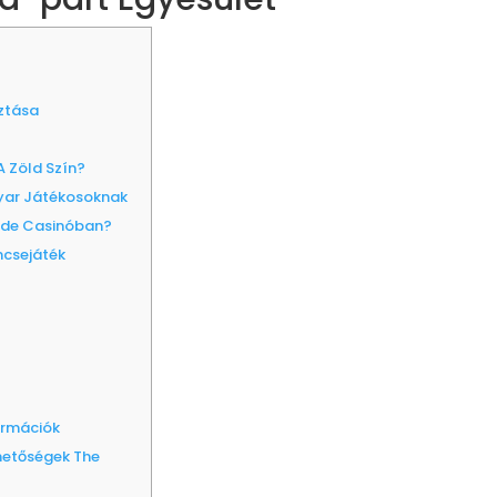
sztása
A Zöld Szín?
yar Játékosoknak
erde Casinóban?
ncsejáték
ormációk
hetőségek The