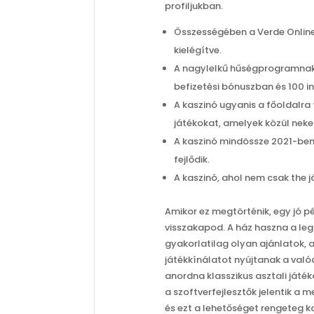
profiljukban.
Összességében a Verde Online 
kielégítve.
A nagylelkű hűségprogramnak 
befizetési bónuszban és 100 i
A kaszinó ugyanis a főoldalr
játékokat, amelyek közül neke
A kaszinó mindössze 2021-ben
fejlődik.
A kaszinó, ahol nem csak the 
Amikor ez megtörténik, egy jó pé
visszakapod. A ház haszna a leg
gyakorlatilag olyan ajánlatok, 
játékkínálatot nyújtanak a valód
anordna klasszikus asztali játé
a szoftverfejlesztők jelentik a 
és ezt a lehetőséget rengeteg 