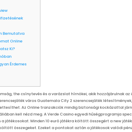
view
ifizetésének
sen Bemutatva
omat Online
atsz Ki?
inóban
ogyan Érdemes
ámság, the csínytevés és a varázslat hírnökei, akik hozzájárulnak az
rencsejáték város Guatemala City 2 szerencsejáték létesítmények
tesíthet. Az Online tranzakciók mindig biztonsági kockázattal jár
iában kell nézd meg. A Verde Casino egyedi hűségprogramja speciáli
un a játékosokat. Minden 10 euró játékra költött összegért a new já
lköltött összegeket. Ezeket a pontokat aztán a játékosok valódi pén