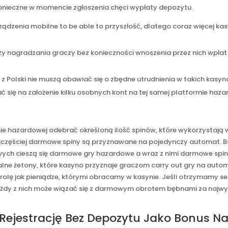
onieczne w momencie zgłoszenia chęci wypłaty depozytu.
ządzenia mobilne to be able to przyszłość, dlatego coraz więcej ka
zy nagradzania graczy bez konieczności wnoszenia przez nich wpłat
 Polski nie muszą obawiać się o zbędne utrudnienia w takich kasyn
 się na założenie kilku osobnych kont na tej samej platformie haz
e hazardowej odebrać określoną ilość spinów, które wykorzystaj
ajczęściej darmowe spiny są przyznawane na pojedynczy automat.
wych cieszą się darmowe gry hazardowe a wraz z nimi darmowe spi
ualne żetony, które kasyno przyznaje graczom carry out gry na auto
rolę jak pieniądze, którymi obracamy w kasynie. Jeśli otrzymamy s
każdy z nich może wiązać się z darmowym obrotem bębnami za najw
ejestrację Bez Depozytu Jako Bonus Na