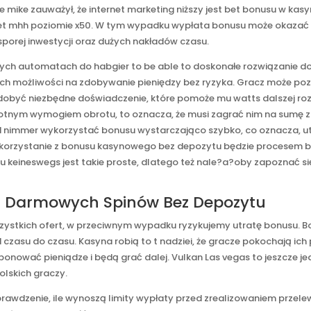
ke zauważył, że internet marketing niższy jest bet bonusu w kasyni
t mhh poziomie x50. W tym wypadku wypłata bonusu może okazać si
orej inwestycji oraz dużych nakładów czasu.
ych automatach do habgier to be able to doskonałe rozwiązanie do 
ch możliwości na zdobywanie pieniędzy bez ryzyka. Gracz może pozn
dobyć niezbędne doświadczenie, które pomoże mu watts dalszej rozg
rotnym wymogiem obrotu, to oznacza, że musi zagrać nim na sumę 
d nimmer wykorzystać bonusu wystarczająco szybko, co oznacza, 
y korzystanie z bonusu kasynowego bez depozytu będzie procesem 
 keineswegs jest takie proste, dlatego też nale?a?oby zapoznać się
5 Darmowych Spinów Bez Depozytu
szystkich ofert, w przeciwnym wypadku ryzykujemy utratę bonusu. 
 czasu do czasu. Kasyna robią to t nadziei, że gracze pokochają ich
ponować pieniądze i będą grać dalej. Vulkan Las vegas to jeszcze jed
olskich graczy.
sprawdzenie, ile wynoszą limity wypłaty przed zrealizowaniem prze