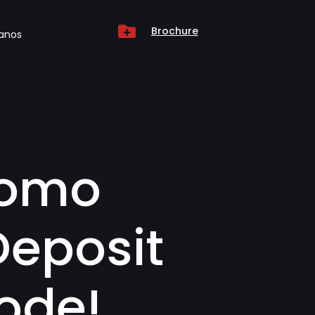

Brochure
anos
romo
eposit
ode!