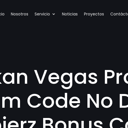
cio
Nosotros
Servicio
Noticias
Proyectos
Contáct
kan Vegas P
am Code No D
ierz Bonus C