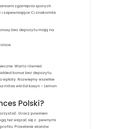
zansami zgarnięcia sporych
 i zapewniające Ci znakomite
bonusy bez depozytu mają na
olsce.
ieczne. Warto również
o added bonus bez depozytu.
a wpłaty. Rozwiejmy wszelkie
na mitas wśród kasyn – Lemon
nces Polski?
korzystać. Gracz powinien
ą też wiązać się z . pewnymi
ofilu. Przesłanie skanów