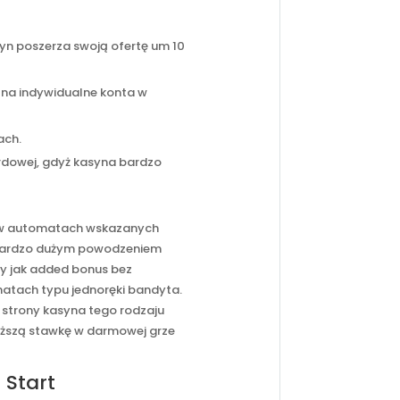
syn poszerza swoją ofertę um 10
 na indywidualne konta w
ach.
ardowej, gdyż kasyna bardzo
ą w automatach wskazanych
 Bardzo dużym powodzeniem
ny jak added bonus bez
matach typu jednoręki bandyta.
e strony kasyna tego rodzaju
yższą stawkę w darmowej grze
 Start