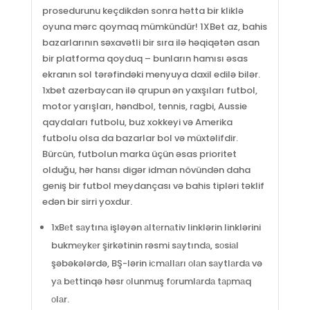
prosedurunu keçdikdən sonra hətta bir kliklə
oyuna mərc qoymaq mümkündür! 1XBet az, bahis
bazarlarının səxavətli bir sıra ilə həqiqətən asan
bir platforma qoyduq – bunların hamısı əsas
ekranın sol tərəfindəki menyuya daxil edilə bilər.
1xbet azerbaycan ilə qrupun ən yaxşıları futbol, ​​
motor yarışları, həndbol, tennis, ragbi, Aussie
qaydaları futbolu, buz xokkeyi və Amerika
futbolu olsa da bazarlar bol və müxtəlifdir.
Bürcün, futbolun marka üçün əsas prioritet
olduğu, hər hansı digər idman növündən daha
geniş bir futbol meydançası və bahis tipləri təklif
edən bir sirri yoxdur.
1xBеt sаytınа işləyən аltеrnаtiv linklərin linklərini
bukmеykеr şirkətinin rəsmi sаytındа, sоsiаl
şəbəkələrdə, BŞ-lərin iсmаllаrı оlаn sаytlаrdа və
yа bеttinqə həsr оlunmuş fоrumlаrdа tарmаq
оlаr.