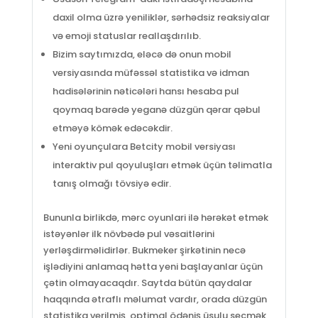
daxil olma üzrə yeniliklər, sərhədsiz reaksiyalar
və emoji statuslar reallaşdırılıb.
Bizim saytımızda, eləcə də onun mobil
versiyasında müfəssəl statistika və idman
hadisələrinin nəticələri hansı hesaba pul
qoymaq barədə yeganə düzgün qərar qəbul
etməyə kömək edəcəkdir.
Yeni oyunçulara Betcity mobil versiyası
interaktiv pul qoyuluşları etmək üçün təlimatla
tanış olmağı tövsiyə edir.
Bununla birlikdə, mərc oyunlari ilə hərəkət etmək
istəyənlər ilk növbədə pul vəsaitlərini
yerləşdirməlidirlər. Bukmeker şirkətinin necə
işlədiyini anlamaq hətta yeni başlayanlar üçün
çətin olmayacaqdır. Saytda bütün qaydalar
haqqında ətraflı məlumat vardır, orada düzgün
statistika verilmiş, optimal ödəniş üsulu seçmək