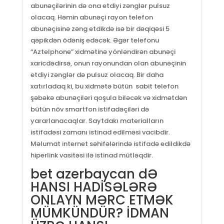
abunəçilərinin də ona etdiyi zənglər pulsuz
olacaq. Həmin abunəçi rayon telefon
abunəçisinə zəng etdikdə isə bir dəqiqəsi 5
qəpikdən ödəniş edəcək. Əgər telefonu
“Aztelphone” xidmətinə yönləndirən abunəçi
xaricdədirsə, onun rayonundan olan abunəçinin
etdiyi zənglər də pulsuz olacaq. Bir daha
xatırladaq ki, bu xidmətə bütün sabit telefon
şəbəkə abunəçiləri qoşula biləcək və xidmətdən
bütün növ smartfon istifadəçiləri də
yararlanacaqlar. Saytdakı materialların
istifadəsi zamanı istinad edilməsi vacibdir.
Məlumat internet səhifələrində istifadə edildikdə
hiperlink vasitəsi ilə istinad mütləqdir.
bet azerbaycan dƏ
HANSI HADİSƏLƏRƏ
ONLAYN MƏRC ETMƏK
MÜMKÜNDÜR? İDMAN