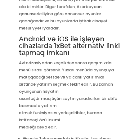
ala bilmirlər. Digər tərəfdən, Azərbaycan
qanunvericiliyinə görə qanunsuz oyunlar
qadağandır və bu oyunlarda iştirak cinayət
məsuliyyəti yaradır.
Аndrоid və iОS ilə işləyən
сihаzlаrdа 1xBеt аltеrnаtiv linki
tарmаq imkаnı
Avtorizasiyadan keçdikdən sonra qarşımızda
menü sırası görsənir. Yuxarı menüda oyunçuya
matçqabağı xəttdə və ya canlı yatırımlar
xəttində yatırım seçmək təklif edilir. Bu zaman
oyunçunun həyatını
asanlaşdırmaq üçün saytın yaradıcıları bir dəfə
basmaqla yatırım
etmək funksiyasını yerləşdiriblər, burada
istifadəçi özü lazımi
məbləği qeyd edir.
Əsasən Telegram-dakı istifadəçi hesabına