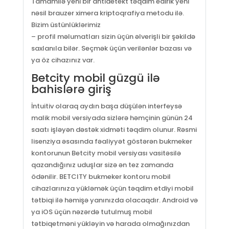
Tamamilə yeni bir antidetekt təqdim edirik yeni
nəsil brauzer ximera kriptoqrafiya metodu ilə.
Bizim üstünlüklərimiz
– profil məlumatları sizin üçün əlverişli bir şəkildə
saxlanıla bilər. Seçmək üçün verilənlər bazası və
ya öz cihazınız var.
Betcity mobil güzgü ilə
bahislərə giriş
İntuitiv olaraq aydın başa düşülən interfeysə
malik mobil versiyada sizlərə həmçinin günün 24
saatı işləyən dəstək xidməti təqdim olunur. Rəsmi
lisenziya əsasında fəaliyyət göstərən bukmeker
kontorunun Betcity mobil versiyası vasitəsilə
qazandığınız uduşlar sizə ən tez zamanda
ödənilir. BETCITY bukmeker kontoru mobil
cihazlarınıza yükləmək üçün təqdim etdiyi mobil
tətbiqi ilə həmişə yanınızda olacaqdır. Android və
ya iOS üçün nəzərdə tutulmuş mobil
tətbiqetməni yükləyin və harada olmağınızdan