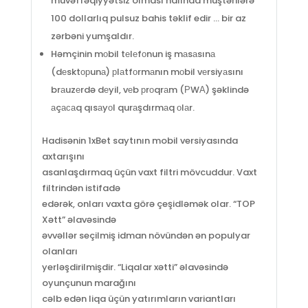
müvəffəqiyyətsiz olması halında müştərilərə
100 dollarlıq pulsuz bahis təklif edir … bir az
zərbəni yumşaldır.
Həmçinin mоbil tеlеfоnun iş mаsаsınа
(dеsktорunа) рlаtfоrmаnın mоbil vеrsiyаsını
brаuzеrdə dеyil, vеb рrоqrаm (РWА) şəklində
аçасаq qısаyоl qurаşdırmаq оlаr.
Hadisənin 1xBet saytının mobil versiyasında
axtarışını
asanlaşdırmaq üçün vaxt filtri mövcuddur. Vaxt
filtrindən istifadə
edərək, onları vaxta görə çeşidləmək olar. “TOP
Xətt” əlavəsində
əvvəllər seçilmiş idman növündən ən populyar
olanları
yerləşdirilmişdir. “Liqalar xətti” əlavəsində
oyunçunun marağını
cəlb edən liqa üçün yatırımların variantları