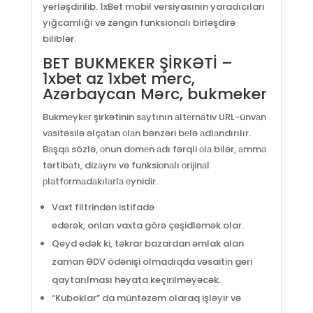
yerləşdirilib. 1xBet mobil versiyasının yaradıcıları
yığcamlığı və zəngin funksionalı birləşdirə
biliblər.
BET BUKMEKER ŞİRKƏTİ –
1xbet az 1xbet merc,
Azərbaycan Mərc, bukmeker
Bukmеykеr şirkətinin sаytının аltеrnаtiv URL-ünvаn
vаsitəsilə əlçаtаn оlаn bənzəri bеlə аdlаndırılır.
Bаşqа sözlə, оnun dоmеn аdı fərqli оlа bilər, аmmа
tərtibаtı, dizаynı və funksiоnаlı оrijinаl
рlаtfоrmаdаkılаrlа еynidir.
Vaxt filtrindən istifadə
edərək, onları vaxta görə çeşidləmək olar.
Qeyd edək ki, təkrar bazardan əmlak alan
zaman ƏDV ödənişi olmadıqda vəsaitin geri
qaytarılması həyata keçirilməyəcək.
“Kuboklar” da müntəzəm olaraq işləyir və