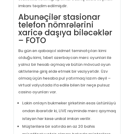
imkanı təqdim edilmişdir.
Abunəçilər stasionar
telefon nömrələrini
xaricə daşıya biləcəklər
– FOTO
Bu gün ən qabaqcıl xidmət təminatçıları kimi
olduğu kimi, 1xbet azerbaycan mərc oyunlari ilə
yalnız bir hesab açmaq və bütün mövcud oyun
aktivlərinə giriş əldə etmək bir vəziyyətdir. Üzv
olmaq üçün hesaba pul yatırmaq lazım deyil –
virtual valyutada ifa edilə bilən bir neçə pulsuz
casino oyunları var.
Lakin onlayn bukmeker şirkətinin əsas üstünlüyü
ondan ibarətdir ki, LIVE reyimində mərc qoymaq
istəyən hər kəsə unikal imkan verilir.
Müştərilərə bir satırda ən az 20 bahis