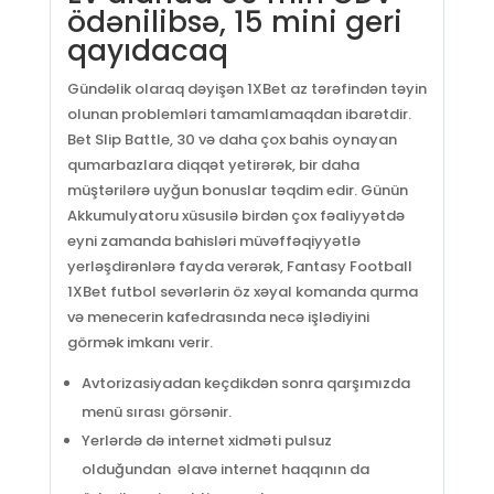
ödənilibsə, 15 mini geri
qayıdacaq
Gündəlik olaraq dəyişən 1XBet az tərəfindən təyin
olunan problemləri tamamlamaqdan ibarətdir.
Bet Slip Battle, 30 və daha çox bahis oynayan
qumarbazlara diqqət yetirərək, bir daha
müştərilərə uyğun bonuslar təqdim edir. Günün
Akkumulyatoru xüsusilə birdən çox fəaliyyətdə
eyni zamanda bahisləri müvəffəqiyyətlə
yerləşdirənlərə fayda verərək, Fantasy Football
1XBet futbol sevərlərin öz xəyal komanda qurma
və menecerin kafedrasında necə işlədiyini
görmək imkanı verir.
Avtorizasiyadan keçdikdən sonra qarşımızda
menü sırası görsənir.
Yerlərdə də internet xidməti pulsuz
olduğundan əlavə internet haqqının da