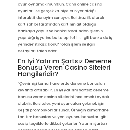
oyun oynamak mümkün. Canlı online casino
oyunları ise gerçek krupiyelerin yer aldığı
interaktif deneyim sunuyor. Bu itiraz ilk olarak
kart sahibi tarafından kartının ait olduğu
bankaya yapılır ve banka tarafından işlemin
yapıldığı iş yerine bu talep iletilir. İlgili banka da iş
yerinden itiraza konu” “olan işlem ile ilgili
detayları talep eder.
En Iyi Yatırım Şartsız Deneme
Bonusu Veren Casino Siteleri
Hangileridir?
“Çevrimiçi kumarhanelerde deneme bonusları
keyfinizi artırabilir. En iyi yatırım şartsız deneme
bonusu veren casino sitelerini incelemek faydalı
olabilir. Bu siteler, yeni oyuncuları çekmek için
çeşitli promosyonlar sunar. Örneğin kumarhane
tanıtım bonusları ve yeni oyuncu bonusları gibi
cazip teşviklerle dikkat çekerler. Yatırım şartsız