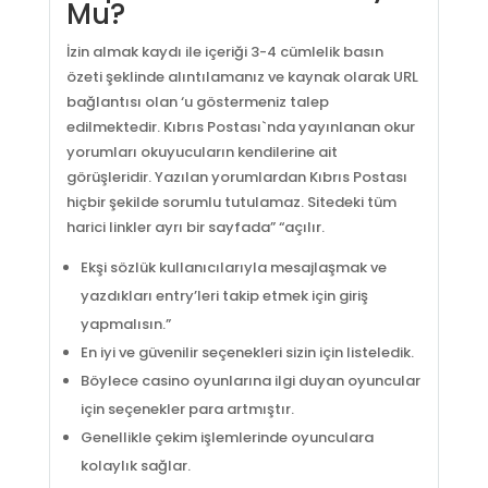
Mu?
İzin almak kaydı ile içeriği 3-4 cümlelik basın
özeti şeklinde alıntılamanız ve kaynak olarak URL
bağlantısı olan ‘u göstermeniz talep
edilmektedir. Kıbrıs Postası`nda yayınlanan okur
yorumları okuyucuların kendilerine ait
görüşleridir. Yazılan yorumlardan Kıbrıs Postası
hiçbir şekilde sorumlu tutulamaz. Sitedeki tüm
harici linkler ayrı bir sayfada” “açılır.
Ekşi sözlük kullanıcılarıyla mesajlaşmak ve
yazdıkları entry’leri takip etmek için giriş
yapmalısın.”
En iyi ve güvenilir seçenekleri sizin için listeledik.
Böylece casino oyunlarına ilgi duyan oyuncular
için seçenekler para artmıştır.
Genellikle çekim işlemlerinde oyunculara
kolaylık sağlar.