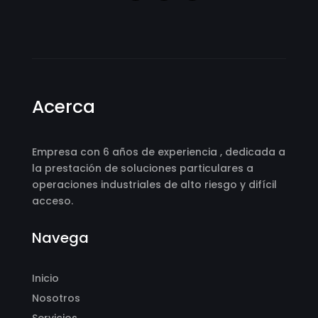
Acerca
Empresa con 6 años de experiencia , dedicada a
la prestación de soluciones particulares a
operaciones industriales de alto riesgo y difícil
acceso.
Navega
Inicio
Nosotros