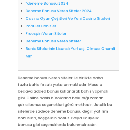
“deneme Bonusu 2024
Deneme Bonusu Veren Siteler 2024
Casino Oyun Çeşitleri Ve Yeni Casino Siteleri
Popüler Bahisler
Freespin Veren Siteler
Deneme Bonusu Veren Siteler
Bahis Sitelerinin Lisanslı Yurtdışı Olması Önemli
Mi?
Deneme bonusu veren siteler ile birlikte daha
fazla bahis fırsatı yakalanmaktadır. Mesela
bedava added bonus kullanarak bahis yapmak
gibi. Online bahis bürolarına bakıldığı zaman
çekici bonus seçenekleri görülmektedir. Üstelik bu
sitelerde sadece deneme bonusu değil; yatırım
bonusları, hoşgeldin bonusu veya ilk üyelik
bonusu gibi seçeneklerde bulunmaktadır.