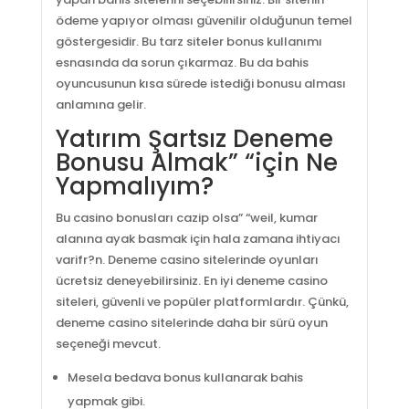
ödeme yapıyor olması güvenilir olduğunun temel
göstergesidir. Bu tarz siteler bonus kullanımı
esnasında da sorun çıkarmaz. Bu da bahis
oyuncusunun kısa sürede istediği bonusu alması
anlamına gelir.
Yatırım Şartsız Deneme
Bonusu Almak” “için Ne
Yapmalıyım?
Bu casino bonusları cazip olsa” “weil, kumar
alanına ayak basmak için hala zamana ihtiyacı
varifr?n. Deneme casino sitelerinde oyunları
ücretsiz deneyebilirsiniz. En iyi deneme casino
siteleri, güvenli ve popüler platformlardır. Çünkü,
deneme casino sitelerinde daha bir sürü oyun
seçeneği mevcut.
Mesela bedava bonus kullanarak bahis
yapmak gibi.