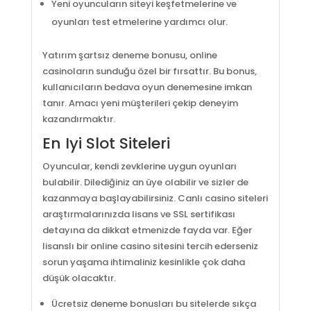
Yeni oyuncuların siteyi keşfetmelerine ve
oyunları test etmelerine yardımcı olur.
Yatırım şartsız deneme bonusu, online
casinoların sunduğu özel bir fırsattır. Bu bonus,
kullanıcıların bedava oyun denemesine imkan
tanır. Amacı yeni müşterileri çekip deneyim
kazandırmaktır.
En Iyi Slot Siteleri
Oyuncular, kendi zevklerine uygun oyunları
bulabilir. Dilediğiniz an üye olabilir ve sizler de
kazanmaya başlayabilirsiniz. Canlı casino siteleri
araştırmalarınızda lisans ve SSL sertifikası
detayına da dikkat etmenizde fayda var. Eğer
lisanslı bir online casino sitesini tercih ederseniz
sorun yaşama ihtimaliniz kesinlikle çok daha
düşük olacaktır.
Ücretsiz deneme bonusları bu sitelerde sıkça