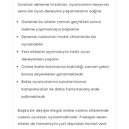
Ücretsiz deneme fırsatları, oyuncuların heyecan
verici bir oyun deneyimi yaşamalarını sağlar.
Genelde bu siteler zaman geçtikten sonra
ödeme yapmamaya başlarlar.
Deneme casinoları mobil cihazlarda da
oynanabilir.
Yeni sitelerin açılmasıyla farklı oyun
deneyimleri yaşanır.
Online bahis bürolarına bakıldığı zaman çekici
bonus seçenekleri görülmektedir.
Bahis oyuncularına sunulan bonus
kampanyaları ile daha fazla kazanç elde
edilmektedir.
Başka bir deyişle illegal online casino sitelerinde
casino oyunları oynanmaktadır. Freespin veren
siteler de tamamıyla yurt dışından hizmet verir.