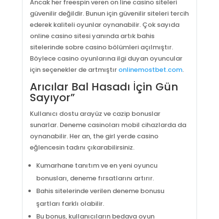
Ancak her freespin veren on line casino siteleri
güvenilir değildir. Bunun için güvenilir siteleri tercih
ederek kaliteli oyunlar oynanabilir. Çok sayıda
online casino sitesi yanında artık bahis
sitelerinde sobre casino bölümleri açılmıştır.
Böylece casino oyunlarına ilgi duyan oyuncular
için seçenekler de artmıştır
onlinemostbet.com
.
Arıcılar Bal Hasadı İçin Gün
Sayıyor”
Kullanıcı dostu arayüz ve cazip bonuslar
sunarlar. Deneme casinoları mobil cihazlarda da
oynanabilir. Her an, the girl yerde casino
eğlencesin tadını çıkarabilirsiniz.
Kumarhane tanıtım ve en yeni oyuncu
bonusları, deneme fırsatlarını artırır.
Bahis sitelerinde verilen deneme bonusu
şartları farklı olabilir.
Bu bonus, kullanıcıların bedava oyun