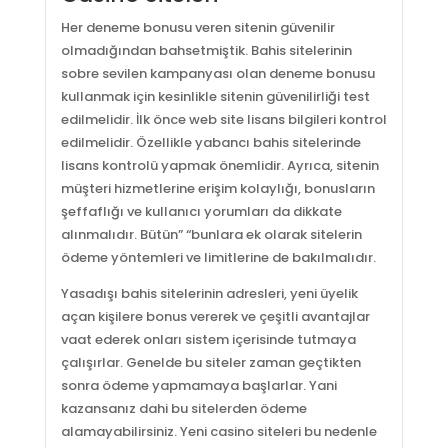
Her deneme bonusu veren sitenin güvenilir
olmadığından bahsetmiştik. Bahis sitelerinin
sobre sevilen kampanyası olan deneme bonusu
kullanmak için kesinlikle sitenin güvenilirliği test
edilmelidir. İlk önce web site lisans bilgileri kontrol
edilmelidir. Özellikle yabancı bahis sitelerinde
lisans kontrolü yapmak önemlidir. Ayrıca, sitenin
müşteri hizmetlerine erişim kolaylığı, bonusların
şeffaflığı ve kullanıcı yorumları da dikkate
alınmalıdır. Bütün” “bunlara ek olarak sitelerin
ödeme yöntemleri ve limitlerine de bakılmalıdır.
Yasadışı bahis sitelerinin adresleri, yeni üyelik
açan kişilere bonus vererek ve çeşitli avantajlar
vaat ederek onları sistem içerisinde tutmaya
çalışırlar. Genelde bu siteler zaman geçtikten
sonra ödeme yapmamaya başlarlar. Yani
kazansanız dahi bu sitelerden ödeme
alamayabilirsiniz. Yeni casino siteleri bu nedenle