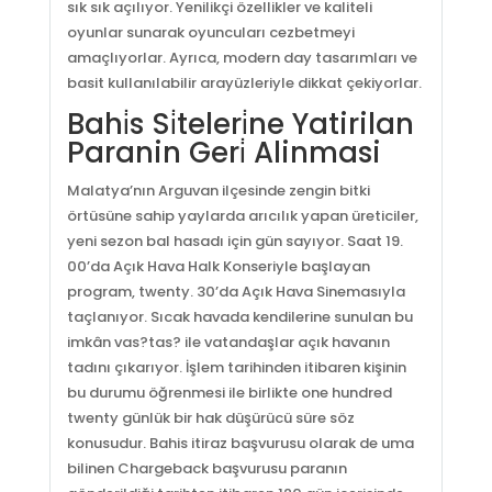
sık sık açılıyor. Yenilikçi özellikler ve kaliteli
oyunlar sunarak oyuncuları cezbetmeyi
amaçlıyorlar. Ayrıca, modern day tasarımları ve
basit kullanılabilir arayüzleriyle dikkat çekiyorlar.
Bahi̇s Si̇teleri̇ne Yatirilan
Paranin Geri̇ Alinmasi
Malatya’nın Arguvan ilçesinde zengin bitki
örtüsüne sahip yaylarda arıcılık yapan üreticiler,
yeni sezon bal hasadı için gün sayıyor. Saat 19.
00’da Açık Hava Halk Konseriyle başlayan
program, twenty. 30’da Açık Hava Sinemasıyla
taçlanıyor. Sıcak havada kendilerine sunulan bu
imkân vas?tas? ile vatandaşlar açık havanın
tadını çıkarıyor. İşlem tarihinden itibaren kişinin
bu durumu öğrenmesi ile birlikte one hundred
twenty günlük bir hak düşürücü süre söz
konusudur. Bahis itiraz başvurusu olarak de uma
bilinen Chargeback başvurusu paranın