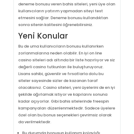
deneme bonusu veren bahis siteleri, yeni üye olan
kullanıcıların yatırım yapmadan siteyi test
etmesini sağlar. Deneme bonusu kullandıktan
sonra sitenin kalitesini öğrenebilirsiniz.
Yeni Konular
Bu de uma kullanıcıların bonusu kullanırken
zorlanmalarına neden olabilir. En iyi on line
casino siteleri adı altında bir liste hazırlıyor ve siz
değerli casino tutkunları ile buluşturuyoruz.
Lisans sahibi, güvenilir ve fırsatlarla dolu bu
siteler sayesinde sizler de kazanan taraf
olacaksınız. Casino siteleri, yeni üyelerini de en iyi
şekilde ağırlamak istiyor ve kapılarını sonuna
kadar açıyorlar. Gibi bahis sitelerinde freespin
kampanyaları düzenlenmektedir. Sadece üyelere
özel olan bu bonus seçenekleri çevrimsiz olarak
da verilmektedir.
Bu durumda bonusun kullanım kolaylığı