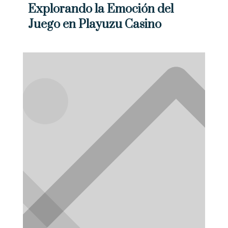
Explorando la Emoción del
Juego en Playuzu Casino