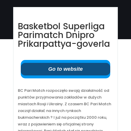
Basketbol Superliga
Parimatch Dnipro
Prikarpattya-goverla
Go to website
BC Pari Match rozpoczęło swoją działalność od
punktów przyjmowania zakładów w dużych
miastach Rosji i Ukrainy. Z czasem BC Pari Match
zaczął działać na innych rynkach
bukmacherskich ? I już na początku 2000 roku,
wraz z pojawieniem się oficjalnej strony
internetowej, Pari-Match stał się prawdziwie