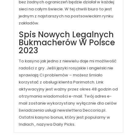
bez żadnych ograniczeń będzie działał w każdej
sieci na całym świecie. W tej chwili biuro to jest
jednym z najstarszych na postsowieckim rynku
zakładów.
Spis Nowych Legalnych
Bukmacherów W Polsce
2023
To kasyno jak jedno z niewielu daje mi możliwość
radości z gry. Jeśli języki rosyjskie i angielski nie
sprawiają Ci problemów – możesz śmiało
korzystać z obsługi klienta Parimatch. Link
aktywacyjny jest ważny przez okres 48 godzin od
otrzymania wiadomości e-mail. Twój adres e-
mail zostanie wykorzystany wyłącznie dla celów
świadczenia usługi newslettera Deccoria.pl.
Ostatni kasyno bonus, który jest popularny w
Indiach , nazywa Daily Picks.