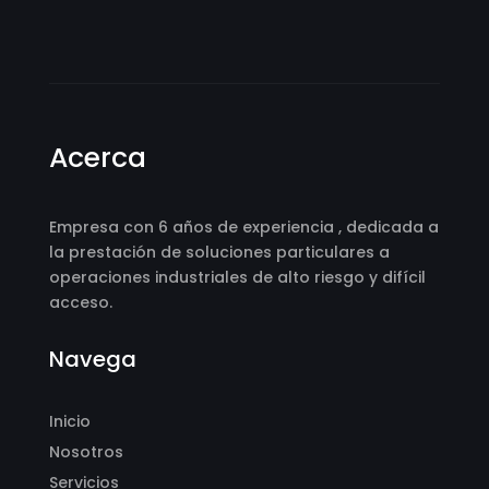
Acerca
Empresa con 6 años de experiencia , dedicada a
la prestación de soluciones particulares a
operaciones industriales de alto riesgo y difícil
acceso.
Navega
Inicio
Nosotros
Servicios