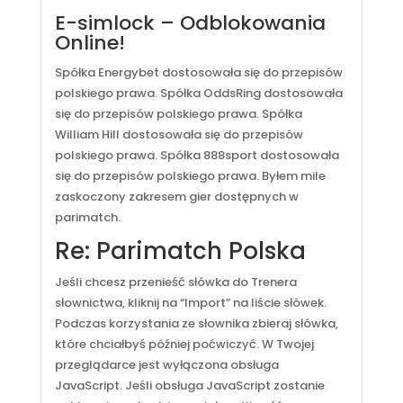
E-simlock – Odblokowania
Online!
Spółka Energybet dostosowała się do przepisów
polskiego prawa. Spółka OddsRing dostosowała
się do przepisów polskiego prawa. Spółka
William Hill dostosowała się do przepisów
polskiego prawa. Spółka 888sport dostosowała
się do przepisów polskiego prawa. Byłem mile
zaskoczony zakresem gier dostępnych w
parimatch.
Re: Parimatch Polska
Jeśli chcesz przenieść słówka do Trenera
słownictwa, kliknij na “Import” na liście słówek.
Podczas korzystania ze słownika zbieraj słówka,
które chciałbyś później poćwiczyć. W Twojej
przeglądarce jest wyłączona obsługa
JavaScript. Jeśli obsługa JavaScript zostanie