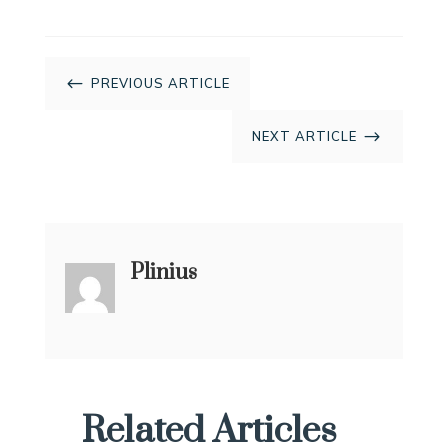
#
PREVIOUS ARTICLE
$
NEXT ARTICLE
Plinius
Related Articles