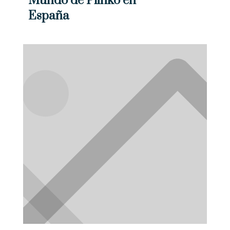
Mundo de Plinko en
España