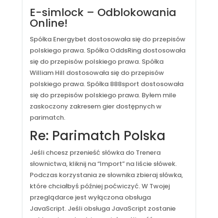
E-simlock – Odblokowania
Online!
Spółka Energybet dostosowała się do przepisów
polskiego prawa. Spółka OddsRing dostosowała
się do przepisów polskiego prawa. Spółka
William Hill dostosowała się do przepisów
polskiego prawa. Spółka 888sport dostosowała
się do przepisów polskiego prawa. Byłem mile
zaskoczony zakresem gier dostępnych w
parimatch.
Re: Parimatch Polska
Jeśli chcesz przenieść słówka do Trenera
słownictwa, kliknij na “Import” na liście słówek.
Podczas korzystania ze słownika zbieraj słówka,
które chciałbyś później poćwiczyć. W Twojej
przeglądarce jest wyłączona obsługa
JavaScript. Jeśli obsługa JavaScript zostanie