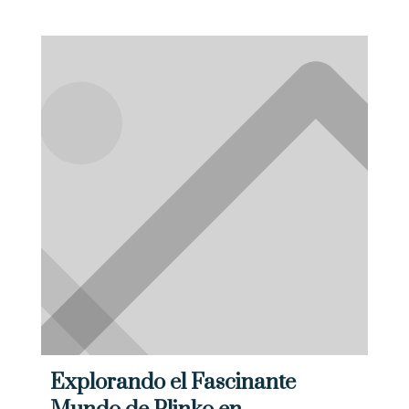
Explorando el Fascinante