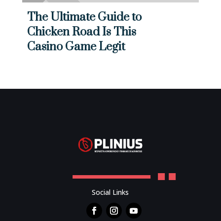
The Ultimate Guide to
Chicken Road Is This
Casino Game Legit
Social Links