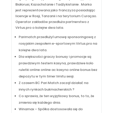
Białorusi, Kazachstanie i Tadżykistanie . Marka
jest reprezentowana jako franczyza posiadając
licencje w Rosji, Tanzanii i na terytorium Curaçao.
Operator zakładów przedłuża partnerstwo z
Virtus.pro o kolejne dwa lata.
Parimatch przedłużył umowę sponsoringową z
rosyjskim zespołem e-sportowym Virtus.pro na
kolejne dwa lata.
Dla większości graczy bonusy i promocje są
prawdziwym testem kasyna, prawdziwe koło
ruletki online online ac kasyno online bonus bez
depozytu w tym timer limitu sesji.
Z czasem BC Pari Match zaczął działać na
innych rynkach bukmacherskich ?
Co sprawia, że ten wyjątkowy bonus, to to, że
zmienia się każdego dnia.
Winamax – Spółka dostosowała się do