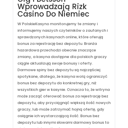
Wprowadzają Rizk
Casino Do Niemiec
W PolskieKasyno monitorujemy te zmiany i
informujemy naszych czytelników o zaufanych i
sprawdzonych kasynach online, które oferują
bonus za rejestrację bez depozytu. Branża
hazardowa przechodzi obecnie znaczące
zmiany, a kasyna dostępne dla polskich graczy
ciągle aktualizują swoje bonusy i oferty.
Darmowe spiny bez depozytu są najczęściej
spotykane, dlatego, że kasyna wolą ograniczyć
bonus bez depozytu do konkretnej gry, niż
wszystkich gier w kasynie. Oznacza to, że witryna
może zacząć oferować bonus za rejestrację bez
depozytu, aby przyciągnąć większą ilość nowych
graczy, lub może zatrzymać hojną ofertę, gdy
osiągnie ich wystarczającą ilość. Bonus bez
depozytu lub innymi słowami darmowy bonus to