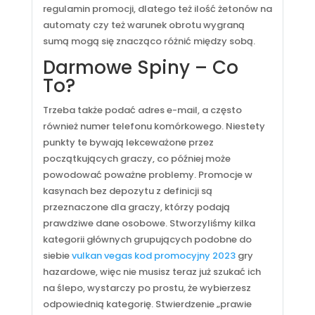
regulamin promocji, dlatego też ilość żetonów na
automaty czy też warunek obrotu wygraną
sumą mogą się znacząco różnić między sobą.
Darmowe Spiny – Co
To?
Trzeba także podać adres e-mail, a często
również numer telefonu komórkowego. Niestety
punkty te bywają lekceważone przez
początkujących graczy, co później może
powodować poważne problemy. Promocje w
kasynach bez depozytu z definicji są
przeznaczone dla graczy, którzy podają
prawdziwe dane osobowe. Stworzyliśmy kilka
kategorii głównych grupujących podobne do
siebie
vulkan vegas kod promocyjny 2023
gry
hazardowe, więc nie musisz teraz już szukać ich
na ślepo, wystarczy po prostu, że wybierzesz
odpowiednią kategorię. Stwierdzenie „prawie