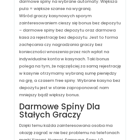
darmowe spiny na wybrane automaty. Większa
pula = większe szanse na wygraną.
Wśród graczy kasynowych sporym
zainteresowaniem cieszy się bonus bez depozytu
– darmowe spiny bez depozytu oraz darmowa
kasa za rejestrację bez depozytu. Jest to forma
zachęcania czy nagradzania graczy bez
konieczności wnoszenia przez nich wpłat na
indywidualne konta w kasynach. Taki bonus
polega na tym, że najczęściej za samą rejestrację
w kasynie otrzymamy wybraną sumę pieniędzy
na grę, a czasem free spiny. Wybrane kasyno bez
depozytu jest w stanie zaproponować nam
mniejszy bądź większy bonus.
Darmowe Spiny Dla
Stałych Graczy
Dzięki temu każda zainteresowana osoba ma
okazję zagrać w nie bez problemu na telefonach
marki Xiaomi, Huawei, Samsung, Sony, LG,