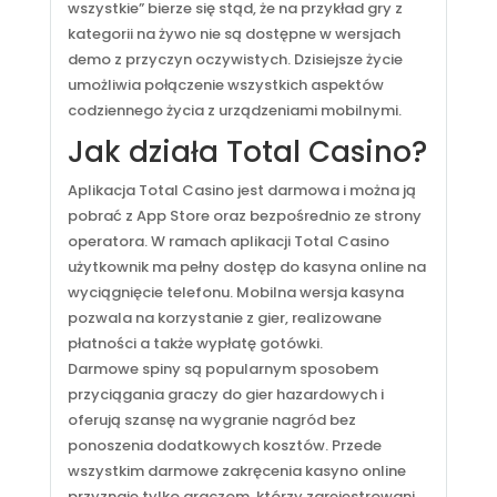
wszystkie” bierze się stąd, że na przykład gry z
kategorii na żywo nie są dostępne w wersjach
demo z przyczyn oczywistych. Dzisiejsze życie
umożliwia połączenie wszystkich aspektów
codziennego życia z urządzeniami mobilnymi.
Jak działa Total Casino?
Aplikacja Total Casino jest darmowa i można ją
pobrać z App Store oraz bezpośrednio ze strony
operatora. W ramach aplikacji Total Casino
użytkownik ma pełny dostęp do kasyna online na
wyciągnięcie telefonu. Mobilna wersja kasyna
pozwala na korzystanie z gier, realizowane
płatności a także wypłatę gotówki.
Darmowe spiny są popularnym sposobem
przyciągania graczy do gier hazardowych i
oferują szansę na wygranie nagród bez
ponoszenia dodatkowych kosztów. Przede
wszystkim darmowe zakręcenia kasyno online
przyznaje tylko graczom, którzy zarejestrowani