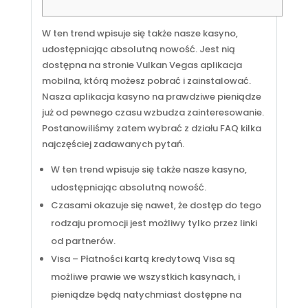
W ten trend wpisuje się także nasze kasyno,
udostępniając absolutną nowość. Jest nią
dostępna na stronie Vulkan Vegas aplikacja
mobilna, którą możesz pobrać i zainstalować.
Nasza aplikacja kasyno na prawdziwe pieniądze
już od pewnego czasu wzbudza zainteresowanie.
Postanowiliśmy zatem wybrać z działu FAQ kilka
najczęściej zadawanych pytań.
W ten trend wpisuje się także nasze kasyno,
udostępniając absolutną nowość.
Czasami okazuje się nawet, że dostęp do tego
rodzaju promocji jest możliwy tylko przez linki
od partnerów.
Visa – Płatności kartą kredytową Visa są
możliwe prawie we wszystkich kasynach, i
pieniądze będą natychmiast dostępne na