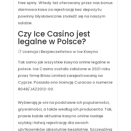
free spiny. Wtedy też oferowany przez nas bonus
darmowa kasa za rejestrację bez depozytu
powinny błyskawicznie znaleźć się na naszym
saldzie.
Czy Ice Casino jest
legalne w Polsce?
📑 Licencja i Bezpieczeństwo w Ice Kasyno
Tak samo jak wszystkie kasyna online legalne w
polsce. Ice Casino zostało założone w 2021 roku
przez firmę Brivio Limited zarejestrowaną na
Cyprze. Posiada ono licencję Curacao o numerze
8048/JAZ2012-00.
Wybierają je oni na podstawie ich popularności,
grywalności, a także według ich producenta. Tak,
prawie każde aktualne kasyno online nadaje
szybką i łatwą rejestrację dla swoich
użytkowników absolutnie bezpłatnie. Szczególną