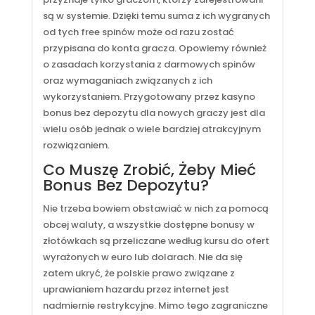
są w systemie. Dzięki temu suma z ich wygranych
od tych free spinów może od razu zostać
przypisana do konta gracza. Opowiemy również
o zasadach korzystania z darmowych spinów
oraz wymaganiach związanych z ich
wykorzystaniem. Przygotowany przez kasyno
bonus bez depozytu dla nowych graczy jest dla
wielu osób jednak o wiele bardziej atrakcyjnym
rozwiązaniem.
Co Muszę Zrobić, Żeby Mieć
Bonus Bez Depozytu?
Nie trzeba bowiem obstawiać w nich za pomocą
obcej waluty, a wszystkie dostępne bonusy w
złotówkach są przeliczane według kursu do ofert
wyrażonych w euro lub dolarach. Nie da się
zatem ukryć, że polskie prawo związane z
uprawianiem hazardu przez internet jest
nadmiernie restrykcyjne. Mimo tego zagraniczne