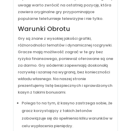
uwagę warto zwrócić na ostatnią pozycję, która
zawiera oryginalne gry przypominające
popularne teleturnieje telewizyjne i nie tylko.
Warunki Obrotu
Gry są znane z wysokiej jakości grafiki,
różnorodności tematów i dynamicznej rozgrywki.
Gracze mają możliwość zagrać w te gry bez
ryzyka finansowego, ponieważ oferowane są one
za darmo. Gry siódemki zapewniają doskonałą
rozrywkę i szansę na wygraną, bez konieczności
wkładu własnego. Na naszej stronie
prezentujemy listę bezpiecznych i sprawdzonych
kasyn z takimi bonusami.
Polega to na tym, iż kasyno zastrzega sobie, że
gracz korzystający z takich żetonów
zobowiązuje się do spełnienia kilku warunków w
celu wypłacenia pieniędzy.