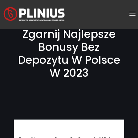
Zgarnij Najlepsze
Bonusy Bez
Depozytu W Polsce
W 2023