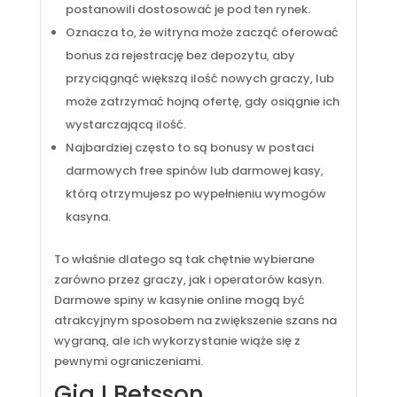
postanowili dostosować je pod ten rynek.
Oznacza to, że witryna może zacząć oferować
bonus za rejestrację bez depozytu, aby
przyciągnąć większą ilość nowych graczy, lub
może zatrzymać hojną ofertę, gdy osiągnie ich
wystarczającą ilość.
Najbardziej często to są bonusy w postaci
darmowych free spinów lub darmowej kasy,
którą otrzymujesz po wypełnieniu wymogów
kasyna.
To właśnie dlatego są tak chętnie wybierane
zarówno przez graczy, jak i operatorów kasyn.
Darmowe spiny w kasynie online mogą być
atrakcyjnym sposobem na zwiększenie szans na
wygraną, ale ich wykorzystanie wiąże się z
pewnymi ograniczeniami.
Gig I Betsson