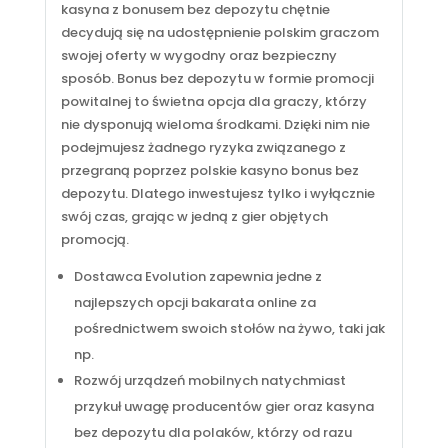
kasyna z bonusem bez depozytu chętnie
decydują się na udostępnienie polskim graczom
swojej oferty w wygodny oraz bezpieczny
sposób. Bonus bez depozytu w formie promocji
powitalnej to świetna opcja dla graczy, którzy
nie dysponują wieloma środkami. Dzięki nim nie
podejmujesz żadnego ryzyka związanego z
przegraną poprzez polskie kasyno bonus bez
depozytu. Dlatego inwestujesz tylko i wyłącznie
swój czas, grając w jedną z gier objętych
promocją.
Dostawca Evolution zapewnia jedne z
najlepszych opcji bakarata online za
pośrednictwem swoich stołów na żywo, taki jak
np.
Rozwój urządzeń mobilnych natychmiast
przykuł uwagę producentów gier oraz kasyna
bez depozytu dla polaków, którzy od razu