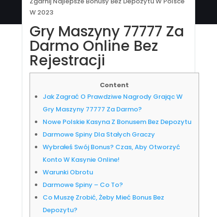
Zgarnij Najlepsze Bonusy Bez Depozytu W Polsce
W 2023
Gry Maszyny 77777 Za
Darmo Online Bez
Rejestracji
Content
Jak Zagrać O Prawdziwe Nagrody Grając W
Gry Maszyny 77777 Za Darmo?
Nowe Polskie Kasyna Z Bonusem Bez Depozytu
Darmowe Spiny Dla Stałych Graczy
Wybrałeś Swój Bonus? Czas, Aby Otworzyć
Konto W Kasynie Online!
Warunki Obrotu
Darmowe Spiny – Co To?
Co Muszę Zrobić, Żeby Mieć Bonus Bez
Depozytu?