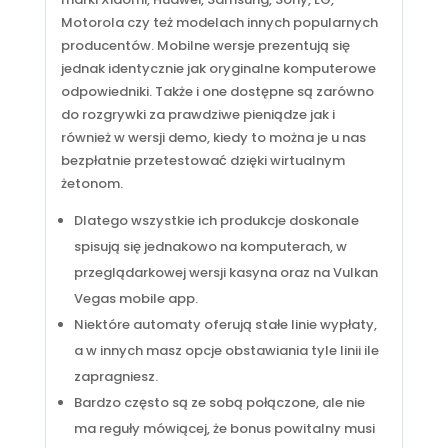
Motorola czy też modelach innych popularnych
producentów. Mobilne wersje prezentują się
jednak identycznie jak oryginalne komputerowe
odpowiedniki. Także i one dostępne są zarówno
do rozgrywki za prawdziwe pieniądze jak i
również w wersji demo, kiedy to można je u nas
bezpłatnie przetestować dzięki wirtualnym
żetonom.
Dlatego wszystkie ich produkcje doskonale
spisują się jednakowo na komputerach, w
przeglądarkowej wersji kasyna oraz na Vulkan
Vegas mobile app.
Niektóre automaty oferują stałe linie wypłaty,
a w innych masz opcje obstawiania tyle linii ile
zapragniesz.
Bardzo często są ze sobą połączone, ale nie
ma reguły mówiącej, że bonus powitalny musi