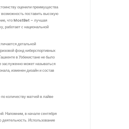
остоинству оценили преимущества
т возможность поставить высокую
ние, что MostBet – лучшая
у, работает с национальной
отличается детальной
Призовой фонд киберспортивных
ашкенте в Узбекистане не было
е заслуженно может называться
рнала, изменен дизайн и состав
 по количеству матчей в лайве
ий. Напомним, в начале сентября
ю деятельность. Использование