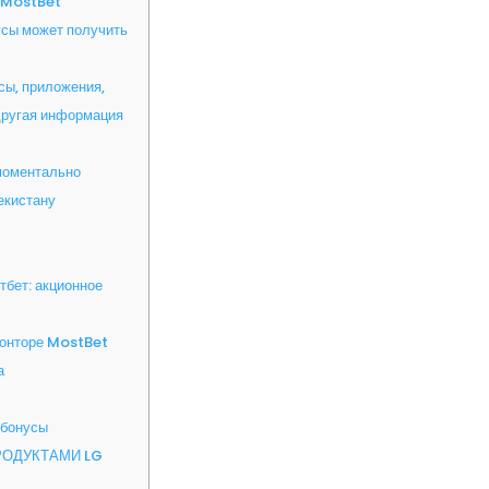
и MostBet
усы может получить
сы, приложения,
 другая информация
 моментально
екистану
тбет: акционное
конторе MostBet
а
 бонусы
РОДУКТАМИ LG