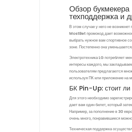
Обзор букмекера 
техподдержка и 
В этом случае у него не возникнет
MostBet промокод дает возможнос
выбрать нужное вам спортивное со
зоне. Постепенно она уменьшается
Электротехника LG потребляет мен
интересы каждого, мы закладываем 
пользователям предлагаются множе
используя ПК или приложение на 
БК Pin-Up: стоит ли
Для этого необходимо зарегистриро
дает вам один билет, который зат
Например, за пополнение в 30 евро
очень много, понравившиеся можно
Техническая поддержка осуществля