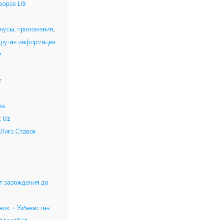
изорах LG
нусы, приложения,
 другая информация
?
т
на
t Uz
 Лига Ставок
т зарождения до
вок – Узбекистан