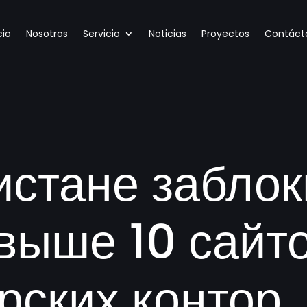
cio
Nosotros
Servicio
Noticias
Proyectos
Contáct
истане забло
выше 10 сайт
рских контор,