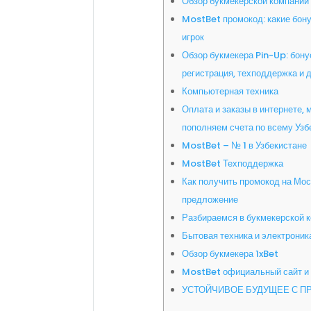
Обзор букмекерской компани
MostBet промокод: какие бон
игрок
Обзор букмекера Pin-Up: бону
регистрация, техподдержка и
Компьютерная техника
Оплата и заказы в интернете,
пополняем счета по всему Узб
MostBet – № 1 в Узбекистане
MostBet Техподдержка
Как получить промокод на Мос
предложение
Разбираемся в букмекерской 
Бытовая техника и электроник
Обзор букмекера 1xBet
MostBet официальный сайт и
УСТОЙЧИВОЕ БУДУЩЕЕ С П