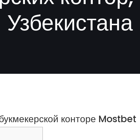
Узбекистана
 букмекерской конторе Mostbet