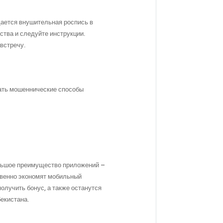
дается внушительная роспись в
ства и следуйте инструкции.
встречу.
вать мошеннические способы
ольшое преимущество приложений –
ственно экономят мобильный
получить бонус, а также останутся
екистана.