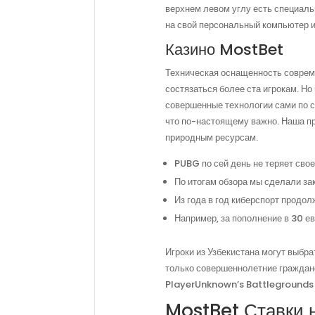
верхнем левом углу есть специал
на свой персональный компьютер и
Казино MostBet
Техническая оснащенность соврем
состязаться более ста игрокам. Н
совершенные технологии сами по с
что по-настоящему важно. Наша пр
природным ресурсам.
PUBG по сей день не теряет свое
По итогам обзора мы сделали за
Из года в год киберспорт продол
Например, за пополнение в 30 ев
Игроки из Узбекистана могут выбр
только совершеннолетние граждане
PlayerUnknown’s Battlegrounds (
MostBet Ставки 