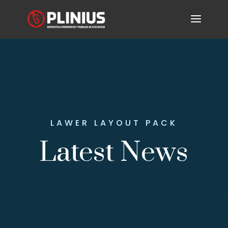
LAWER LAYOUT PACK
Latest News