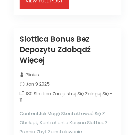
VIEW FULL POST
Slottica Bonus Bez
Depozytu Zdobądź
Więcej
Plinius
Jan 9 2025
180 Slottica Zarejestruj Się Zaloguj Się -
11
ContentJak Mogę Skontaktować Się Z
Obsługą Kontrahenta Kasyna Slottica?
Premia Zbyt Zainstalowanie