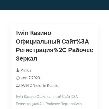
1win Казино
Официальный Сайт%3A
Регистрация%2C Рабочее
Зеркал
Plinius
Jan 7 2023
1WIN Official In Russia
1win Казино Официальный Сайт%3A
Регистрация%2C Рабочее Зеркало1win