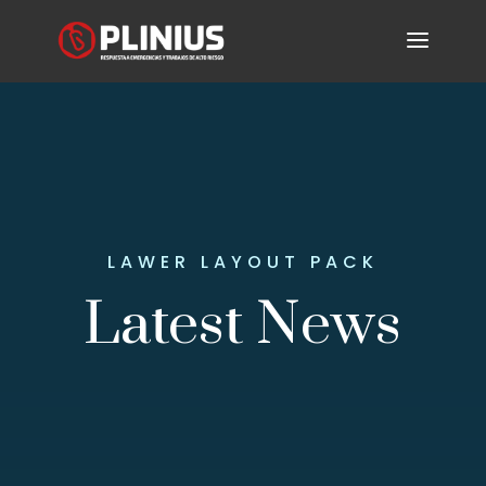
LAWER LAYOUT PACK
Latest News