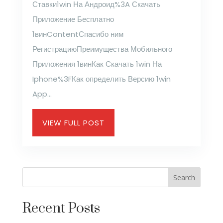
Ставки1win На Андроид%3A Скачать
Приложение Бесплатно
1винContentСпасибо ним
РегистрациюПреимущества Мобильного
Приложения 1винКак Скачать 1win На
Iphone%3FКак определить Версию 1win
App...
VIEW FULL POST
Search
Recent Posts