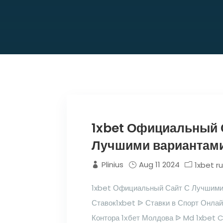
1xbet Официальный 
Лучшими вариантами
Plinius
Aug 11 2024
1xbet r
1xbet Официальный Сайт С Лучшими
Ставок1xbet ᐉ Ставки в Спорт Онла
Контора 1хбет Молдова ᐉ Md 1xbet