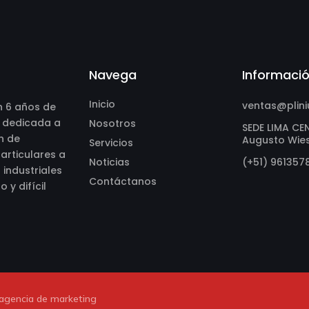
Navega
Informaci
Inicio
ventas@plin
 6 años de
, dedicada a
Nosotros
SEDE LIMA CEN
n de
Augusto Wies
Servicios
articulares a
Noticias
(+51) 961357
industriales
Contáctanos
o y difícil
agencia de marketing