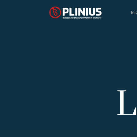
Ini
L