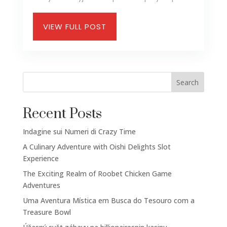
VIEW FULL POST
Search
Recent Posts
Indagine sui Numeri di Crazy Time
A Culinary Adventure with Oishi Delights Slot
Experience
The Exciting Realm of Roobet Chicken Game
Social Links
Adventures
Uma Aventura Mística em Busca do Tesouro com a
Treasure Bowl