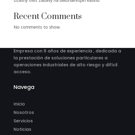
Úžasný svět zábavy na billionairespin kasinu
Recent Comments
No comments to show.
Acerca
Empresa con 6 años de experiencia , dedicada a
la prestación de soluciones particulares a
operaciones industriales de alto riesgo y difícil
acceso.
Navega
Inicio
Nosotros
Servicios
Noticias