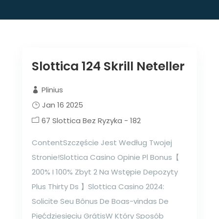
Slottica 124 Skrill Neteller
Plinius
Jan 16 2025
67 Slottica Bez Ryzyka - 182
ContentSzczęście Jest Według Twojej
Stronie!Slottica Casino Opinie Pl Bonus【
200% I 100% Zbyt 2 Na Wstępie Depozyty
Plus Thirty Ds 】Slottica Casino 2024:
Solicite Seu Bônus De Boas-vindas De
Pięćdziesięciu GrátisW Który Sposób