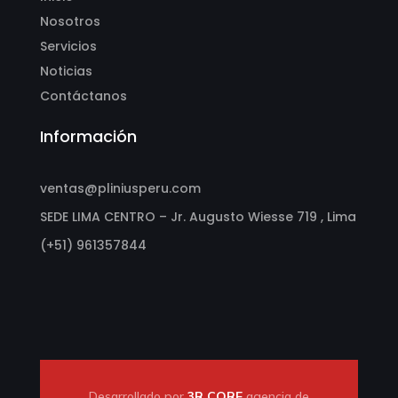
Nosotros
Servicios
Noticias
Contáctanos
Información
ventas@pliniusperu.com
SEDE LIMA CENTRO – Jr. Augusto Wiesse 719 , Lima
(+51) 961357844
Desarrollado por
3R CORE
agencia de