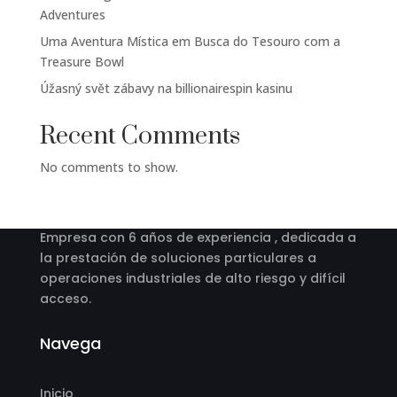
Social Links
Adventures
Uma Aventura Mística em Busca do Tesouro com a
Treasure Bowl
Úžasný svět zábavy na billionairespin kasinu
Recent Comments
No comments to show.
Acerca
Empresa con 6 años de experiencia , dedicada a
la prestación de soluciones particulares a
operaciones industriales de alto riesgo y difícil
acceso.
Navega
Inicio