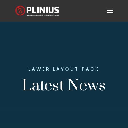
LAWER LAYOUT PACK
Latest News