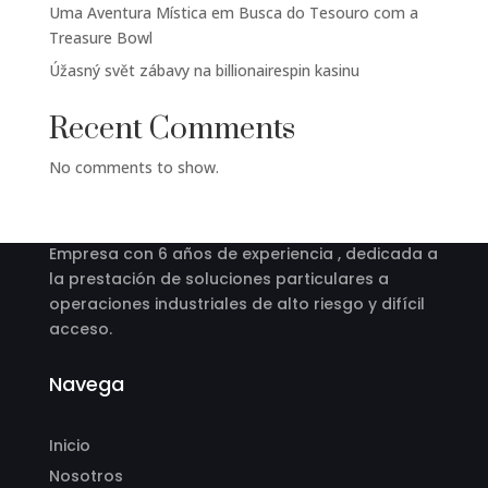
Uma Aventura Mística em Busca do Tesouro com a
Treasure Bowl
Úžasný svět zábavy na billionairespin kasinu
Recent Comments
No comments to show.
Acerca
Empresa con 6 años de experiencia , dedicada a
la prestación de soluciones particulares a
operaciones industriales de alto riesgo y difícil
acceso.
Navega
Inicio
Nosotros