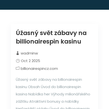
Úžasný svět zábavy na
billionairespin kasinu
wadminw
Oct 2 2025
billionairespincz.com
Úžasný svět zábavy na billionairespin
kasinu Obsah Úvod do billionairespin
kasina Nabídka her Výhody milionářského
zážitku Atraktivní bonusy a nabídky
Nejčastější otázky Úvod do billionairespin