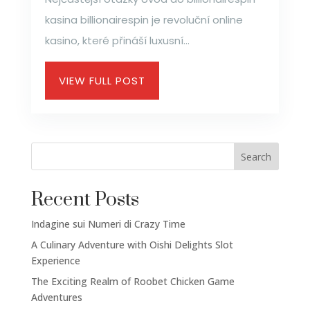
kasina billionairespin je revoluční online
kasino, které přináší luxusní...
VIEW FULL POST
Search
Recent Posts
Indagine sui Numeri di Crazy Time
A Culinary Adventure with Oishi Delights Slot
Experience
The Exciting Realm of Roobet Chicken Game
Social Links
Adventures