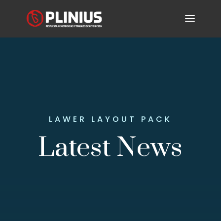
LAWER LAYOUT PACK
Latest News