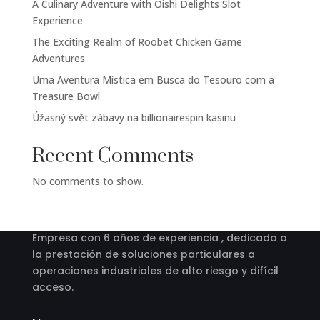
A Culinary Adventure with Oishi Delights Slot
Experience
The Exciting Realm of Roobet Chicken Game
Social Links
Adventures
Uma Aventura Mística em Busca do Tesouro com a
Treasure Bowl
Úžasný svět zábavy na billionairespin kasinu
Recent Comments
No comments to show.
Acerca
Empresa con 6 años de experiencia , dedicada a
la prestación de soluciones particulares a
operaciones industriales de alto riesgo y difícil
acceso.