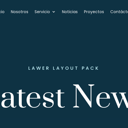
cio
Nosotros
Servicio
Noticias
Proyectos
Contáct
LAWER LAYOUT PACK
atest Ne