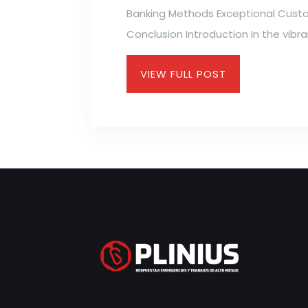
Banking Methods Exceptional Cust
Conclusion Introduction In the vibran
VIEW FULL POST