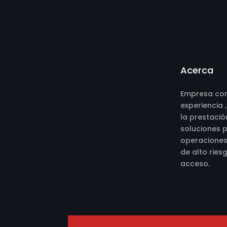
Acerca
Empresa con
experiencia 
la prestació
soluciones p
operaciones 
de alto riesg
acceso.