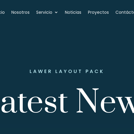
cio
Nosotros
Servicio
Noticias
Proyectos
Contáct
LAWER LAYOUT PACK
atest Ne