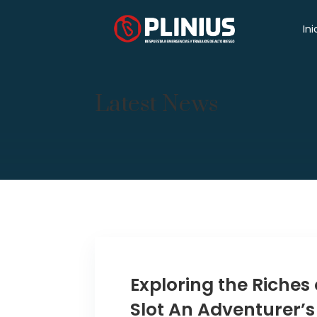
Ini
Latest News
Exploring the Riches 
Slot An Adventurer’s