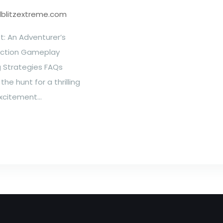
dblitzextreme.com
ot: An Adventurer’s
duction Gameplay
 Strategies FAQs
the hunt for a thrilling
citement...