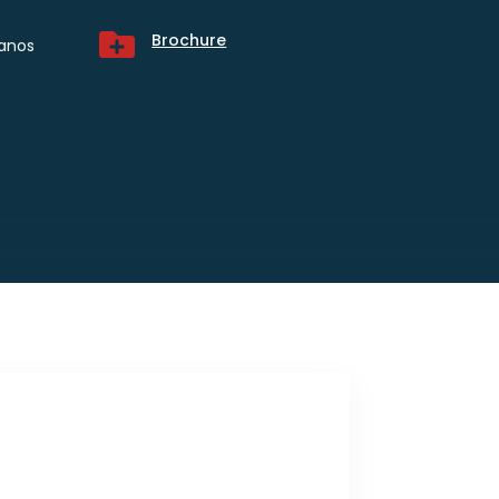

Brochure
anos