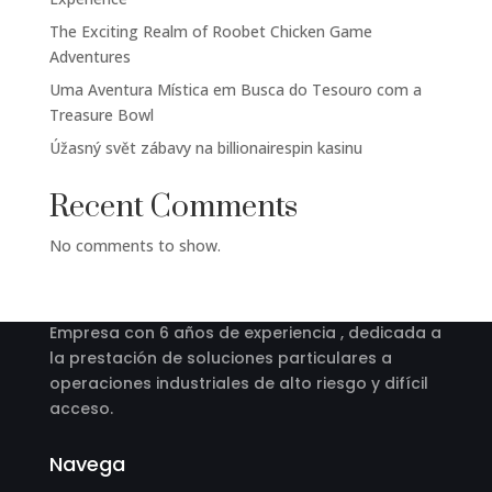
The Exciting Realm of Roobet Chicken Game
Social Links
Adventures
Uma Aventura Mística em Busca do Tesouro com a
Treasure Bowl
Úžasný svět zábavy na billionairespin kasinu
Recent Comments
No comments to show.
Acerca
Empresa con 6 años de experiencia , dedicada a
la prestación de soluciones particulares a
operaciones industriales de alto riesgo y difícil
acceso.
Navega