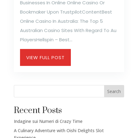
Businesses In Online Online Casino Or
Bookmaker Upon TrustpilotContentBest
Online Casino In Australia: The Top 5
Australian Casino Sites With Regard To Au
PlayersHellspin – Best...
VIEW FULL POST
Search
Recent Posts
Indagine sui Numeri di Crazy Time
A Culinary Adventure with Oishi Delights Slot
Experience