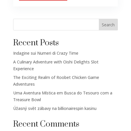
Search
Recent Posts
Indagine sui Numeri di Crazy Time
A Culinary Adventure with Oishi Delights Slot
Experience
The Exciting Realm of Roobet Chicken Game
Social Links
Adventures
Uma Aventura Mística em Busca do Tesouro com a
Treasure Bowl
Úžasný svět zábavy na billionairespin kasinu
Recent Comments