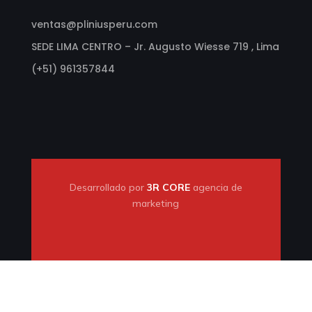
ventas@pliniusperu.com
SEDE LIMA CENTRO – Jr. Augusto Wiesse 719 , Lima
(+51) 961357844
Desarrollado por
3R CORE
agencia de
marketing