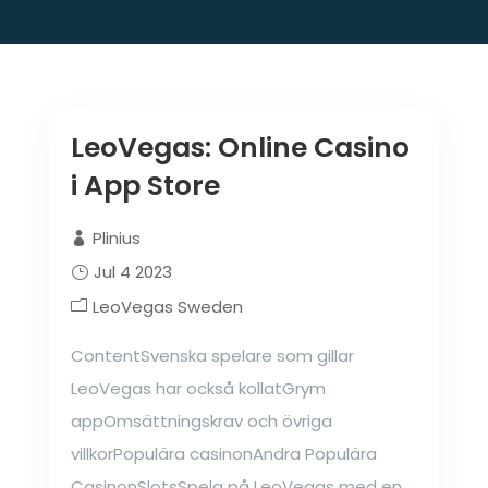
‎LeoVegas: Online Casino
i App Store
Plinius
Jul 4 2023
LeoVegas Sweden
ContentSvenska spelare som gillar
LeoVegas har också kollatGrym
appOmsättningskrav och övriga
villkorPopulära casinonAndra Populära
CasinonSlotsSpela på LeoVegas med en