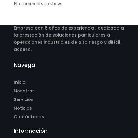
No comments to show.
Acerca
Empresa con 6 años de experiencia , dedicada a
la prestación de soluciones particulares a
operaciones industriales de alto riesgo y difícil
acceso.
Navega
Inicio
Nosotros
Servicios
Noticias
Contáctanos
Información