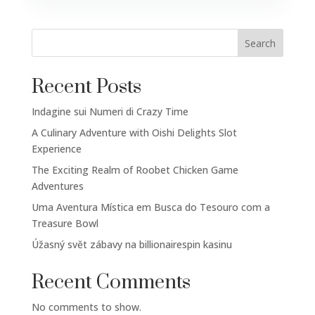
Search
Recent Posts
Indagine sui Numeri di Crazy Time
A Culinary Adventure with Oishi Delights Slot
Experience
The Exciting Realm of Roobet Chicken Game
Social Links
Adventures
Uma Aventura Mística em Busca do Tesouro com a
Treasure Bowl
Úžasný svět zábavy na billionairespin kasinu
Recent Comments
No comments to show.