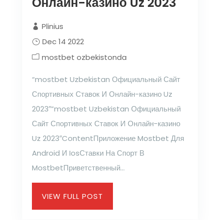
Онлайн-казино Uz 2023
Plinius
Dec 14 2022
mostbet ozbekistonda
“mostbet Uzbekistan Официальный Сайт
Спортивных Ставок И Онлайн-казино Uz
2023″”mostbet Uzbekistan Официальный
Сайт Спортивных Ставок И Онлайн-казино
Uz 2023″ContentПриложение Mostbet Для
Android И IosСтавки На Спорт В
MostbetПриветственный...
VIEW FULL POST