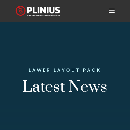
LAWER LAYOUT PACK
Latest News