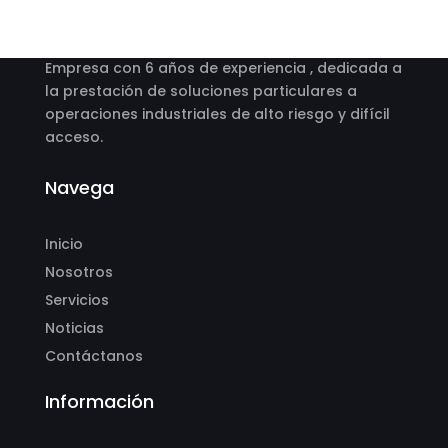
Acerca
Empresa con 6 años de experiencia , dedicada a
la prestación de soluciones particulares a
operaciones industriales de alto riesgo y difícil
acceso.
Navega
Inicio
Nosotros
Servicios
Noticias
Contáctanos
Información