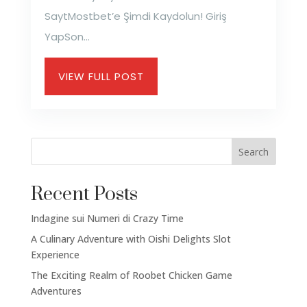
SaytMostbet’e Şimdi Kaydolun! Giriş
YapSon...
VIEW FULL POST
Search
Recent Posts
Indagine sui Numeri di Crazy Time
A Culinary Adventure with Oishi Delights Slot
Experience
The Exciting Realm of Roobet Chicken Game
Social Links
Adventures