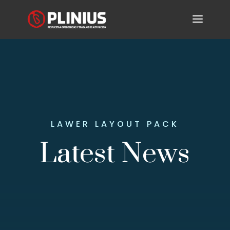
LAWER LAYOUT PACK
Latest News