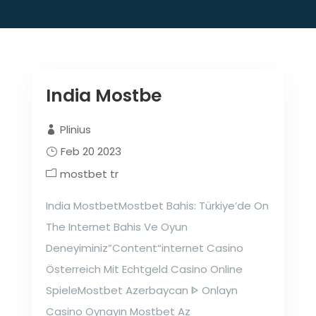
India Mostbe
Plinius
Feb 20 2023
mostbet tr
India MostbetMostbet Bahis: Türkiye’de On
The Internet Bahis Ve Oyun
Deneyiminiz”Content“internet Casino
Österreich Mit Echtgeld Casino Online
SpieleMostbet Azerbaycan ᐈ Onlayn
Casino Oynayın Mostbet Az