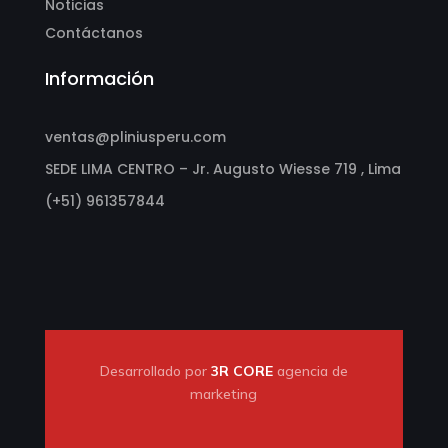
Noticias
Contáctanos
Información
ventas@pliniusperu.com
SEDE LIMA CENTRO – Jr. Augusto Wiesse 719 , Lima
(+51) 961357844
Desarrollado por
3R CORE
agencia de
marketing