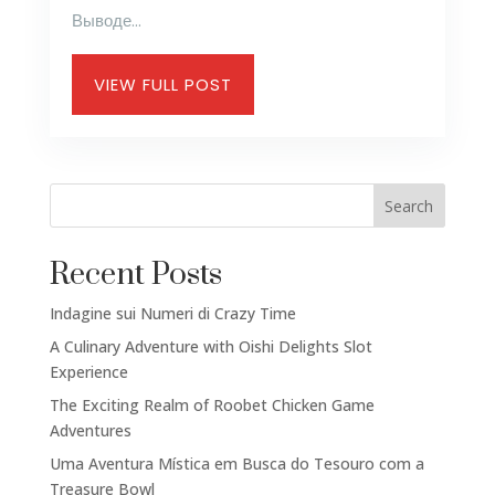
Выводе...
VIEW FULL POST
Search
Recent Posts
Indagine sui Numeri di Crazy Time
A Culinary Adventure with Oishi Delights Slot
Experience
The Exciting Realm of Roobet Chicken Game
Social Links
Adventures
Uma Aventura Mística em Busca do Tesouro com a
Treasure Bowl