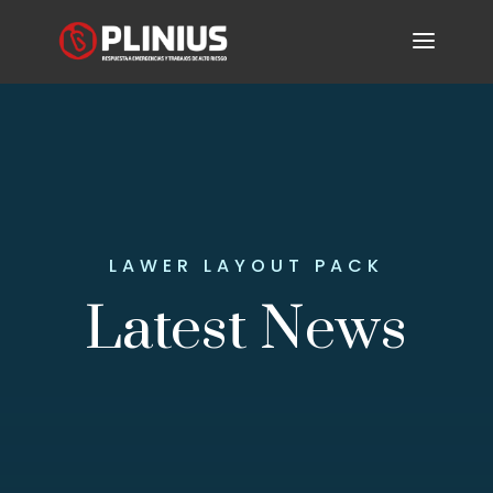
LAWER LAYOUT PACK
Latest News